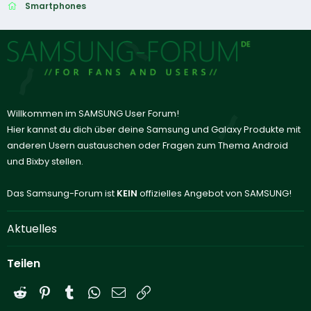
Smartphones
Willkommen im SAMSUNG User Forum!
Hier kannst du dich über deine Samsung und Galaxy Produkte mit
anderen Usern austauschen oder Fragen zum Thema Android
und Bixby stellen.
Das Samsung-Forum ist
KEIN
offizielles Angebot von SAMSUNG!
Aktuelles
Teilen
Reddit
Pinterest
Tumblr
WhatsApp
E-Mail
Link