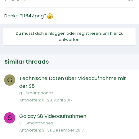
Danke *1f642.png*
Du musst dich einloggen oder registrieren, um hier zu
antworten.
Similar threads
Technische Daten über Videoaufnahme mit
G
der S8
g.
Smartphones
Antworten
0
28. April 2017
Galaxy S8 Videoaufnahmen
S
S.
Smartphones
Antworten
3
31. Dezember 2017