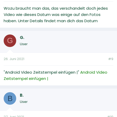
Wozu braucht man das, das verschandelt doch jedes
Video wie dieses Datum was einige auf den Fotos
haben. Unter Details findet man dich das Datum
G.
G
User
26. Juni 2021
#9
"Android Video Zeitstempel einfügen |"
Android Video
Zeitstempel einfügen |
B.
B
User
27. Juni 2021
#10