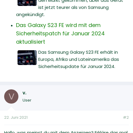
den Markt gekommen, aber das Gerät
ist jetzt teurer als von Samsung
angekündigt.
Das Galaxy S23 FE wird mit dem
Sicherheitspatch für Januar 2024
aktualisiert
Das Samsung Galaxy S23 FE erhält in
Europa, Afrika und Lateinamerika das
Sicherheitsupdate für Januar 2024.
v.
V
User
22. Juni 2021
#2
Hallo, was meinst du mit dem Anzeigen? Erkläre das mal