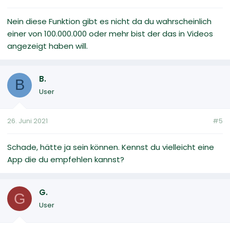
Nein diese Funktion gibt es nicht da du wahrscheinlich
einer von 100.000.000 oder mehr bist der das in Videos
angezeigt haben will.
B.
B
User
26. Juni 2021
#5
Schade, hätte ja sein können. Kennst du vielleicht eine
App die du empfehlen kannst?
G.
G
User