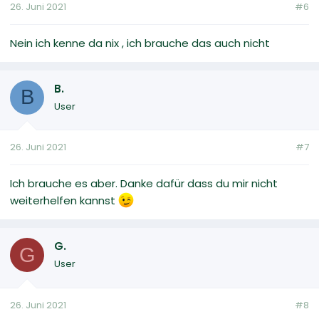
26. Juni 2021
#6
Nein ich kenne da nix , ich brauche das auch nicht
B.
B
User
26. Juni 2021
#7
Ich brauche es aber. Danke dafür dass du mir nicht
weiterhelfen kannst
G.
G
User
26. Juni 2021
#8