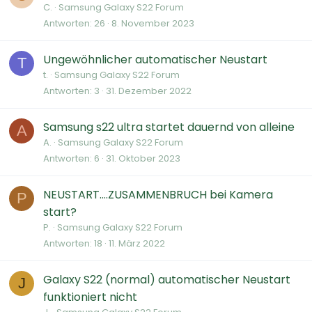
C.
Samsung Galaxy S22 Forum
Antworten
26
8. November 2023
Ungewöhnlicher automatischer Neustart
T
t.
Samsung Galaxy S22 Forum
Antworten
3
31. Dezember 2022
Samsung s22 ultra startet dauernd von alleine
A
A.
Samsung Galaxy S22 Forum
Antworten
6
31. Oktober 2023
NEUSTART....ZUSAMMENBRUCH bei Kamera
P
start?
P.
Samsung Galaxy S22 Forum
Antworten
18
11. März 2022
Galaxy S22 (normal) automatischer Neustart
J
funktioniert nicht