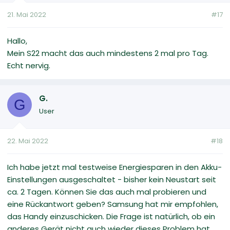
21. Mai 2022
#17
Hallo,
Mein S22 macht das auch mindestens 2 mal pro Tag.
Echt nervig.
G.
G
User
22. Mai 2022
#18
Ich habe jetzt mal testweise Energiesparen in den Akku-
Einstellungen ausgeschaltet - bisher kein Neustart seit
ca. 2 Tagen. Können Sie das auch mal probieren und
eine Rückantwort geben? Samsung hat mir empfohlen,
das Handy einzuschicken. Die Frage ist natürlich, ob ein
anderes Gerät nicht auch wieder dieses Problem hat.