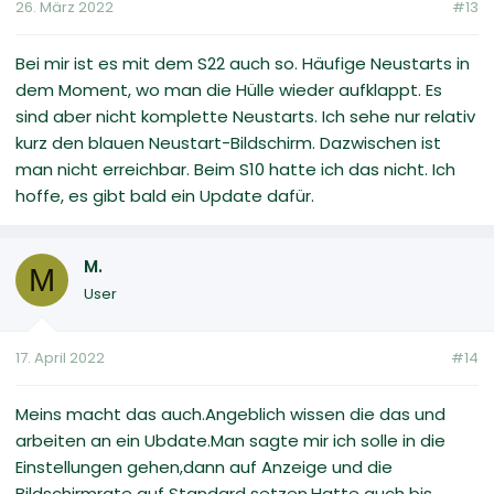
26. März 2022
#13
Bei mir ist es mit dem S22 auch so. Häufige Neustarts in
dem Moment, wo man die Hülle wieder aufklappt. Es
sind aber nicht komplette Neustarts. Ich sehe nur relativ
kurz den blauen Neustart-Bildschirm. Dazwischen ist
man nicht erreichbar. Beim S10 hatte ich das nicht. Ich
hoffe, es gibt bald ein Update dafür.
M.
M
User
17. April 2022
#14
Meins macht das auch.Angeblich wissen die das und
arbeiten an ein Ubdate.Man sagte mir ich solle in die
Einstellungen gehen,dann auf Anzeige und die
Bildschirmrate auf Standard setzen.Hatte auch bis