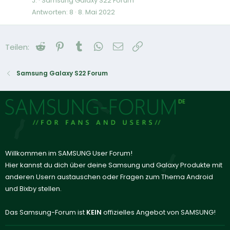
J.
Samsung Galaxy S22 Forum
Antworten
8
8. Mai 2022
Reddit
Pinterest
Tumblr
WhatsApp
E-Mail
Link
Teilen:
Samsung Galaxy S22 Forum
Willkommen im SAMSUNG User Forum!
Hier kannst du dich über deine Samsung und Galaxy Produkte mit
anderen Usern austauschen oder Fragen zum Thema Android
und Bixby stellen.
Das Samsung-Forum ist
KEIN
offizielles Angebot von SAMSUNG!