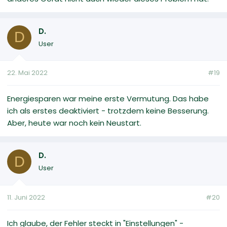
D.
D
User
22. Mai 2022
#19
Energiesparen war meine erste Vermutung. Das habe
ich als erstes deaktiviert - trotzdem keine Besserung.
Aber, heute war noch kein Neustart.
D.
D
User
11. Juni 2022
#20
Ich glaube, der Fehler steckt in "Einstellungen" -