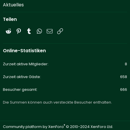
Aktuelles
Teilen
Reddit
Pinterest
Tumblr
WhatsApp
E-Mail
Link
Online-Statistiken
Zurzeit aktive Mitglieder
8
Zurzeit aktive Gäste
658
Besucher gesamt
666
Die Summen können auch versteckte Besucher enthalten.
®
Community platform by XenForo
© 2010-2024 XenForo Ltd.