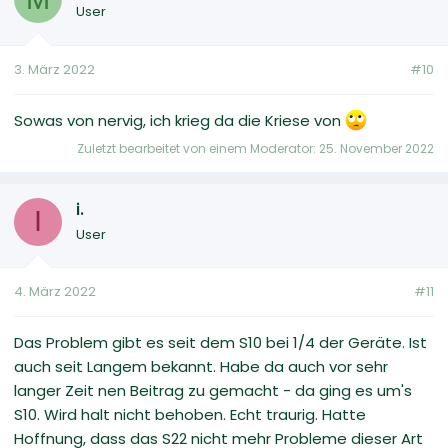
User
3. März 2022
#10
Sowas von nervig, ich krieg da die Kriese von
Zuletzt bearbeitet von einem Moderator:
25. November 2022
i.
I
User
4. März 2022
#11
Das Problem gibt es seit dem S10 bei 1/4 der Geräte. Ist
auch seit Langem bekannt. Habe da auch vor sehr
langer Zeit nen Beitrag zu gemacht - da ging es um's
S10. Wird halt nicht behoben. Echt traurig. Hatte
Hoffnung, dass das S22 nicht mehr Probleme dieser Art