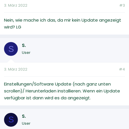
3. März 2022
#3
Nein, wie mache ich das, da mir kein Update angezeigt
wird? LG
S.
S
User
3. März 2022
#4
Einstellungen/Software Update (nach ganz unten
scrollen)/ Herunterladen installieren. Wenn ein Update
verfügbar ist dann wird es da angezeigt.
S.
S
User