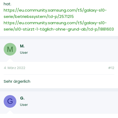
hat.
https://eu.community.samsung.com/t5/galaxy-s10-
serie/betriebssystem/td-p/2571215
https://eu.community.samsung.com/t5/galaxy-s10-
serie/s10-stürzt-1-täglich-ohne-grund-ab/td-p/1881603
M.
M
User
4. März 2022
#12
Sehr ärgerlich
G.
G
User