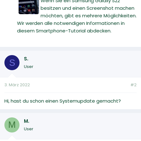
Wenn Sie ein Samsung Galaxy S22
besitzen und einen Screenshot machen
möchten, gibt es mehrere Möglichkeiten.
Wir werden alle notwendigen Informationen in
diesem Smartphone-Tutorial abdecken.
S.
S
User
3. März 2022
#2
Hi, hast du schon einen Systemupdate gemacht?
M.
M
User