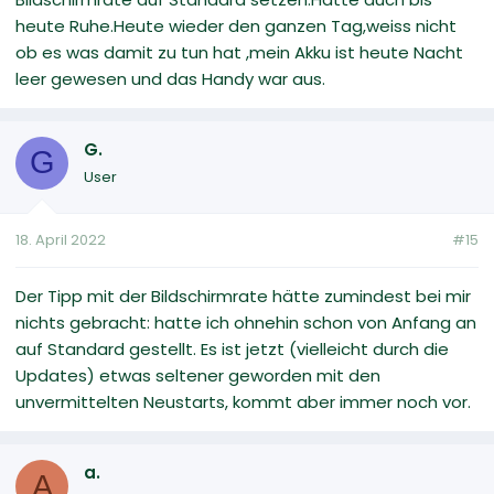
heute Ruhe.Heute wieder den ganzen Tag,weiss nicht
ob es was damit zu tun hat ,mein Akku ist heute Nacht
leer gewesen und das Handy war aus.
G.
G
User
18. April 2022
#15
Der Tipp mit der Bildschirmrate hätte zumindest bei mir
nichts gebracht: hatte ich ohnehin schon von Anfang an
auf Standard gestellt. Es ist jetzt (vielleicht durch die
Updates) etwas seltener geworden mit den
unvermittelten Neustarts, kommt aber immer noch vor.
a.
A