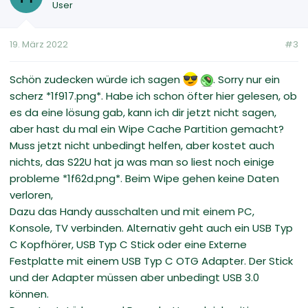
User
19. März 2022
#3
Schön zudecken würde ich sagen
. Sorry nur ein
scherz *1f917.png*. Habe ich schon öfter hier gelesen, ob
es da eine lösung gab, kann ich dir jetzt nicht sagen,
aber hast du mal ein Wipe Cache Partition gemacht?
Muss jetzt nicht unbedingt helfen, aber kostet auch
nichts, das S22U hat ja was man so liest noch einige
probleme *1f62d.png*. Beim Wipe gehen keine Daten
verloren,
Dazu das Handy ausschalten und mit einem PC,
Konsole, TV verbinden. Alternativ geht auch ein USB Typ
C Kopfhörer, USB Typ C Stick oder eine Externe
Festplatte mit einem USB Typ C OTG Adapter. Der Stick
und der Adapter müssen aber unbedingt USB 3.0
können.