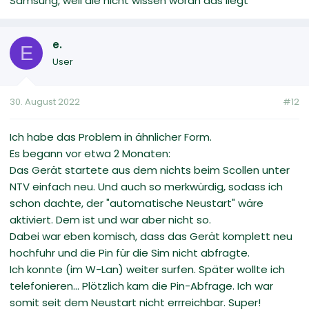
Samsung, weil die nicht wissen woran das liegt
e.
E
User
30. August 2022
#12
Ich habe das Problem in ähnlicher Form.
Es begann vor etwa 2 Monaten:
Das Gerät startete aus dem nichts beim Scollen unter
NTV einfach neu. Und auch so merkwürdig, sodass ich
schon dachte, der "automatische Neustart" wäre
aktiviert. Dem ist und war aber nicht so.
Dabei war eben komisch, dass das Gerät komplett neu
hochfuhr und die Pin für die Sim nicht abfragte.
Ich konnte (im W-Lan) weiter surfen. Später wollte ich
telefonieren... Plötzlich kam die Pin-Abfrage. Ich war
somit seit dem Neustart nicht errreichbar. Super!