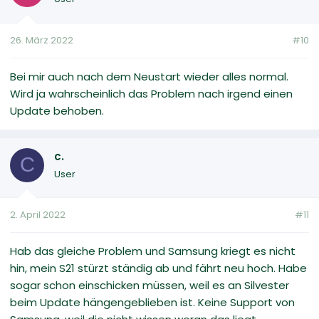
26. März 2022
#10
Bei mir auch nach dem Neustart wieder alles normal.
Wird ja wahrscheinlich das Problem nach irgend einen
Update behoben.
c.
C
User
2. April 2022
#11
Hab das gleiche Problem und Samsung kriegt es nicht
hin, mein S21 stürzt ständig ab und fährt neu hoch. Habe
sogar schon einschicken müssen, weil es an Silvester
beim Update hängengeblieben ist. Keine Support von