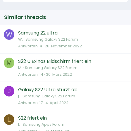
Similar threads
Samsung 22 ultra
W
W.
Samsung Galaxy S22 Forum
Antworten
4
28. November 2022
S22 U Exinos Bildschirm friert ein
M
M.
Samsung Galaxy S22 Forum
Antworten
14
30. März 2022
Galaxy S22 Ultra stürzt ab.
J
j.
Samsung Galaxy S22 Forum
Antworten
17
4. April 2022
S22 friert ein
L
l.
Samsung Apps Forum