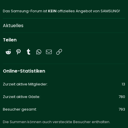
Das Samsung-Forum ist
KEIN
offizielles Angebot von SAMSUNG!
Aktuelles
Teilen
Reddit
Pinterest
Tumblr
WhatsApp
E-Mail
Link
Online-Statistiken
Zurzeit aktive Mitglieder
13
Zurzeit aktive Gäste
780
Besucher gesamt
793
Die Summen können auch versteckte Besucher enthalten.