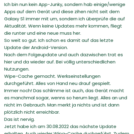
Ich bin nun kein App-Junky, sondern hab einige/wenige
Apps auf dem Gerät und diese zihen nicht seit dem
Galaxy S1 immer mit um, sondern ich überprüfe die auf
Aktualität. Wenn keine Updates mehr kommen, fliegt
die runter und eine neue muss her.
So weit so gut. Ich schon es damit auf das letzte
Update der Android-Version.
Nach dem Folgeupdate und auch dazwischen trat es
hier und da wieder auf. Bei völlig unterschiedlichen
Nutzungen.
Wipe-Cache gemacht. Werkseinstellungen
durchgeführt. Alles von Hand neu drauf gespielt.
Immer noch! Das schlimme ist auch, das Gerät macht
es manchmal sogar, wenns so herum liegt. Alles an und
nicht im Gebrauch. Man merkt ja nichts und ist dann
plötzlich nicht erreichbar.
Das ist nervig.
Jetzt habe ich am 30.08.2022 das nächste Update
erhalten. Auch wieder Wipa-Cache duchgeführt. Zudem