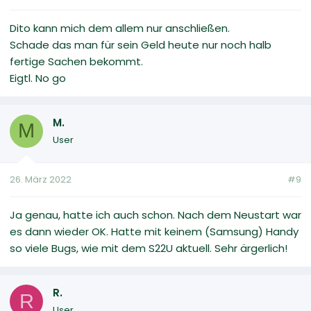
Dito kann mich dem allem nur anschließen.
Schade das man für sein Geld heute nur noch halb
fertige Sachen bekommt.
Eigtl. No go
M.
M
User
26. März 2022
#9
Ja genau, hatte ich auch schon. Nach dem Neustart war
es dann wieder OK. Hatte mit keinem (Samsung) Handy
so viele Bugs, wie mit dem S22U aktuell. Sehr ärgerlich!
R.
R
User