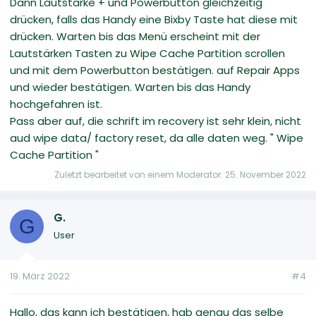
Dann Lautstärke + und Powerbutton gleichzeitig
drücken, falls das Handy eine Bixby Taste hat diese mit
drücken. Warten bis das Menü erscheint mit der
Lautstärken Tasten zu Wipe Cache Partition scrollen
und mit dem Powerbutton bestätigen. auf Repair Apps
und wieder bestätigen. Warten bis das Handy
hochgefahren ist.
Pass aber auf, die schrift im recovery ist sehr klein, nicht
aud wipe data/ factory reset, da alle daten weg. " Wipe
Cache Partition "
Zuletzt bearbeitet von einem Moderator:
25. November 2022
G.
G
User
19. März 2022
#4
Hallo, das kann ich bestätigen, hab genau das selbe