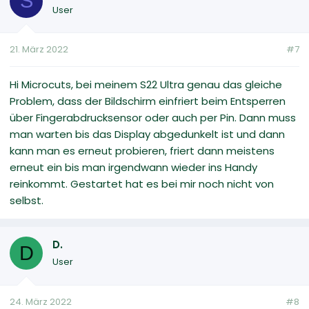
S
User
21. März 2022
#7
Hi Microcuts, bei meinem S22 Ultra genau das gleiche
Problem, dass der Bildschirm einfriert beim Entsperren
über Fingerabdrucksensor oder auch per Pin. Dann muss
man warten bis das Display abgedunkelt ist und dann
kann man es erneut probieren, friert dann meistens
erneut ein bis man irgendwann wieder ins Handy
reinkommt. Gestartet hat es bei mir noch nicht von
selbst.
D.
D
User
24. März 2022
#8