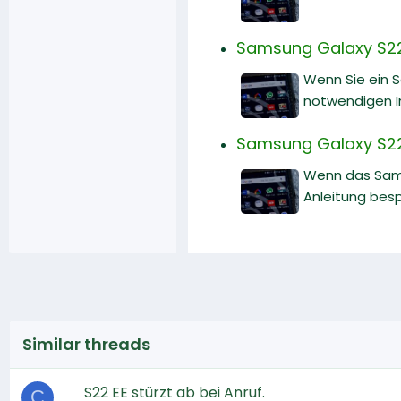
Samsung Galaxy S22:
Wenn Sie ein 
notwendigen I
Samsung Galaxy S22
Wenn das Sams
Anleitung bes
Similar threads
S22 EE stürzt ab bei Anruf.
C