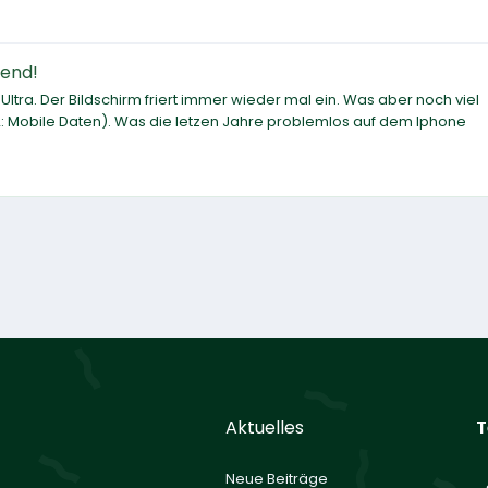
hend!
ltra. Der Bildschirm friert immer wieder mal ein. Was aber noch viel
m2: Mobile Daten). Was die letzen Jahre problemlos auf dem Iphone
Aktuelles
T
Neue Beiträge