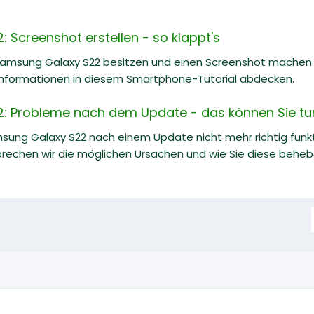
 Screenshot erstellen - so klappt's
Samsung Galaxy S22 besitzen und einen Screenshot machen m
nformationen in diesem Smartphone-Tutorial abdecken.
: Probleme nach dem Update - das können Sie tu
ung Galaxy S22 nach einem Update nicht mehr richtig funkti
prechen wir die möglichen Ursachen und wie Sie diese behe