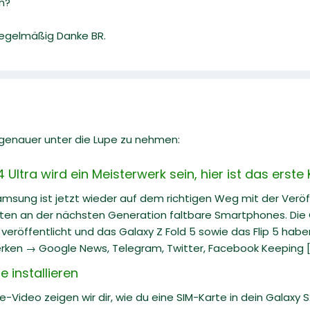
n?
 regelmäßig Danke BR.
l genauer unter die Lupe zu nehmen:
ltra wird ein Meisterwerk sein, hier ist das erste
Samsung ist jetzt wieder auf dem richtigen Weg mit der Veröf
iten an der nächsten Generation faltbare Smartphones. Die G
eröffentlicht und das Galaxy Z Fold 5 sowie das Flip 5 hab
rken → Google News, Telegram, Twitter, Facebook Keeping [.
 installieren
e-Video zeigen wir dir, wie du eine SIM-Karte in dein Galaxy S22