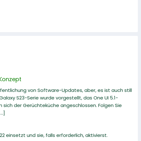
 Konzept
fentlichung von Software-Updates, aber, es ist auch still
alaxy S23-Serie wurde vorgestellt, das One UI 5.1-
en sich der Gerüchteküche angeschlossen. Folgen Sie
..]
 einsetzt und sie, falls erforderlich, aktivierst.