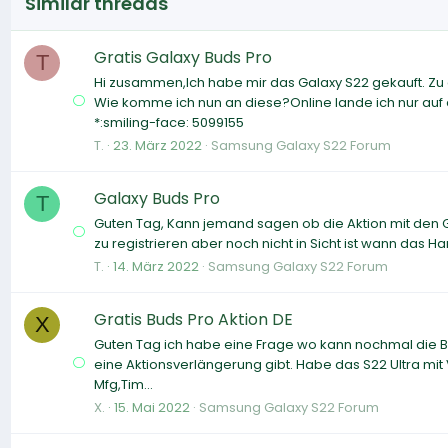
Similar threads
Gratis Galaxy Buds Pro
T
Hi zusammen,Ich habe mir das Galaxy S22 gekauft. Zu 
Wie komme ich nun an diese?Online lande ich nur auf d
*:smiling-face: 5099155
T.
23. März 2022
Samsung Galaxy S22 Forum
Galaxy Buds Pro
T
Guten Tag, Kann jemand sagen ob die Aktion mit den Ga
zu registrieren aber noch nicht in Sicht ist wann das 
T.
14. März 2022
Samsung Galaxy S22 Forum
Gratis Buds Pro Aktion DE
X
Guten Tag ich habe eine Frage wo kann nochmal die Bu
eine Aktionsverlängerung gibt. Habe das S22 Ultra mi
Mfg,Tim...
X.
15. Mai 2022
Samsung Galaxy S22 Forum