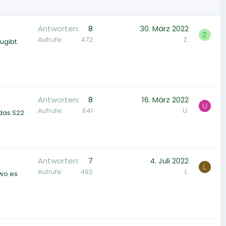
Antworten
8
30. März 2022
Z
Aufrufe
472
Z.
ugibt.
Antworten
8
16. März 2022
U
Aufrufe
641
U.
 das S22
Antworten
7
4. Juli 2022
L
Aufrufe
492
L.
 wo es
?