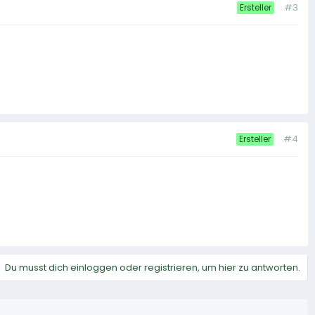
#3
Ersteller
#4
Ersteller
Du musst dich einloggen oder registrieren, um hier zu antworten.