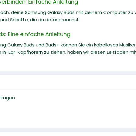
erbinden: Einfache Anleitung
nfach, deine Samsung Galaxy Buds mit deinem Computer zu ve
und Schritte, die du dafür brauchst.
: Eine einfache Anleitung
ng Galaxy Buds und Buds+ können Sie ein kabelloses Musike
 In-Ear-Kopfhörern zu ziehen, haben wir diesen Leitfaden mit p
tragen