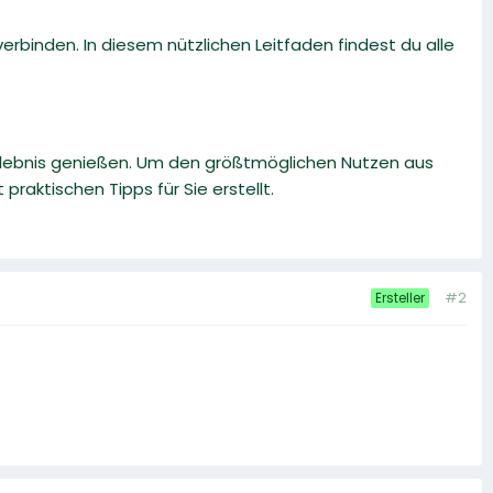
rbinden. In diesem nützlichen Leitfaden findest du alle
rlebnis genießen. Um den größtmöglichen Nutzen aus
raktischen Tipps für Sie erstellt.
#2
Ersteller