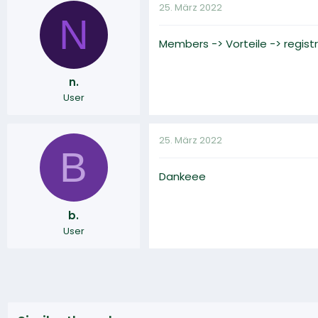
25. März 2022
N
Members -> Vorteile -> registr
n.
User
25. März 2022
B
Dankeee
b.
User