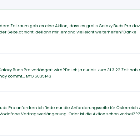
dem Zeitraum gab es eine Aktion, dass es gratis Galaxy Buds Pro daz
er Seite.at nicht .deKann mir jemand vielleicht weiterhelfen?Danke
laxy Buds Pro verlängert wird?Da ich ja nur bis zum 31.3.22 Zeit hab
Handy kommt... MfG 5035143
ds Pro anfordern ich finde nur die Anforderungsseite für Österreich
t Vodafone Vertragsverlängerung. Oder ist die Aktion schon vorbei??