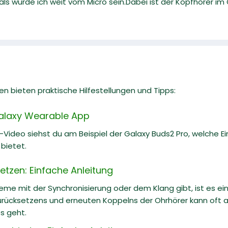
ls würde ich weit vom Micro sein.Dabei ist der Kopfhörer im 
n bieten praktische Hilfestellungen und Tipps:
Galaxy Wearable App
e-Video siehst du am Beispiel der Galaxy Buds2 Pro, welche E
bietet.
etzen: Einfache Anleitung
me mit der Synchronisierung oder dem Klang gibt, ist es ein
rücksetzens und erneuten Koppelns der Ohrhörer kann oft al
es geht.