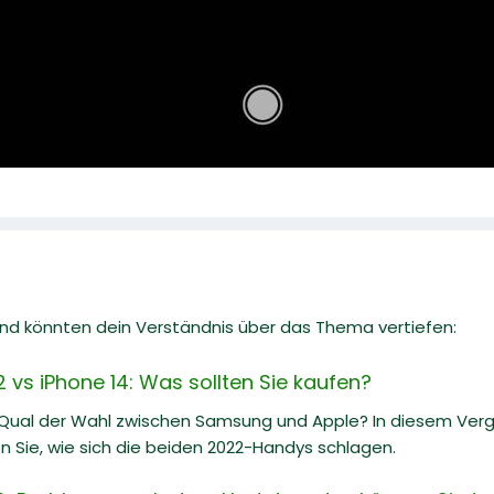
 und könnten dein Verständnis über das Thema vertiefen:
vs iPhone 14: Was sollten Sie kaufen?
 Qual der Wahl zwischen Samsung und Apple? In diesem Ve
n Sie, wie sich die beiden 2022-Handys schlagen.