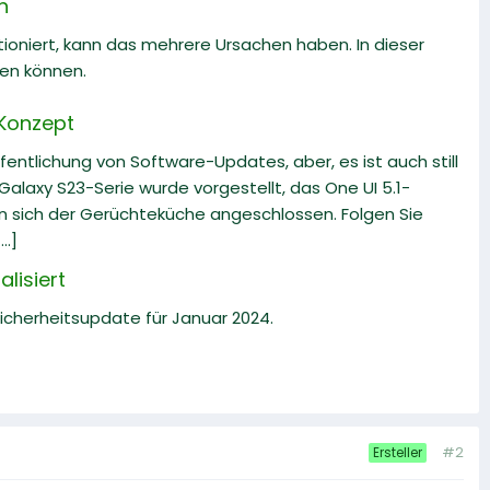
n
oniert, kann das mehrere Ursachen haben. In dieser
ben können.
 Konzept
fentlichung von Software-Updates, aber, es ist auch still
alaxy S23-Serie wurde vorgestellt, das One UI 5.1-
en sich der Gerüchteküche angeschlossen. Folgen Sie
..]
lisiert
Sicherheitsupdate für Januar 2024.
#2
Ersteller