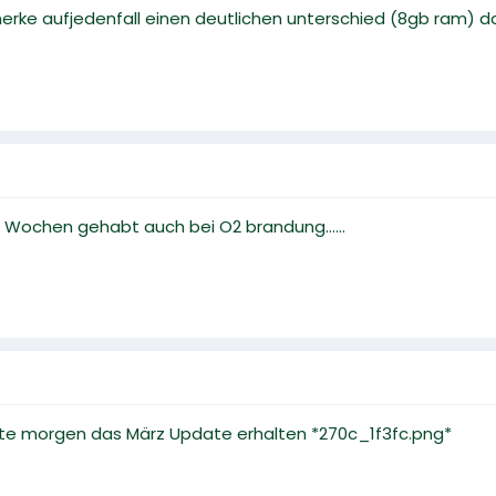
 merke aufjedenfall einen deutlichen unterschied (8gb ram)
 Wochen gehabt auch bei O2 brandung......
eute morgen das März Update erhalten *270c_1f3fc.png*