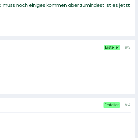
 da muss noch einiges kommen aber zumindest ist es jetzt
#3
Ersteller
#4
Ersteller