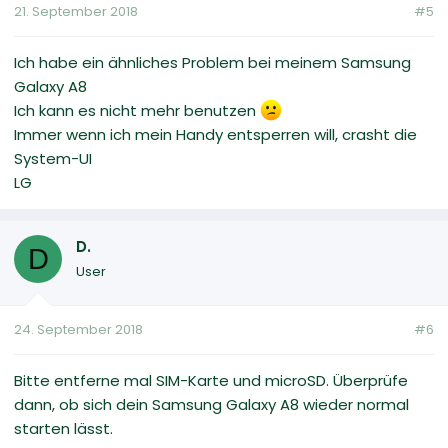
21. September 2018
#5
Ich habe ein ähnliches Problem bei meinem Samsung
Galaxy A8
Ich kann es nicht mehr benutzen
Immer wenn ich mein Handy entsperren will, crasht die
System-UI
LG
D.
D
User
24. September 2018
#6
Bitte entferne mal SIM-Karte und microSD. Überprüfe
dann, ob sich dein Samsung Galaxy A8 wieder normal
starten lässt.