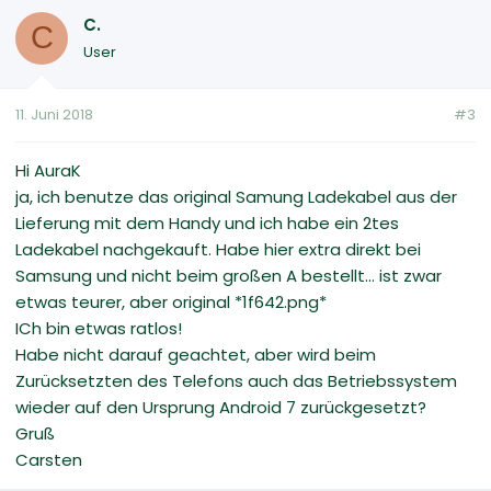
C.
C
User
11. Juni 2018
#3
Hi AuraK
ja, ich benutze das original Samung Ladekabel aus der
Lieferung mit dem Handy und ich habe ein 2tes
Ladekabel nachgekauft. Habe hier extra direkt bei
Samsung und nicht beim großen A bestellt... ist zwar
etwas teurer, aber original *1f642.png*
ICh bin etwas ratlos!
Habe nicht darauf geachtet, aber wird beim
Zurücksetzten des Telefons auch das Betriebssystem
wieder auf den Ursprung Android 7 zurückgesetzt?
Gruß
Carsten