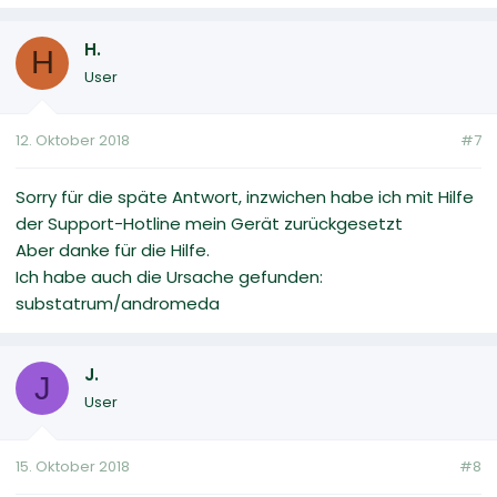
H.
H
User
12. Oktober 2018
#7
Sorry für die späte Antwort, inzwichen habe ich mit Hilfe
der Support-Hotline mein Gerät zurückgesetzt
Aber danke für die Hilfe.
Ich habe auch die Ursache gefunden:
substatrum/andromeda
J.
J
User
15. Oktober 2018
#8