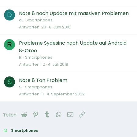
Note 8 nach Update mit massiven Problemen
D
d.
Smartphones
Antworten
23
8. Juni 2018
Probleme Sydesinc nach Update auf Android
R
8-Oreo
R.
Smartphones
Antworten
12
4. Juli 2018
Note 8 Ton Problem
S
S.
Smartphones
Antworten
11
4. September 2022
Reddit
Pinterest
Tumblr
WhatsApp
E-Mail
Link
Teilen:
Smartphones