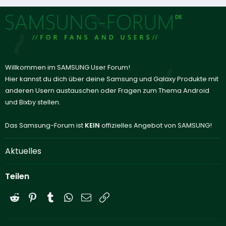
Willkommen im SAMSUNG User Forum!
Hier kannst du dich über deine Samsung und Galaxy Produkte mit
anderen Usern austauschen oder Fragen zum Thema Android
und Bixby stellen.
Das Samsung-Forum ist
KEIN
offizielles Angebot von SAMSUNG!
Aktuelles
Teilen
Reddit
Pinterest
Tumblr
WhatsApp
E-Mail
Link