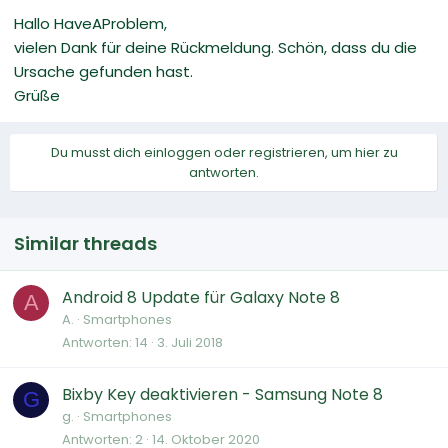
Hallo HaveAProblem,
vielen Dank für deine Rückmeldung. Schön, dass du die
Ursache gefunden hast.
Grüße
Du musst dich einloggen oder registrieren, um hier zu
antworten.
Similar threads
Android 8 Update für Galaxy Note 8
A
A.
Smartphones
Antworten
14
3. Juli 2018
Bixby Key deaktivieren - Samsung Note 8
G
g.
Smartphones
Antworten
2
14. Oktober 2020