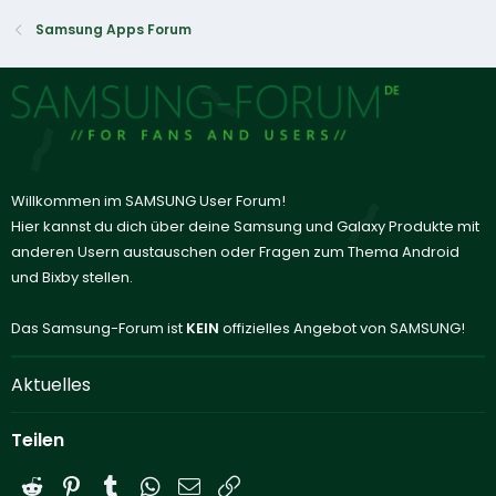
Samsung Apps Forum
Willkommen im SAMSUNG User Forum!
Hier kannst du dich über deine Samsung und Galaxy Produkte mit
anderen Usern austauschen oder Fragen zum Thema Android
und Bixby stellen.
Das Samsung-Forum ist
KEIN
offizielles Angebot von SAMSUNG!
Aktuelles
Teilen
Reddit
Pinterest
Tumblr
WhatsApp
E-Mail
Link