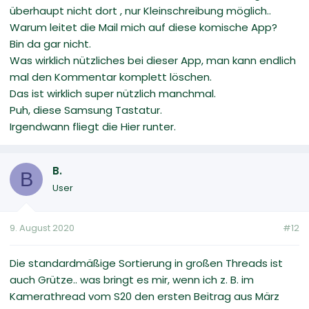
überhaupt nicht dort , nur Kleinschreibung möglich..
Warum leitet die Mail mich auf diese komische App?
Bin da gar nicht.
Was wirklich nützliches bei dieser App, man kann endlich
mal den Kommentar komplett löschen.
Das ist wirklich super nützlich manchmal.
Puh, diese Samsung Tastatur.
Irgendwann fliegt die Hier runter.
B.
B
User
9. August 2020
#12
Die standardmäßige Sortierung in großen Threads ist
auch Grütze.. was bringt es mir, wenn ich z. B. im
Kamerathread vom S20 den ersten Beitrag aus März