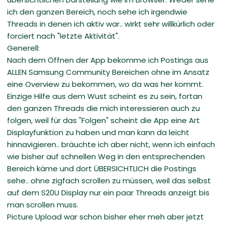
ich den ganzen Bereich, noch sehe ich irgendwie
Threads in denen ich aktiv war.. wirkt sehr willkürlich oder
forciert nach "letzte Aktivität".
Generell:
Nach dem Öffnen der App bekomme ich Postings aus
ALLEN Samsung Community Bereichen ohne im Ansatz
eine Overview zu bekommen, wo da was her kommt.
Einzige Hilfe aus dem Wust scheint es zu sein, fortan
den ganzen Threads die mich interessieren auch zu
folgen, weil für das "Folgen" scheint die App eine Art
Displayfunktion zu haben und man kann da leicht
hinnavigieren.. bräuchte ich aber nicht, wenn ich einfach
wie bisher auf schnellen Weg in den entsprechenden
Bereich käme und dort ÜBERSICHTLICH die Postings
sehe.. ohne zigfach scrollen zu müssen, weil das selbst
auf dem S20U Display nur ein paar Threads anzeigt bis
man scrollen muss.
Picture Upload war schon bisher eher meh aber jetzt