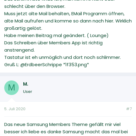
schlecht über den Browser.
Muss jetzt alte Mail behalten, EMail Programm öffnen,
alte Mail aufrufen und komme so dann nach hier. Wirklich
großartig gelöst.
Habe meinen Beitrag mal geändert. ( Lounge)
Das Schreiben über Members App ist richtig
anstrengend.
Tastatur ist eh unmöglich und dort noch schlimmer.
Gruß L: @ErdbeerSchrippe *1f353.png*
M.
M
User
5. Juli 2020
#7
Das neue Samsung Members Theme gefällt mir viel
besser ich liebe es danke Samsung macht das mal bei