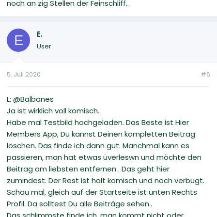
noch an zig Stellen der Feinschliff..
E.
E
User
5. Juli 2020
#6
L: @Balbanes
Ja ist wirklich voll komisch.
Habe mal Testbild hochgeladen. Das Beste ist Hier
Members App, Du kannst Deinen kompletten Beitrag
löschen. Das finde ich dann gut. Manchmal kann es
passieren, man hat etwas üverleswn und möchte den
Beitrag am liebsten entfernen . Das geht hier
zumindest. Der Rest ist halt komisch und noch verbugt.
Schau mal, gleich auf der Startseite ist unten Rechts
Profil. Da solltest Du alle Beiträge sehen..
Das schlimmste finde ich, man kommt nicht oder