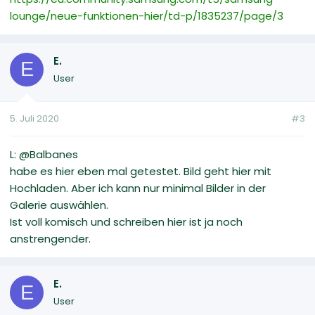
lounge/neue-funktionen-hier/td-p/1835237/page/3
E.
E
User
5. Juli 2020
#3
L: @Balbanes
habe es hier eben mal getestet. Bild geht hier mit
Hochladen. Aber ich kann nur minimal Bilder in der
Galerie auswählen.
Ist voll komisch und schreiben hier ist ja noch
anstrengender.
E.
E
User