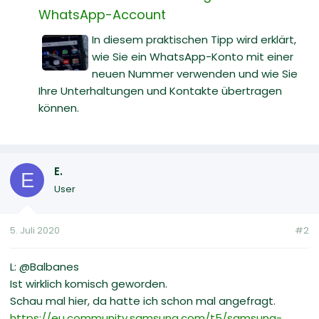
WhatsApp-Account
In diesem praktischen Tipp wird erklärt,
wie Sie ein WhatsApp-Konto mit einer
neuen Nummer verwenden und wie Sie
Ihre Unterhaltungen und Kontakte übertragen
können.
E.
E
User
5. Juli 2020
#2
L: @Balbanes
Ist wirklich komisch geworden.
Schau mal hier, da hatte ich schon mal angefragt.
https://eu.community.samsung.com/t5/samsung-