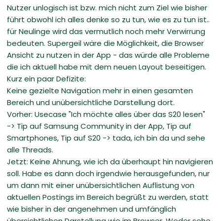
Nutzer unlogisch ist bzw. mich nicht zum Ziel wie bisher
führt obwohl ich alles denke so zu tun, wie es zu tun ist..
für Neulinge wird das vermutlich noch mehr Verwirrung
bedeuten. Supergeil wäre die Möglichkeit, die Browser
Ansicht zu nutzen in der App - das würde alle Probleme
die ich aktuell habe mit dem neuen Layout beseitigen.
Kurz ein paar Defizite:
Keine gezielte Navigation mehr in einen gesamten
Bereich und unübersichtliche Darstellung dort.
Vorher: Usecase "Ich möchte alles über das S20 lesen"
-> Tip auf Samsung Community in der App, Tip auf
Smartphones, Tip auf S20 -> tada, ich bin da und sehe
alle Threads.
Jetzt: Keine Ahnung, wie ich da überhaupt hin navigieren
soll. Habe es dann doch irgendwie herausgefunden, nur
um dann mit einer unübersichtlichen Auflistung von
aktuellen Postings im Bereich begrüßt zu werden, statt
wie bisher in der angenehmen und umfänglich
übersichtlichen Darstellung wie im Browser. Weder sehe