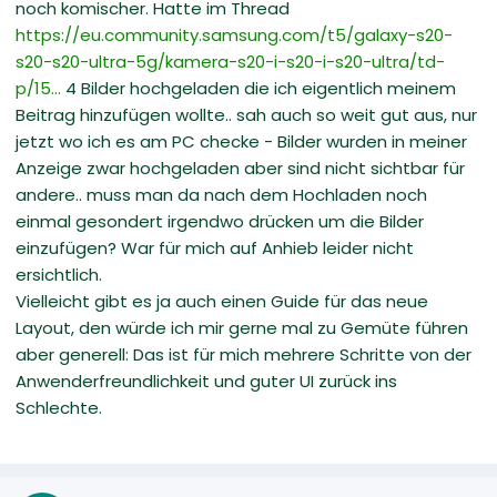
noch komischer. Hatte im Thread
https://eu.community.samsung.com/t5/galaxy-s20-
s20-s20-ultra-5g/kamera-s20-i-s20-i-s20-ultra/td-
p/15...
4 Bilder hochgeladen die ich eigentlich meinem
Beitrag hinzufügen wollte.. sah auch so weit gut aus, nur
jetzt wo ich es am PC checke - Bilder wurden in meiner
Anzeige zwar hochgeladen aber sind nicht sichtbar für
andere.. muss man da nach dem Hochladen noch
einmal gesondert irgendwo drücken um die Bilder
einzufügen? War für mich auf Anhieb leider nicht
ersichtlich.
Vielleicht gibt es ja auch einen Guide für das neue
Layout, den würde ich mir gerne mal zu Gemüte führen
aber generell: Das ist für mich mehrere Schritte von der
Anwenderfreundlichkeit und guter UI zurück ins
Schlechte.