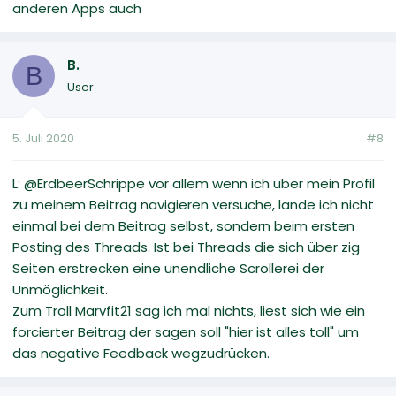
anderen Apps auch
B.
B
User
5. Juli 2020
#8
L: @ErdbeerSchrippe vor allem wenn ich über mein Profil
zu meinem Beitrag navigieren versuche, lande ich nicht
einmal bei dem Beitrag selbst, sondern beim ersten
Posting des Threads. Ist bei Threads die sich über zig
Seiten erstrecken eine unendliche Scrollerei der
Unmöglichkeit.
Zum Troll Marvfit21 sag ich mal nichts, liest sich wie ein
forcierter Beitrag der sagen soll "hier ist alles toll" um
das negative Feedback wegzudrücken.