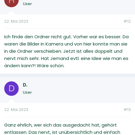
User
22. Mai 2023
#12
Ich finde den Ordner nicht gut. Vorher war es besser. Da
waren die Bilder in Kamera und von hier konnte man sie
in die Ordner verschieben. Jetzt ist alles doppelt und
nervt mich sehr. Hat Jemand evtl. eine Idee wie man es
ändern kann?! Wäre schön.
D.
D
User
22. Mai 2023
#13
Ganz ehrlich, wer sich das ausgedacht hat, gehört
entlassen. Das nervt, ist unübersichtlich und einfach