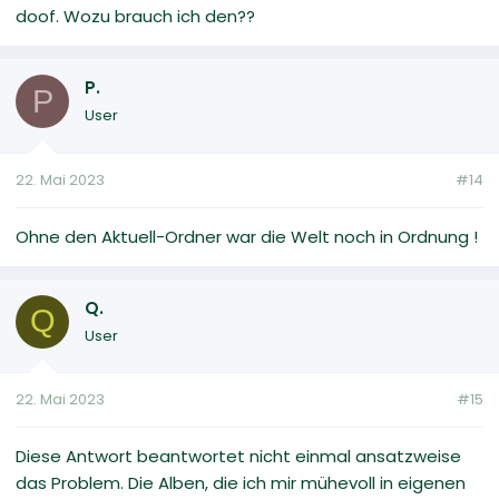
doof. Wozu brauch ich den??
P.
P
User
22. Mai 2023
#14
Ohne den Aktuell-Ordner war die Welt noch in Ordnung !
Q.
Q
User
22. Mai 2023
#15
Diese Antwort beantwortet nicht einmal ansatzweise
das Problem. Die Alben, die ich mir mühevoll in eigenen