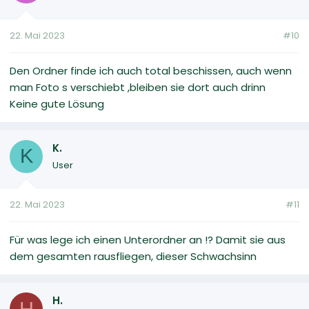
22. Mai 2023
#10
Den Ordner finde ich auch total beschissen, auch wenn
man Foto s verschiebt ,bleiben sie dort auch drinn
Keine gute Lösung
K.
K
User
22. Mai 2023
#11
Für was lege ich einen Unterordner an !? Damit sie aus
dem gesamten rausfliegen, dieser Schwachsinn
H.
H