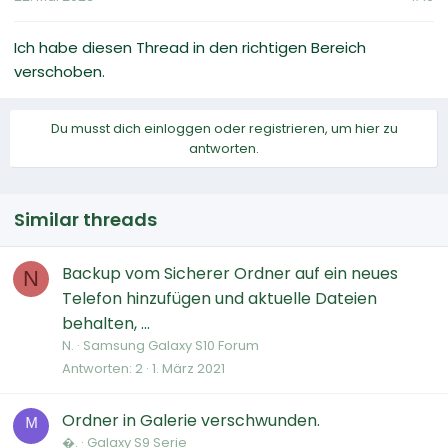
Ich habe diesen Thread in den richtigen Bereich
verschoben.
Du musst dich einloggen oder registrieren, um hier zu
antworten.
Similar threads
Backup vom Sicherer Ordner auf ein neues
N
Telefon hinzufügen und aktuelle Dateien
behalten, ...
N.
Samsung Galaxy S10 Forum
Antworten
2
1. März 2021
Ordner in Galerie verschwunden.
ᴹ
�.
Galaxy S9 Serie