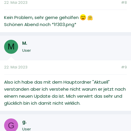
22. Mai 2023
#8
Kein Problem, sehr gerne geholfen
Schönen Abend noch *1f303.png*
M.
M
User
22. Mai 2023
#9
Also ich habe das mit dem Hauptordner "Aktuell"
verstanden aber ich verstehe nicht warum er jetzt nach
einem neuen Update da ist. Mich verwirrt das sehr und
glücklich bin ich damit nicht wirklich.
g.
G
User