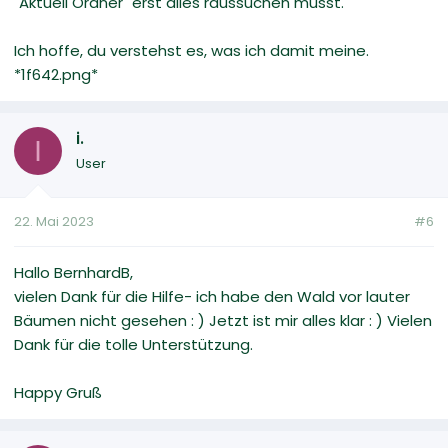
"Aktuell Ordner" erst alles raussuchen musst.
Ich hoffe, du verstehst es, was ich damit meine.
*1f642.png*
i.
I
User
22. Mai 2023
#6
Hallo BernhardB,
vielen Dank für die Hilfe- ich habe den Wald vor lauter
Bäumen nicht gesehen : ) Jetzt ist mir alles klar : ) Vielen
Dank für die tolle Unterstützung.
Happy Gruß