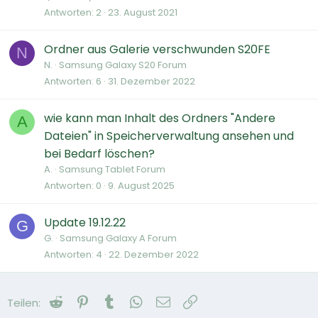
Antworten
2
23. August 2021
Ordner aus Galerie verschwunden S20FE
N
N.
Samsung Galaxy S20 Forum
Antworten
6
31. Dezember 2022
wie kann man Inhalt des Ordners "Andere
A
Dateien" in Speicherverwaltung ansehen und
bei Bedarf löschen?
A.
Samsung Tablet Forum
Antworten
0
9. August 2025
Update 19.12.22
G
G.
Samsung Galaxy A Forum
Antworten
4
22. Dezember 2022
Reddit
Pinterest
Tumblr
WhatsApp
E-Mail
Link
Teilen: