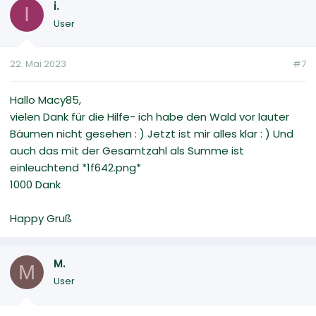
i.
I
User
22. Mai 2023
#7
Hallo Macy85,
vielen Dank für die Hilfe- ich habe den Wald vor lauter
Bäumen nicht gesehen : ) Jetzt ist mir alles klar : ) Und
auch das mit der Gesamtzahl als Summe ist
einleuchtend *1f642.png*
1000 Dank
Happy Gruß
M.
M
User