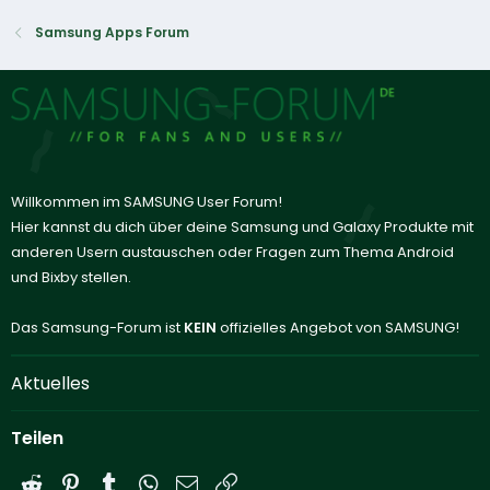
Samsung Apps Forum
Willkommen im SAMSUNG User Forum!
Hier kannst du dich über deine Samsung und Galaxy Produkte mit
anderen Usern austauschen oder Fragen zum Thema Android
und Bixby stellen.
Das Samsung-Forum ist
KEIN
offizielles Angebot von SAMSUNG!
Aktuelles
Teilen
Reddit
Pinterest
Tumblr
WhatsApp
E-Mail
Link