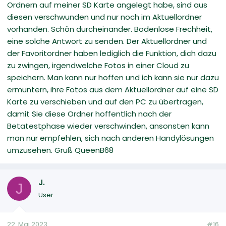
Ordnern auf meiner SD Karte angelegt habe, sind aus
diesen verschwunden und nur noch im Aktuellordner
vorhanden. Schön durcheinander. Bodenlose Frechheit,
eine solche Antwort zu senden. Der Aktuellordner und
der Favoritordner haben lediglich die Funktion, dich dazu
zu zwingen, irgendwelche Fotos in einer Cloud zu
speichern. Man kann nur hoffen und ich kann sie nur dazu
ermuntern, ihre Fotos aus dem Aktuellordner auf eine SD
Karte zu verschieben und auf den PC zu übertragen,
damit Sie diese Ordner hoffentlich nach der
Betatestphase wieder verschwinden, ansonsten kann
man nur empfehlen, sich nach anderen Handylösungen
umzusehen. Gruß QueenB68
J.
J
User
22. Mai 2023
#16