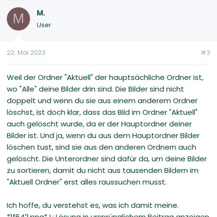
M.
M
User
22. Mai 2023
#3
Weil der Ordner "Aktuell" der hauptsächliche Ordner ist,
wo "Alle" deine Bilder drin sind. Die Bilder sind nicht
doppelt und wenn du sie aus einem anderem Ordner
löschst, ist doch klar, dass das Bild im Ordner "Aktuell"
auch gelöscht wurde, da er der Hauptordner deiner
Bilder ist. Und ja, wenn du aus dem Hauptordner Bilder
löschen tust, sind sie aus den anderen Ordnern auch
gelöscht. Die Unterordner sind dafür da, um deine Bilder
zu sortieren, damit du nicht aus tausenden Bildern im
"Aktuell Ordner" erst alles raussuchen musst.
Ich hoffe, du verstehst es, was ich damit meine.
*1f642.png* L: Lösung in ursprünglichem Beitrag anzeigen