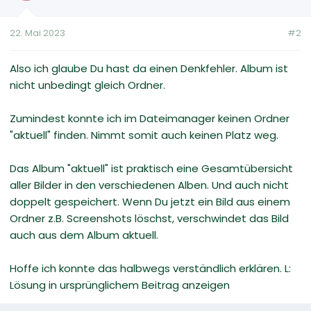
22. Mai 2023
#2
Also ich glaube Du hast da einen Denkfehler. Album ist
nicht unbedingt gleich Ordner.
Zumindest konnte ich im Dateimanager keinen Ordner
"aktuell" finden. Nimmt somit auch keinen Platz weg.
Das Album "aktuell" ist praktisch eine Gesamtübersicht
aller Bilder in den verschiedenen Alben. Und auch nicht
doppelt gespeichert. Wenn Du jetzt ein Bild aus einem
Ordner z.B. Screenshots löschst, verschwindet das Bild
auch aus dem Album aktuell.
Hoffe ich konnte das halbwegs verständlich erklären. L:
Lösung in ursprünglichem Beitrag anzeigen