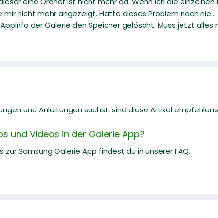
ieser eine Ordner ist nicht mehr da. Wenn ich die einzelnen Bi
ie mir nicht mehr angezeigt. Hatte dieses Problem noch nie..
 AppInfo der Galerie den Speicher gelöscht. Muss jetzt alles 
gen und Anleitungen suchst, sind diese Artikel empfehlens
os und Videos in der Galerie App?
ks zur Samsung Galerie App findest du in unserer FAQ.