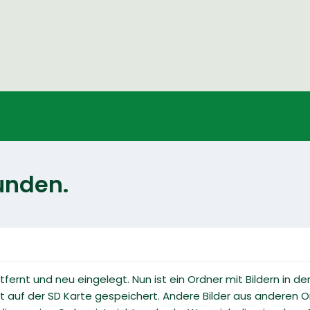
unden.
fernt und neu eingelegt. Nun ist ein Ordner mit Bildern in de
auf der SD Karte gespeichert. Andere Bilder aus anderen Or