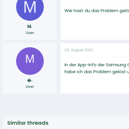
M
Wie hast du das Problem gelö
M.
User
23. August 2021
ᴹ
In der App-Info der Samsung G
habe ich das Problem gelöst 
�.
User
Similar threads