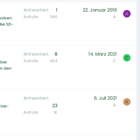
Antworten
1
22. Januar 2019
A
Aufrufe
580
A.
choben.
die SD-
Antworten
8
14. März 2021
C
Aufrufe
464
C.
abei
in den
Antworten
6. Juli 2021
A
A.
23
ive-
Aufrufe
1K