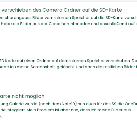
ch verschieben des Camera Ordner auf die SD-Karte
 Speicherengpass Bilder vom internen Speicher auf die SD-Karte vers
t. Habe die Bilder aus der Cloud herunterladen und anschließend auf 
 SD Karte auf einen Ordner auf dem internen Speicher verschoben. D
 habe ich meine Screenshots gelöscht. Und dann die restlichen Bilder 
arte nicht möglich
ng Galerie wurde (nach dem Note10) nun auch für das S9 die OneDr
ie integriert. Mein Problem ist aber nun, dass ich meine Bilder aus
..