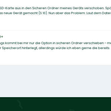
 SD-Karte aus in den Sicheren Ordner meines Geräts verschoben. Sp
das neue Gerät gemacht (S 10). Nun aber das Problem: Laut dem Datei
9+
ings kommt bei mir nur die Option in sicheren Ordner verschieben - m
uer Speicherort hinterlegt, allerdings würde ich eben gerne die bereits