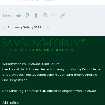
Reddit
Pinterest
Tumblr
WhatsApp
E-Mail
Link
Teilen:
Samsung Galaxy S22 Forum
Willkommen im SAMSUNG User Forum!
Hier kannst du dich über deine Samsung und Galaxy Produkte mit
anderen Usern austauschen oder Fragen zum Thema Android
und Bixby stellen.
Das Samsung-Forum ist
KEIN
offizielles Angebot von SAMSUNG!
Aktuelles