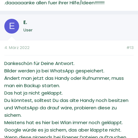
.daaaaaanke allen fuer ihrer Hilfe/Ideen!!!!!!!!
E.
E
User
4. März 2022
#13
Dankeschön für Deine Antwort.
Bilder werden ja bei WhatsApp gespeichert.
Ändert man jetzt das Handy oder Rufnummer, muss
man ein Backup starten.
Das hat ja nicht geklappt.
Du könntest, solltest Du das alte Handy noch besitzen
und WhatsApp da drauf wäre, probieren diese zu
sichern.
Meistens hat es hier bei Wlan immer noch geklappt.
Google würde es ja sichern, das aber klappte nicht.
Wenn diese nirgends bei Eigener Dateien auftauchen,