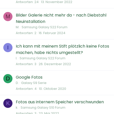
Antworten
24
13. November 2022
Bilder Galerie nicht mehr da - nach Diebstahl
M
Neuinstallation
M.
Samsung Galaxy S22 Forum
Antworten
2
16. Februar 2024
Ich kann mit meinem Stift plötzlich keine Fotos
I
machen, habe nichts umgestellt?
I.
Samsung Galaxy S22 Forum
Antworten
3
26. Dezember 2022
Google Fotos
D
D.
Galaxy S9 Serie
Antworten
4
10. Oktober 2020
Fotos aus internem Speicher verschwunden
K
k.
Samsung Galaxy S10 Forum
Antworten
3
23. Mai 2022