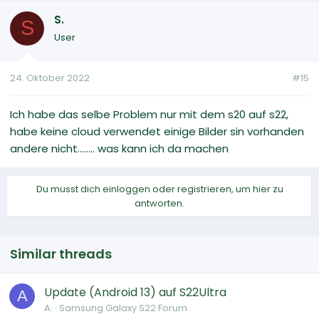
S.
S
User
24. Oktober 2022
#15
Ich habe das selbe Problem nur mit dem s20 auf s22,
habe keine cloud verwendet einige Bilder sin vorhanden
andere nicht........ was kann ich da machen
Du musst dich einloggen oder registrieren, um hier zu
antworten.
Similar threads
Update (Android 13) auf S22Ultra
A
A.
Samsung Galaxy S22 Forum