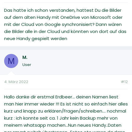
Das hatte ich schon verstanden, hattest Du die Bilder
auf dem alten Handy mit OneDrive von Microsoft oder
mit der Cloud von Google synchronisiert? Dann wären
die Bilder alle in der Cloud und könnten von dort auf das
neue Handy gespielt werden
M.
M
User
4. März 2022
#12
Hallo danke dir erstmal Erdbeer... deinen Namen liest
man hier immer wieder !!! Es ist nicht so einfach hier alles
kurz und knapp zu erklären/Fragen/schreiben.... nochmal
kurz : ich konnte seit ca. 1 Jahr kein Backup mehr von
meinem whatsapp machen...Nun neues Handy..Daten