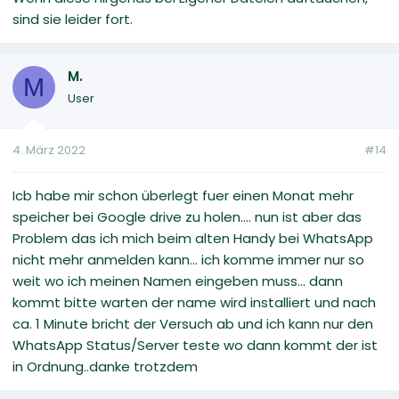
sind sie leider fort.
M.
M
User
4. März 2022
#14
Icb habe mir schon überlegt fuer einen Monat mehr
speicher bei Google drive zu holen.... nun ist aber das
Problem das ich mich beim alten Handy bei WhatsApp
nicht mehr anmelden kann... ich komme immer nur so
weit wo ich meinen Namen eingeben muss... dann
kommt bitte warten der name wird installiert und nach
ca. 1 Minute bricht der Versuch ab und ich kann nur den
WhatsApp Status/Server teste wo dann kommt der ist
in Ordnung..danke trotzdem