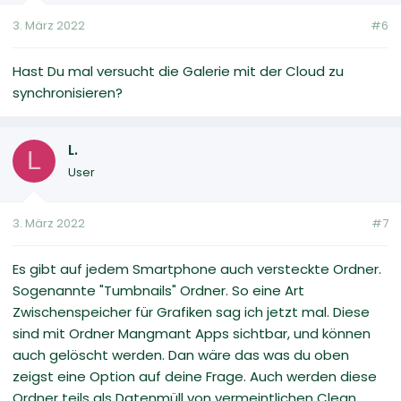
3. März 2022
#6
Hast Du mal versucht die Galerie mit der Cloud zu
synchronisieren?
L.
L
User
3. März 2022
#7
Es gibt auf jedem Smartphone auch versteckte Ordner.
Sogenannte "Tumbnails" Ordner. So eine Art
Zwischenspeicher für Grafiken sag ich jetzt mal. Diese
sind mit Ordner Mangmant Apps sichtbar, und können
auch gelöscht werden. Dan wäre das was du oben
zeigst eine Option auf deine Frage. Auch werden diese
Ordner teils als Datenmüll von vermeintlichen Clean