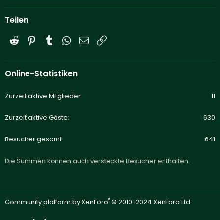
Teilen
Reddit
Pinterest
Tumblr
WhatsApp
E-Mail
Link
Online-Statistiken
Zurzeit aktive Mitglieder
11
Zurzeit aktive Gäste
630
Besucher gesamt
641
Die Summen können auch versteckte Besucher enthalten.
®
Community platform by XenForo
© 2010-2024 XenForo Ltd.