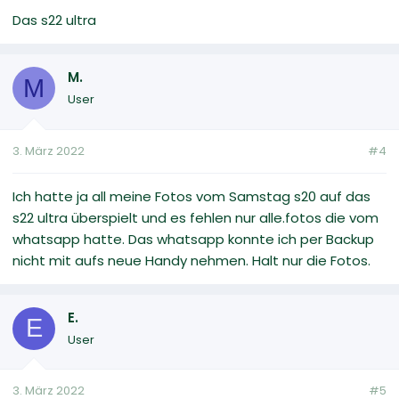
Das s22 ultra
M.
M
User
3. März 2022
#4
Ich hatte ja all meine Fotos vom Samstag s20 auf das
s22 ultra überspielt und es fehlen nur alle.fotos die vom
whatsapp hatte. Das whatsapp konnte ich per Backup
nicht mit aufs neue Handy nehmen. Halt nur die Fotos.
E.
E
User
3. März 2022
#5