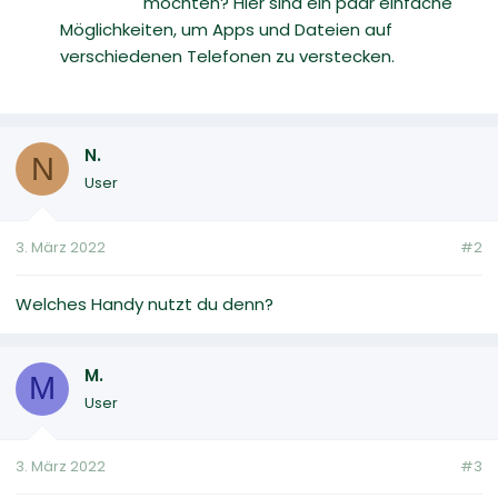
möchten? Hier sind ein paar einfache
Möglichkeiten, um Apps und Dateien auf
verschiedenen Telefonen zu verstecken.
N.
N
User
3. März 2022
#2
Welches Handy nutzt du denn?
M.
M
User
3. März 2022
#3