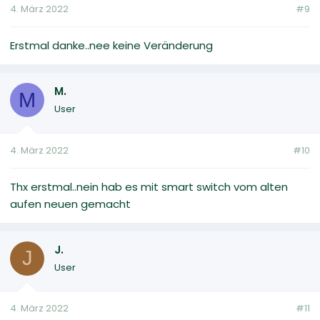
4. März 2022
#9
Erstmal danke..nee keine Veränderung
M.
M
User
4. März 2022
#10
Thx erstmal..nein hab es mit smart switch vom alten
aufen neuen gemacht
J.
J
User
4. März 2022
#11