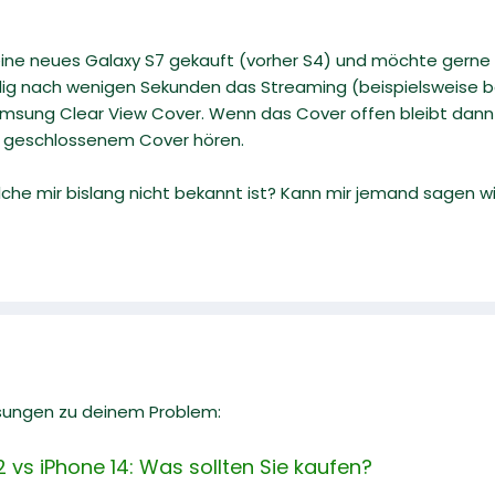
ine neues Galaxy S7 gekauft (vorher S4) und möchte gerne
dig nach wenigen Sekunden das Streaming (beispielsweise be
msung Clear View Cover. Wenn das Cover offen bleibt dann l
ei geschlossenem Cover hören.
elche mir bislang nicht bekannt ist? Kann mir jemand sagen 
sungen zu deinem Problem:
vs iPhone 14: Was sollten Sie kaufen?