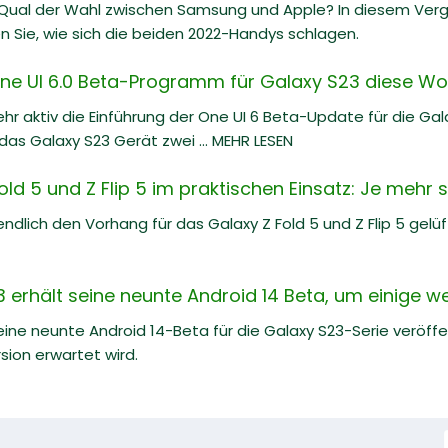
 Qual der Wahl zwischen Samsung und Apple? In diesem Ve
n Sie, wie sich die beiden 2022-Handys schlagen.
e UI 6.0 Beta-Programm für Galaxy S23 diese Wo
hr aktiv die Einführung der One UI 6 Beta-Update für die Ga
as Galaxy S23 Gerät zwei ... MEHR LESEN
d 5 und Z Flip 5 im praktischen Einsatz: Je mehr 
dlich den Vorhang für das Galaxy Z Fold 5 und Z Flip 5 gelü
erhält seine neunte Android 14 Beta, um einige we
ne neunte Android 14-Beta für die Galaxy S23-Serie veröff
sion erwartet wird.