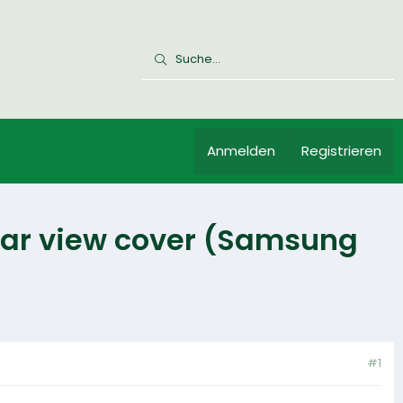
Anmelden
Registrieren
ear view cover (Samsung
#1