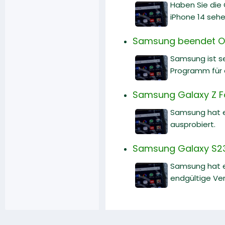
Haben Sie die
iPhone 14 sehe
Samsung beendet On
Samsung ist se
Programm für d
Samsung Galaxy Z Fol
Samsung hat en
ausprobiert.
Samsung Galaxy S23 
Samsung hat ei
endgültige Ver