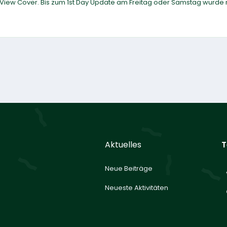
 View Cover. Bis zum 1st Day Update am Freitag oder Samstag wurde m
Aktuelles
T
Neue Beiträge
Neueste Aktivitäten