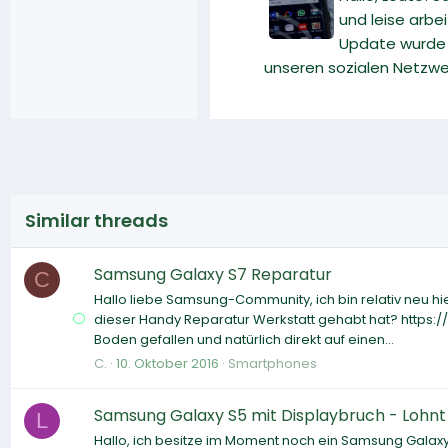
und leise arbe
Update wurde v
unseren sozialen Netzwe
Similar threads
Samsung Galaxy S7 Reparatur
C
Hallo liebe Samsung-Community, ich bin relativ neu h
dieser Handy Reparatur Werkstatt gehabt hat? https:/
Boden gefallen und natürlich direkt auf einen...
C.
10. Oktober 2016
Smartphones
Samsung Galaxy S5 mit Displaybruch - Lohnt
L
Hallo, ich besitze im Moment noch ein Samsung Galaxy 