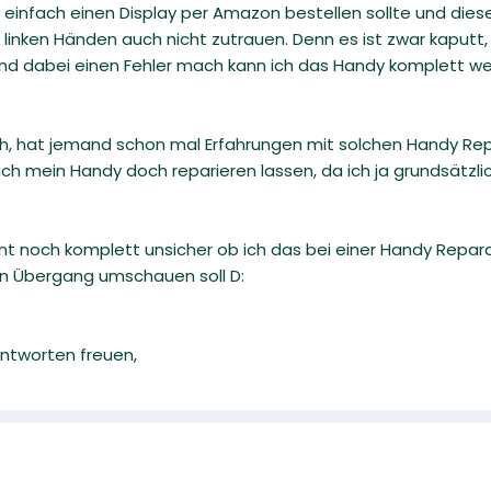
 einfach einen Display per Amazon bestellen sollte und diesen
 linken Händen auch nicht zutrauen. Denn es ist zwar kaputt,
nd dabei einen Fehler mach kann ich das Handy komplett w
h, hat jemand schon mal Erfahrungen mit solchen Handy Re
h mein Handy doch reparieren lassen, da ich ja grundsätzlich
 noch komplett unsicher ob ich das bei einer Handy Reparat
n Übergang umschauen soll D:
Antworten freuen,