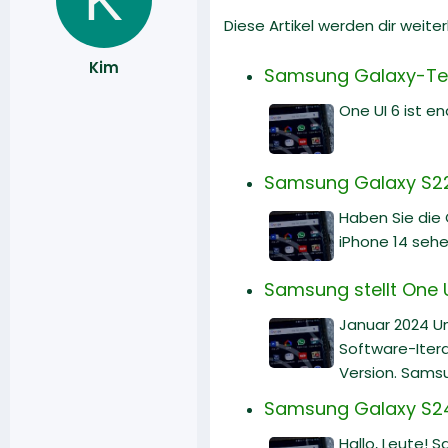
Diese Artikel werden dir weiter
Kim
Samsung Galaxy-Telef
One UI 6 ist e
Samsung Galaxy S22 
Haben Sie die
iPhone 14 sehe
Samsung stellt One U
Januar 2024 Un
Software-Itera
Version. Samsu
Samsung Galaxy S24 U
Hallo, Leute! 