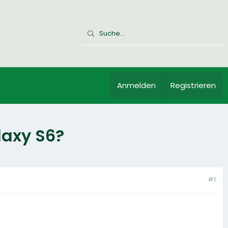
Anmelden
Registrieren
laxy S6?
#1