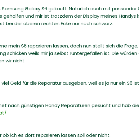
in Samsung Galaxy S6 gekauft. Natürlich auch mit passender
hts geholfen und mir ist trotzdem der Display meines Handys
 ist bei der oberen rechten Ecke nur noch schwarz.
 mein S6 reparieren lassen, doch nun stellt sich die Frage,
 schicken weils mir ja selbst runtergefallen ist. Die würden
n wir nicht.
zu viel Geld für die Reparatur ausgeben, weil es ja nur ein S6 ist
ernet nach günstigen Handy Reparaturen gesucht und hab die
at/
r ob ich es dort reparieren lassen soll oder nicht.