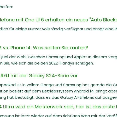
helfen:
one mit One UI 6 erhalten ein neues "Auto Blocker
ndlich für einige Nutzer vollständig verfügbar und bringt ein
vs iPhone 14: Was sollten Sie kaufen?
 Qual der Wahl zwischen Samsung und Apple? In diesem Ve
n Sie, wie sich die beiden 2022-Handys schlagen.
I 6.1 mit der Galaxy S24-Serie vor
packed ist in vollem Gange und Samsung hat gerade die Gala
tion basiert auf dem Betriebssystem Android 14, bringt ab
ng hat bestätigt, dass es das Galaxy AI-Erlebnis auf ausgewä
ltra wird ein Meisterwerk sein, hier ist das erste
Samsung ist jetzt wieder auf dem richtigen Weg mit der Veröf