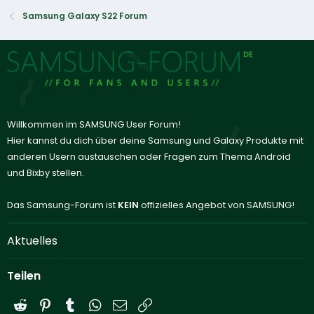
Samsung Galaxy S22 Forum
Willkommen im SAMSUNG User Forum!
Hier kannst du dich über deine Samsung und Galaxy Produkte mit
anderen Usern austauschen oder Fragen zum Thema Android
und Bixby stellen.
Das Samsung-Forum ist
KEIN
offizielles Angebot von SAMSUNG!
Aktuelles
Teilen
Reddit
Pinterest
Tumblr
WhatsApp
E-Mail
Link