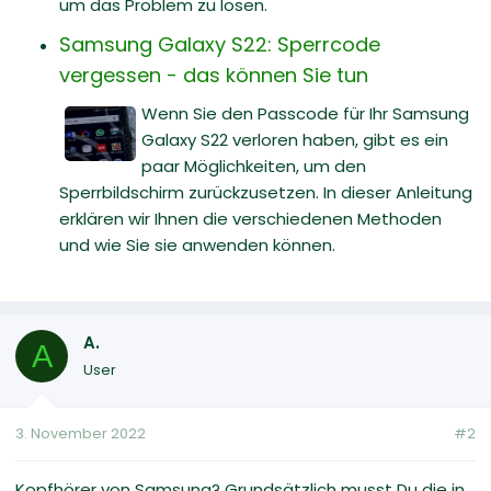
um das Problem zu lösen.
Samsung Galaxy S22: Sperrcode
vergessen - das können Sie tun
Wenn Sie den Passcode für Ihr Samsung
Galaxy S22 verloren haben, gibt es ein
paar Möglichkeiten, um den
Sperrbildschirm zurückzusetzen. In dieser Anleitung
erklären wir Ihnen die verschiedenen Methoden
und wie Sie sie anwenden können.
A.
A
User
3. November 2022
#2
Kopfhörer von Samsung? Grundsätzlich musst Du die in