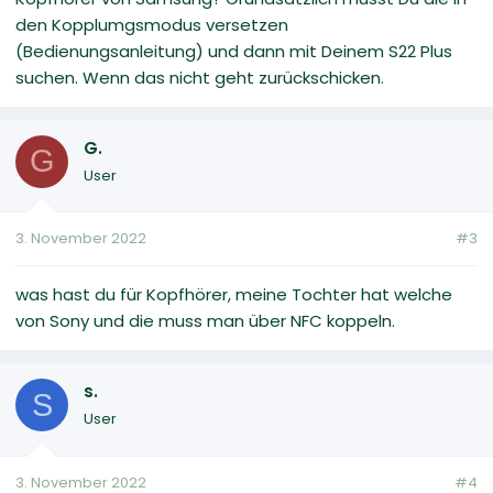
den Kopplumgsmodus versetzen
(Bedienungsanleitung) und dann mit Deinem S22 Plus
suchen. Wenn das nicht geht zurückschicken.
G.
G
User
3. November 2022
#3
was hast du für Kopfhörer, meine Tochter hat welche
von Sony und die muss man über NFC koppeln.
s.
S
User
3. November 2022
#4