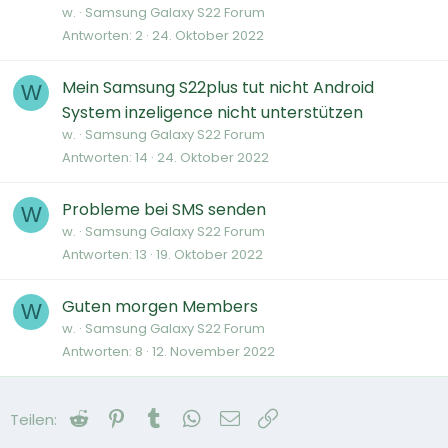
w.
Samsung Galaxy S22 Forum
Antworten
2
24. Oktober 2022
Mein Samsung S22plus tut nicht Android
W
System inzeligence nicht unterstützen
w.
Samsung Galaxy S22 Forum
Antworten
14
24. Oktober 2022
Probleme bei SMS senden
W
w.
Samsung Galaxy S22 Forum
Antworten
13
19. Oktober 2022
Guten morgen Members
W
w.
Samsung Galaxy S22 Forum
Antworten
8
12. November 2022
Reddit
Pinterest
Tumblr
WhatsApp
E-Mail
Link
Teilen: