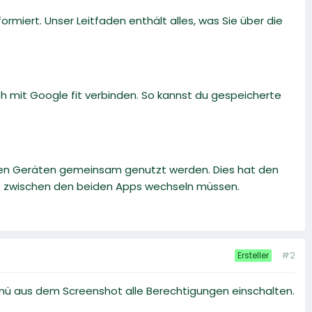
formiert. Unser Leitfaden enthält alles, was Sie über die
 mit Google fit verbinden. So kannst du gespeicherte
iden Geräten gemeinsam genutzt werden. Dies hat den
icht zwischen den beiden Apps wechseln müssen.
#2
Ersteller
enü aus dem Screenshot alle Berechtigungen einschalten.