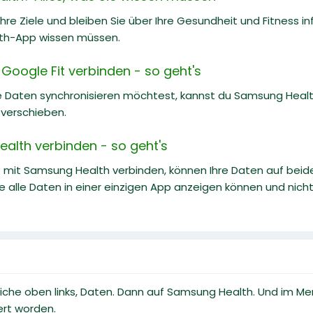
hre Ziele und bleiben Sie über Ihre Gesundheit und Fitness in
th-App wissen müssen.
Google Fit verbinden - so geht's
 Daten synchronisieren möchtest, kannst du Samsung Health
 verschieben.
ealth verbinden - so geht's
it mit Samsung Health verbinden, können Ihre Daten auf be
Sie alle Daten in einer einzigen App anzeigen können und n
riche oben links, Daten. Dann auf Samsung Health. Und im M
ert worden.