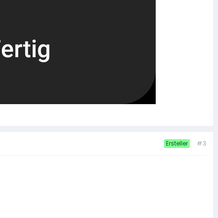
#3
Ersteller