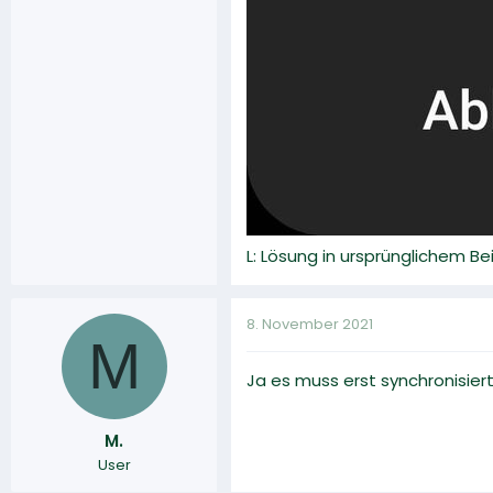
L: Lösung in ursprünglichem B
8. November 2021
M
Ja es muss erst synchronisier
M.
User