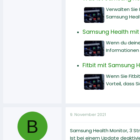
Verwalten Sie I
Samsung Heal
Samsung Health mit 
Wenn du deine
Informationen
Fitbit mit Samsung H
Wenn Sie Fitb
Vorteil, dass 
9. November 2021
B
Samsung Health Monitor, 3 St
Ist bei einem Update deaktivi