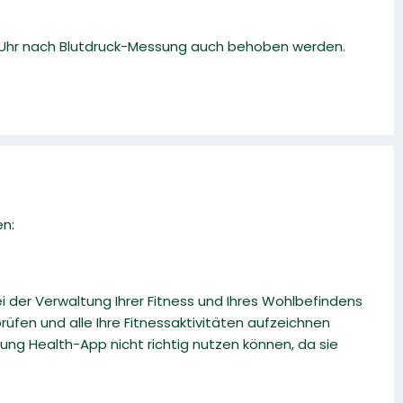
r Uhr nach Blutdruck-Messung auch behoben werden.
en:
 der Verwaltung Ihrer Fitness und Ihres Wohlbefindens
prüfen und alle Ihre Fitnessaktivitäten aufzeichnen
ung Health-App nicht richtig nutzen können, da sie