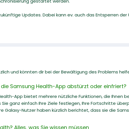
nchronisierung gestartet werden.
ukünftige Updates. Dabei kann ev. auch das Entsperren de
zlich und könnten dir bei der Bewältigung des Problems helf
 die Samsung Health-App abstürzt oder einfriert?
alth-App bietet mehrere nützliche Funktionen, die Ihnen bei
 Sie ganz einfach Ihre Ziele festlegen, Ihre Fortschritte über
e Galaxy-Nutzer haben kürzlich berichtet, dass sie die Sams
lth? Alles, was Sie wissen müssen