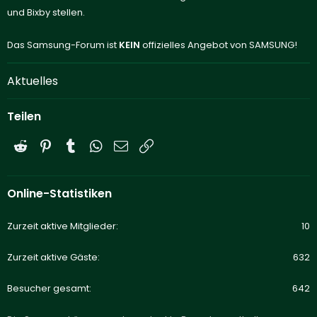
und Bixby stellen.
Das Samsung-Forum ist
KEIN
offizielles Angebot von SAMSUNG!
Aktuelles
Teilen
Reddit
Pinterest
Tumblr
WhatsApp
E-Mail
Link
Online-Statistiken
Zurzeit aktive Mitglieder
10
Zurzeit aktive Gäste
632
Besucher gesamt
642