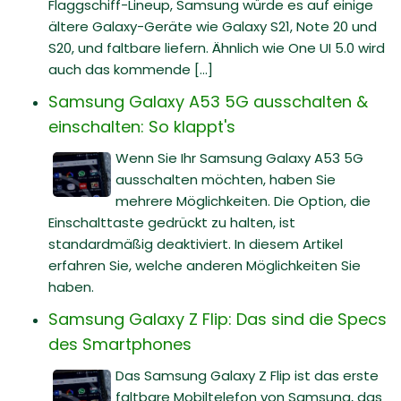
Flaggschiff-Lineup, Samsung würde es auf einige
ältere Galaxy-Geräte wie Galaxy S21, Note 20 und
S20, und faltbare liefern. Ähnlich wie One UI 5.0 wird
auch das kommende [...]
Samsung Galaxy A53 5G ausschalten &
einschalten: So klappt's
Wenn Sie Ihr Samsung Galaxy A53 5G
ausschalten möchten, haben Sie
mehrere Möglichkeiten. Die Option, die
Einschalttaste gedrückt zu halten, ist
standardmäßig deaktiviert. In diesem Artikel
erfahren Sie, welche anderen Möglichkeiten Sie
haben.
Samsung Galaxy Z Flip: Das sind die Specs
des Smartphones
Das Samsung Galaxy Z Flip ist das erste
faltbare Mobiltelefon von Samsung, das