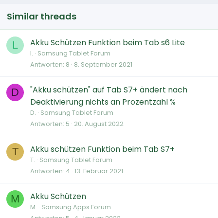
Similar threads
Akku Schützen Funktion beim Tab s6 Lite
L
l.
Samsung Tablet Forum
Antworten
8
8. September 2021
"Akku schützen" auf Tab S7+ ändert nach
D
Deaktivierung nichts an Prozentzahl %
D.
Samsung Tablet Forum
Antworten
5
20. August 2022
Akku schützen Funktion beim Tab S7+
T
T.
Samsung Tablet Forum
Antworten
4
13. Februar 2021
Akku Schützen
M
M.
Samsung Apps Forum