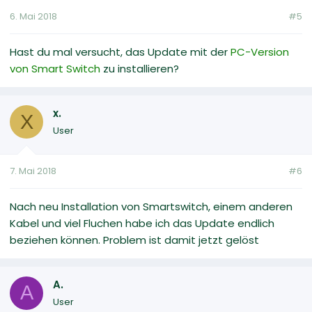
6. Mai 2018
#5
Hast du mal versucht, das Update mit der
PC-Version
von Smart Switch
zu installieren?
x.
X
User
7. Mai 2018
#6
Nach neu Installation von Smartswitch, einem anderen
Kabel und viel Fluchen habe ich das Update endlich
beziehen können. Problem ist damit jetzt gelöst
A.
A
User