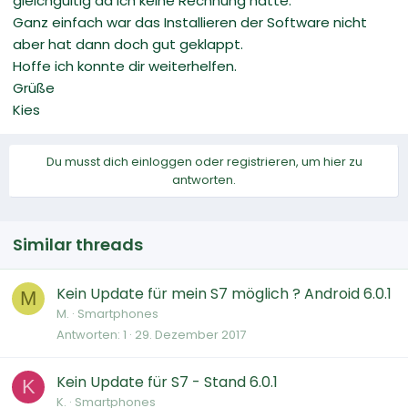
gleichgültig da ich keine Rechnung hatte.
Ganz einfach war das Installieren der Software nicht
aber hat dann doch gut geklappt.
Hoffe ich konnte dir weiterhelfen.
Grüße
Kies
Du musst dich einloggen oder registrieren, um hier zu
antworten.
Similar threads
Kein Update für mein S7 möglich ? Android 6.0.1
M
M.
Smartphones
Antworten
1
29. Dezember 2017
Kein Update für S7 - Stand 6.0.1
K
K.
Smartphones