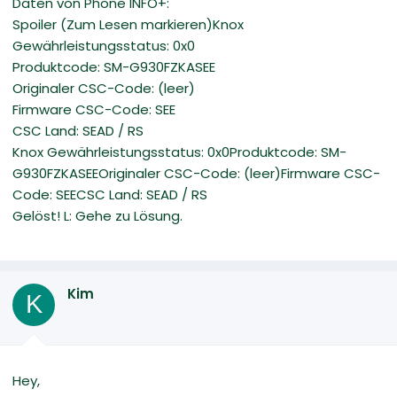
Daten von Phone INFO+:
Spoiler (Zum Lesen markieren)Knox
Gewährleistungsstatus: 0x0
Produktcode: SM-G930FZKASEE
Originaler CSC-Code: (leer)
Firmware CSC-Code: SEE
CSC Land: SEAD / RS
Knox Gewährleistungsstatus: 0x0Produktcode: SM-
G930FZKASEEOriginaler CSC-Code: (leer)Firmware CSC-
Code: SEECSC Land: SEAD / RS
Gelöst! L: Gehe zu Lösung.
Kim
K
Hey,