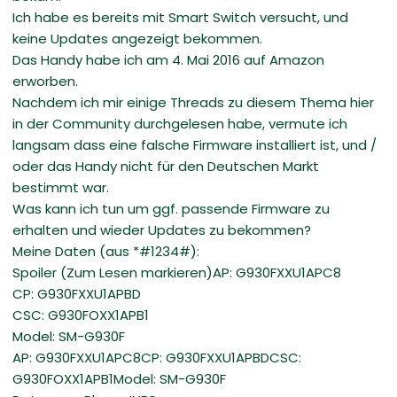
Ich habe es bereits mit Smart Switch versucht, und
keine Updates angezeigt bekommen.
Das Handy habe ich am 4. Mai 2016 auf Amazon
erworben.
Nachdem ich mir einige Threads zu diesem Thema hier
in der Community durchgelesen habe, vermute ich
langsam dass eine falsche Firmware installiert ist, und /
oder das Handy nicht für den Deutschen Markt
bestimmt war.
Was kann ich tun um ggf. passende Firmware zu
erhalten und wieder Updates zu bekommen?
Meine Daten (aus *#1234#):
Spoiler (Zum Lesen markieren)AP: G930FXXU1APC8
CP: G930FXXU1APBD
CSC: G930FOXX1APB1
Model: SM-G930F
AP: G930FXXU1APC8CP: G930FXXU1APBDCSC:
G930FOXX1APB1Model: SM-G930F