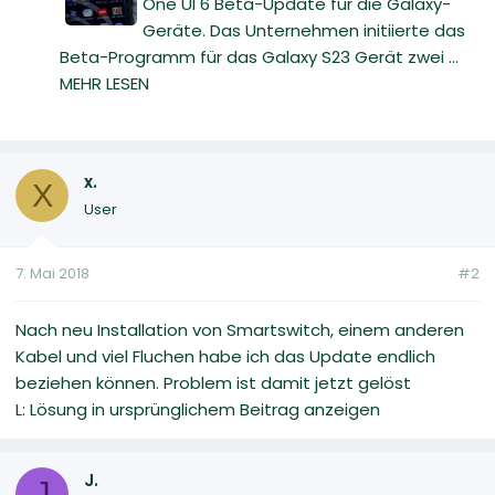
One UI 6 Beta-Update für die Galaxy-
Geräte. Das Unternehmen initiierte das
Beta-Programm für das Galaxy S23 Gerät zwei ...
MEHR LESEN
x.
X
User
7. Mai 2018
#2
Nach neu Installation von Smartswitch, einem anderen
Kabel und viel Fluchen habe ich das Update endlich
beziehen können. Problem ist damit jetzt gelöst
L: Lösung in ursprünglichem Beitrag anzeigen
J.
J