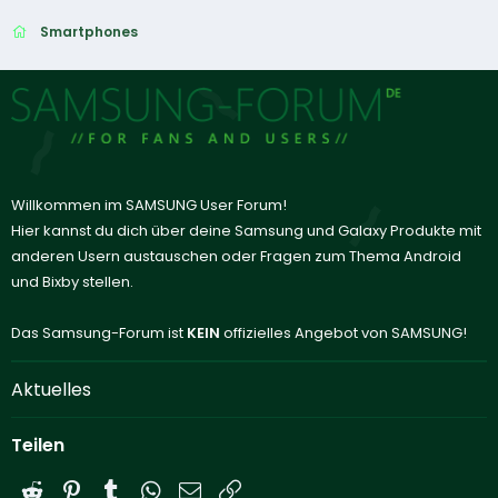
Smartphones
Willkommen im SAMSUNG User Forum!
Hier kannst du dich über deine Samsung und Galaxy Produkte mit
anderen Usern austauschen oder Fragen zum Thema Android
und Bixby stellen.
Das Samsung-Forum ist
KEIN
offizielles Angebot von SAMSUNG!
Aktuelles
Teilen
Reddit
Pinterest
Tumblr
WhatsApp
E-Mail
Link