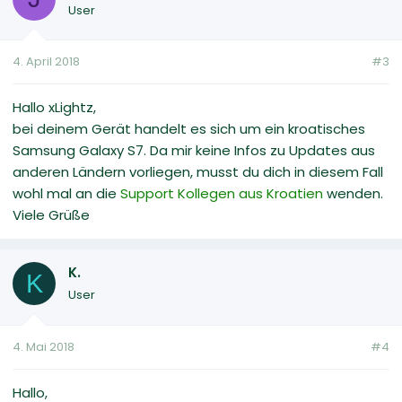
User
4. April 2018
#3
Hallo xLightz,
bei deinem Gerät handelt es sich um ein kroatisches
Samsung Galaxy S7. Da mir keine Infos zu Updates aus
anderen Ländern vorliegen, musst du dich in diesem Fall
wohl mal an die
Support Kollegen aus Kroatien
wenden.
Viele Grüße
K.
K
User
4. Mai 2018
#4
Hallo,