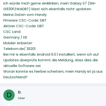
ich würde mich gerne einklinken, mein Galaxy S7 (SM-
G930FZWADBT) lässt sich ebenfalls nicht updaten.
Meine Daten vom Handy:
Firnware CSC-Code: DBT
Aktiver CSC-Code: DBT
CSC Land:
Germany / DE
Mobiler Anbieter:
Telekom.de/ 26201
Bei mir is ebenfalls Android 6.0.1 installiert, wenn ich auf
Updates überprüfe kommt die Meldung, dass dies die
aktuelle Software sei.
Woran könnte es hierbei scheitern, mein Handy ist ja aus
Deutschland?
D.
D
User