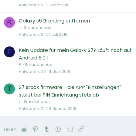
Antworten
9
3. März 2019
Galaxy s6 Branding entfernen
R
r.
Smartphones
Antworten
0
21. Juli 2016
Kein Update für mein Galaxy S7? Läuft noch auf
P
Android 6.0.1
P.
Smartphones
Antworten
26
11. Juni 2018
S7 stock firmware - die APP "Einstellungen"
T
stürzt bei PIN Einrichtung stets ab
t.
Smartphones
Antworten
2
29. Januar 2018
Reddit
Pinterest
Tumblr
WhatsApp
E-Mail
Link
Teilen: