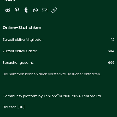
Reddit
Pinterest
Tumblr
WhatsApp
E-Mail
Link
Online-Statistiken
Zurzeit aktive Mitglieder
12
Zurzeit aktive Gäste
684
Besucher gesamt
696
Die Summen können auch versteckte Besucher enthalten.
®
Community platform by XenForo
© 2010-2024 XenForo Ltd.
Deutsch [Du]