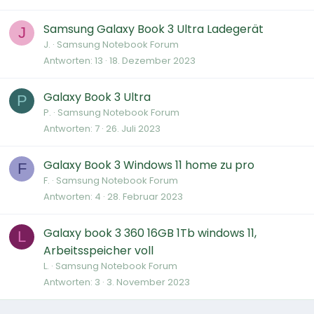
Samsung Galaxy Book 3 Ultra Ladegerät
J
J.
Samsung Notebook Forum
Antworten
13
18. Dezember 2023
Galaxy Book 3 Ultra
P
P.
Samsung Notebook Forum
Antworten
7
26. Juli 2023
Galaxy Book 3 Windows 11 home zu pro
F
F.
Samsung Notebook Forum
Antworten
4
28. Februar 2023
Galaxy book 3 360 16GB 1Tb windows 11,
L
Arbeitsspeicher voll
L.
Samsung Notebook Forum
Antworten
3
3. November 2023