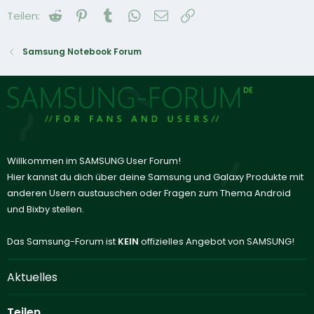
Reddit
Pinterest
Tumblr
WhatsApp
E-Mail
Link
Teilen:
Samsung Notebook Forum
Willkommen im SAMSUNG User Forum!
Hier kannst du dich über deine Samsung und Galaxy Produkte mit
anderen Usern austauschen oder Fragen zum Thema Android
und Bixby stellen.
Das Samsung-Forum ist
KEIN
offizielles Angebot von SAMSUNG!
Aktuelles
Teilen