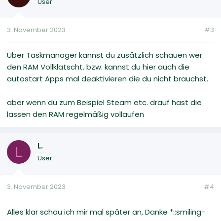
User
3. November 2023
#3
Über Taskmanager kannst du zusätzlich schauen wer
den RAM Vollklatscht. bzw. kannst du hier auch die
autostart Apps mal deaktivieren die du nicht brauchst.
aber wenn du zum Beispiel Steam etc. drauf hast die
lassen den RAM regelmäßig vollaufen
L.
L
User
3. November 2023
#4
Alles klar schau ich mir mal später an, Danke *::smiling-