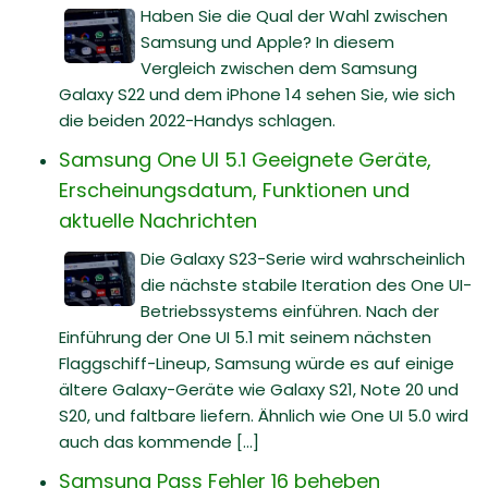
Haben Sie die Qual der Wahl zwischen
Samsung und Apple? In diesem
Vergleich zwischen dem Samsung
Galaxy S22 und dem iPhone 14 sehen Sie, wie sich
die beiden 2022-Handys schlagen.
Samsung One UI 5.1 Geeignete Geräte,
Erscheinungsdatum, Funktionen und
aktuelle Nachrichten
Die Galaxy S23-Serie wird wahrscheinlich
die nächste stabile Iteration des One UI-
Betriebssystems einführen. Nach der
Einführung der One UI 5.1 mit seinem nächsten
Flaggschiff-Lineup, Samsung würde es auf einige
ältere Galaxy-Geräte wie Galaxy S21, Note 20 und
S20, und faltbare liefern. Ähnlich wie One UI 5.0 wird
auch das kommende [...]
Samsung Pass Fehler 16 beheben