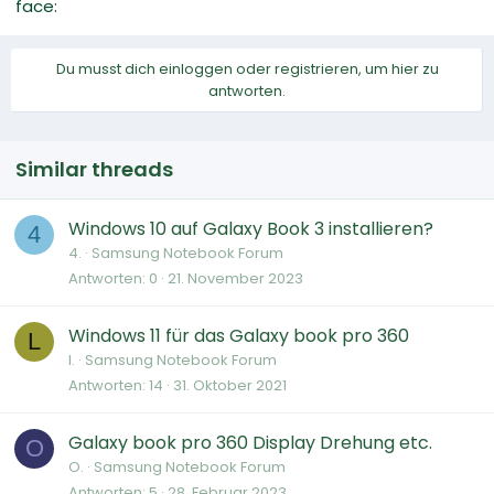
face:
Du musst dich einloggen oder registrieren, um hier zu
antworten.
Similar threads
Windows 10 auf Galaxy Book 3 installieren?
4
4.
Samsung Notebook Forum
Antworten
0
21. November 2023
Windows 11 für das Galaxy book pro 360
L
l.
Samsung Notebook Forum
Antworten
14
31. Oktober 2021
Galaxy book pro 360 Display Drehung etc.
O
O.
Samsung Notebook Forum
Antworten
5
28. Februar 2023