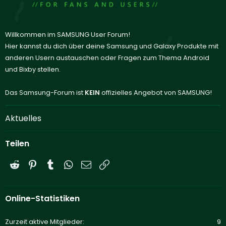
Willkommen im SAMSUNG User Forum!
Hier kannst du dich über deine Samsung und Galaxy Produkte mit
anderen Usern austauschen oder Fragen zum Thema Android
und Bixby stellen.
Das Samsung-Forum ist
KEIN
offizielles Angebot von SAMSUNG!
Aktuelles
Teilen
Reddit
Pinterest
Tumblr
WhatsApp
E-Mail
Link
Online-Statistiken
Zurzeit aktive Mitglieder
9