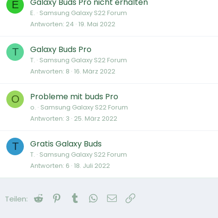
Galaxy Buds Pro nicht erhalten
E
E.
Samsung Galaxy S22 Forum
Antworten
24
19. Mai 2022
Galaxy Buds Pro
T
T.
Samsung Galaxy S22 Forum
Antworten
8
16. März 2022
Probleme mit buds Pro
O
o.
Samsung Galaxy S22 Forum
Antworten
3
25. März 2022
Gratis Galaxy Buds
T
T.
Samsung Galaxy S22 Forum
Antworten
6
18. Juli 2022
Reddit
Pinterest
Tumblr
WhatsApp
E-Mail
Link
Teilen: