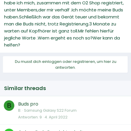
habe ich mich, zusammen mit dem O2 Shop registriert,
unter Members,der mir verhalf .Ich möchte meine Buds
haben.Schließlich war das Gerät teuer und bekommt
man die Buds nicht, trotz Registrierung.3 Monate zu
warten auf Kopfhörer ist ganz toll.Mir fehlen hierfür
jegliche Worte .Wem ergeht es noch so?Wer kann da
helfen?
Du musst dich einloggen oder registrieren, um hier zu
antworten.
Similar threads
Buds pro
B
B.
Samsung Galaxy S22 Forum
Antworten
9
4. April 2022