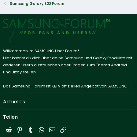
Samsung Galaxy S22 Forum
Willkommen im SAMSUNG User Forum!
Hier kannst du dich über deine Samsung und Galaxy Produkte mit
anderen Usern austauschen oder Fragen zum Thema Android
und Bixby stellen.
Das Samsung-Forum ist
KEIN
offizielles Angebot von SAMSUNG!
Aktuelles
Teilen
Reddit
Pinterest
Tumblr
WhatsApp
E-Mail
Link