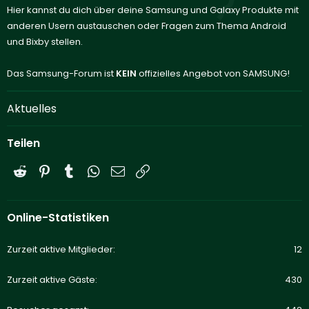
Hier kannst du dich über deine Samsung und Galaxy Produkte mit
anderen Usern austauschen oder Fragen zum Thema Android
und Bixby stellen.
Das Samsung-Forum ist
KEIN
offizielles Angebot von SAMSUNG!
Aktuelles
Teilen
Reddit
Pinterest
Tumblr
WhatsApp
E-Mail
Link
Online-Statistiken
Zurzeit aktive Mitglieder
12
Zurzeit aktive Gäste
430