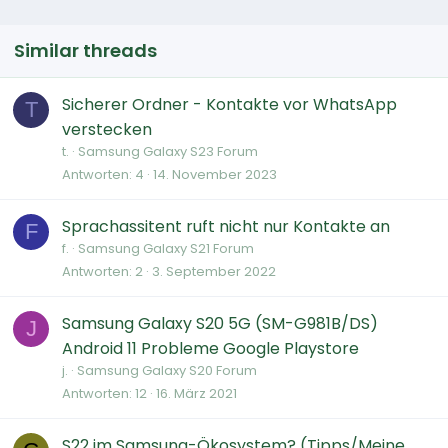
Similar threads
Sicherer Ordner - Kontakte vor WhatsApp
T
verstecken
t.
Samsung Galaxy S23 Forum
Antworten
4
14. November 2023
Sprachassitent ruft nicht nur Kontakte an
F
f.
Samsung Galaxy S21 Forum
Antworten
2
3. September 2022
Samsung Galaxy S20 5G (SM-G981B/DS)
J
Android 11 Probleme Google Playstore
j.
Samsung Galaxy S20 Forum
Antworten
12
16. März 2021
S22 im Samsung-Ökosystem? (Tipps/Meine