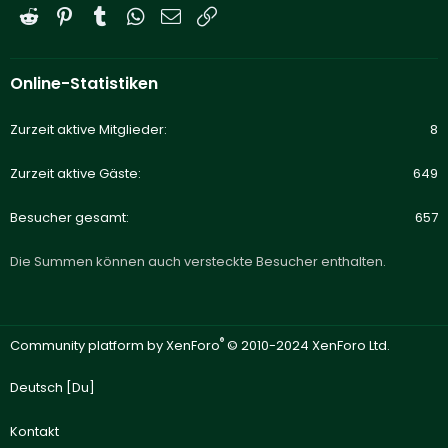
Reddit
Pinterest
Tumblr
WhatsApp
E-Mail
Link
Online-Statistiken
Zurzeit aktive Mitglieder
8
Zurzeit aktive Gäste
649
Besucher gesamt
657
Die Summen können auch versteckte Besucher enthalten.
®
Community platform by XenForo
© 2010-2024 XenForo Ltd.
Deutsch [Du]
Kontakt