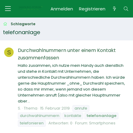
Anmelden
Registrieren
Schlagworte
telefonanlage
Durchwahlnummern unter einem Kontakt
S
zusammenfassen
Hallo zusammen, ich nutze mein Handy auch dienstlich
und stehe in Kontakt mit Unternehmen, die
unterschiedliche Durchwahlnummern haben. Ich würde
gerne die Hauptnummer _ohne_ Durchwahl speichern,
so dass mir immer, wenn jemand von diesem
Unternehmen anruft (also mit gleicher Hauptnummer
aber...
S.
Thema
15. Februar 2019
anrufe
durchwahlnummern
kontakte
telefonanlage
telefonieren
Antworten: 0
Forum:
Smartphones