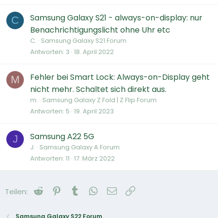
Samsung Galaxy S21 - always-on-display: nur
C
Benachrichtigungslicht ohne Uhr etc
C.
Samsung Galaxy S21 Forum
Antworten
3
18. April 2022
Fehler bei Smart Lock: Always-on-Display geht
M
nicht mehr. Schaltet sich direkt aus.
m.
Samsung Galaxy Z Fold | Z Flip Forum
Antworten
5
19. April 2023
Samsung A22 5G
J
J.
Samsung Galaxy A Forum
Antworten
11
17. März 2022
Reddit
Pinterest
Tumblr
WhatsApp
E-Mail
Link
Teilen:
Samsung Galaxy S22 Forum