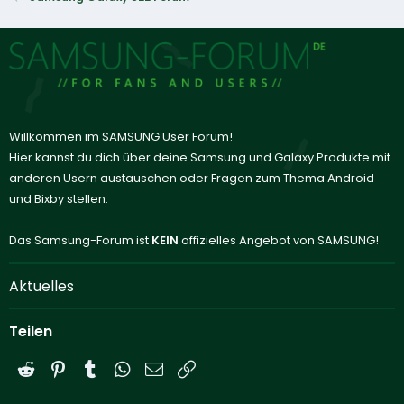
Willkommen im SAMSUNG User Forum!
Hier kannst du dich über deine Samsung und Galaxy Produkte mit
anderen Usern austauschen oder Fragen zum Thema Android
und Bixby stellen.
Das Samsung-Forum ist
KEIN
offizielles Angebot von SAMSUNG!
Aktuelles
Teilen
Reddit
Pinterest
Tumblr
WhatsApp
E-Mail
Link