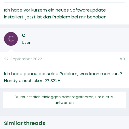
Ich habe vor kurzem ein neues Softwareupdate
installiert; jetzt ist das Problem bei mir behoben.
C.
C
User
22. September 2022
#9
Ich habe genau dasselbe Problem, was kann man tun ?
Handy einschicken ?? S22+
Du musst dich einloggen oder registrieren, um hier zu
antworten.
Similar threads