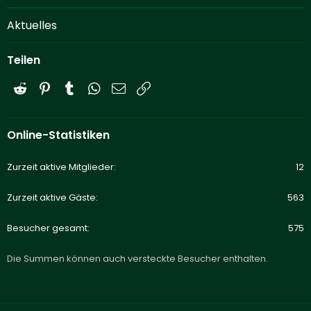
Aktuelles
Teilen
Reddit
Pinterest
Tumblr
WhatsApp
E-Mail
Link
Online-Statistiken
Zurzeit aktive Mitglieder
12
Zurzeit aktive Gäste
563
Besucher gesamt
575
Die Summen können auch versteckte Besucher enthalten.