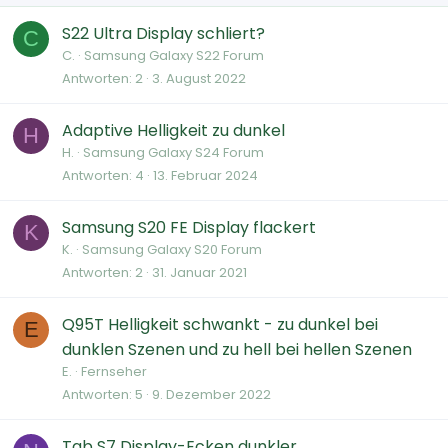
S22 Ultra Display schliert?
C
C.
Samsung Galaxy S22 Forum
Antworten
2
3. August 2022
Adaptive Helligkeit zu dunkel
H
H.
Samsung Galaxy S24 Forum
Antworten
4
13. Februar 2024
Samsung S20 FE Display flackert
K
K.
Samsung Galaxy S20 Forum
Antworten
2
31. Januar 2021
Q95T Helligkeit schwankt - zu dunkel bei
E
dunklen Szenen und zu hell bei hellen Szenen
E.
Fernseher
Antworten
5
9. Dezember 2022
Tab S7 Display-Ecken dunkler