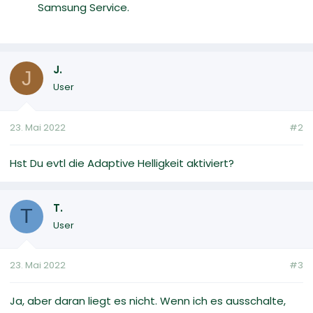
Samsung Service.
J.
J
User
23. Mai 2022
#2
Hst Du evtl die Adaptive Helligkeit aktiviert?
T.
T
User
23. Mai 2022
#3
Ja, aber daran liegt es nicht. Wenn ich es ausschalte,