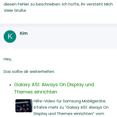
diesen Fehler zu beschreiben. Ich hoffe, ihr versteht Mich
Viele Grüße
Kim
K
Hey,
Das sollte dir weiterhelfen:
Galaxy A51: Always On Display und
Themes einrichten
Hilfe-Video für Samsung Mobilgeräte.
Erfahre mehr zu "Galaxy A51: Always On
Display und Themes einrichten” vom