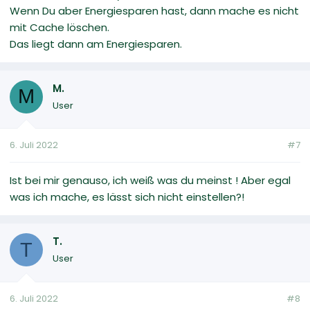
Wenn Du aber Energiesparen hast, dann mache es nicht
mit Cache löschen.
Das liegt dann am Energiesparen.
M.
M
User
6. Juli 2022
#7
Ist bei mir genauso, ich weiß was du meinst ! Aber egal
was ich mache, es lässt sich nicht einstellen?!
T.
T
User
6. Juli 2022
#8