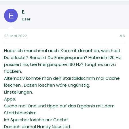
E.
E
User
23. Mai 2022
#6
Habe ich manchmal auch. Kommt darauf an, was hast
Du erlaubt? Benutzt Du Energiesparen? Habe ich 120 Hz
passiert nix, bei Energiesparen 60 Hz? fängt es an zu
flackern.
Alternativ könnte man den Startbildschirm mal Cache
löschen . Daten löschen wäre ungünstig.
Einstellungen.
Apps.
Suche mal One und tippe auf das Ergebnis mit dem
Startbildschirm.
Im Speicher lösche nur Cache.
Danach einmal Handy Neustart.