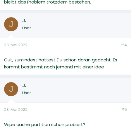
bleibt das Problem trotzdem bestehen.
J.
J
User
23. Mai 2022
#4
Gut, zumindest hattest Du schon daran gedacht. Es
kommt bestimmt noch jemand mit einer Idee
J.
J
User
23. Mai 2022
#5
Wipe cache partition schon probiert?