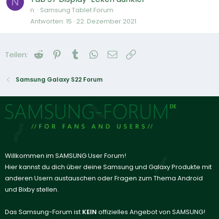
N
n.
Samsung Tablet Forum
Antworten
15
22. Dezember 2021
Reddit
Pinterest
Tumblr
WhatsApp
E-Mail
Link
Teilen:
Samsung Galaxy S22 Forum
Willkommen im SAMSUNG User Forum!
Hier kannst du dich über deine Samsung und Galaxy Produkte mit
anderen Usern austauschen oder Fragen zum Thema Android
und Bixby stellen.
Das Samsung-Forum ist
KEIN
offizielles Angebot von SAMSUNG!