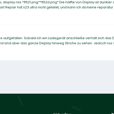
, display riss *1f621.png**1f62d.png* Die hälfte von Display ist dunkler 
rt Repair hat s23 ultra nicht gelistet, und kann ich da keine reparatur
s aufgefallen. Sobald ich ein Ladegerät anschließe verhält sich das 
nd sind über das ganze Display hinweg Striche zu sehen. Jedoch nur