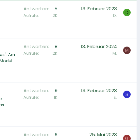
Antworten
5
13. Februar 2023
D
Aufrufe
2K
D.
Antworten
8
13. Februar 2024
M
Aufrufe
2K
M.
las". Am
 Modul
Antworten
9
13. Februar 2023
S
Aufrufe
1K
s.
e
was
Antworten
6
25. Mai 2023
G