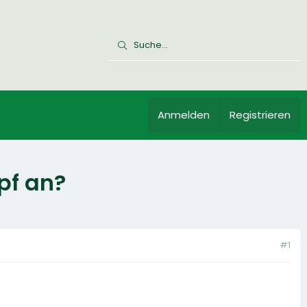
Anmelden
Registrieren
pf an?
#1