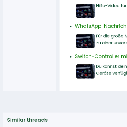
Hilfe-Video fü
WhatsApp: Nachricht
Für die große 
zu einer unve
Switch-Controller mi
Du kannst dein
Geräte verfüg
Similar threads