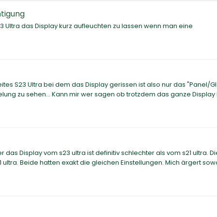
htigung
23 Ultra das Display kurz aufleuchten zu lassen wenn man eine
 S23 Ultra bei dem das Display gerissen ist also nur das "Panel/G
xelung zu sehen... Kann mir wer sagen ob trotzdem das ganze Display
das Display vom s23 ultra ist definitiv schlechter als vom s21 ultra. Di
1 ultra. Beide hatten exakt die gleichen Einstellungen. Mich ärgert so