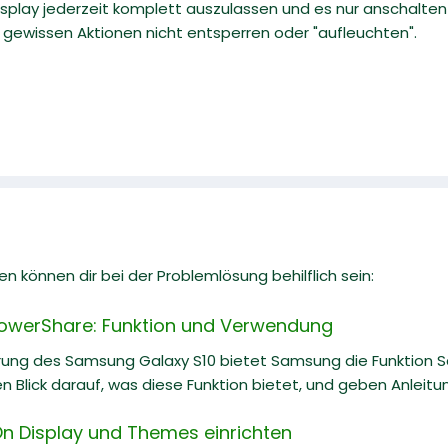
 Display jederzeit komplett auszulassen und es nur anschal
ei gewissen Aktionen nicht entsperren oder "aufleuchten".
n können dir bei der Problemlösung behilflich sein:
owerShare: Funktion und Verwendung
ührung des Samsung Galaxy S10 bietet Samsung die Funktion 
en Blick darauf, was diese Funktion bietet, und geben Anleitu
On Display und Themes einrichten