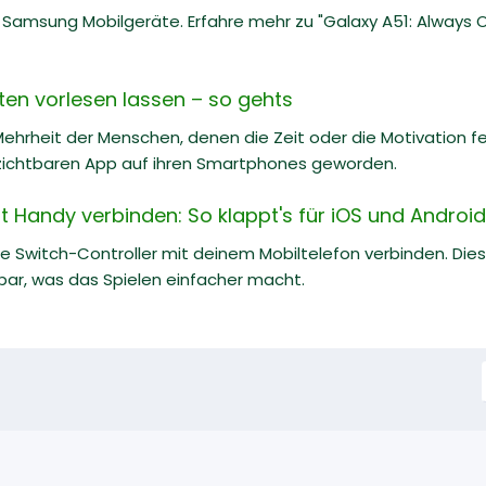
r Samsung Mobilgeräte. Erfahre mehr zu "Galaxy A51: Always
en vorlesen lassen – so gehts
Mehrheit der Menschen, denen die Zeit oder die Motivation fe
rzichtbaren App auf ihren Smartphones geworden.
t Handy verbinden: So klappt's für iOS und Android
e Switch-Controller mit deinem Mobiltelefon verbinden. Diese
bar, was das Spielen einfacher macht.