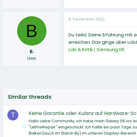
6. Dezember 2022
B
Du teilst Deine Erfahrung mit
erreichen. Das ginge über Lob&K
Lob & Kritik | Samsung DE
B.
User
Similar threads
Keine Garantie oder Kulanz auf Hardware-
T
Hallo Liebe Community, ich habe mein Galaxy S8 vor e
"LetmeRepair" eingeschickt. Ich hatte ein paar Tage
Balken(auch im Stand-By) im unteren Display-Bereich 