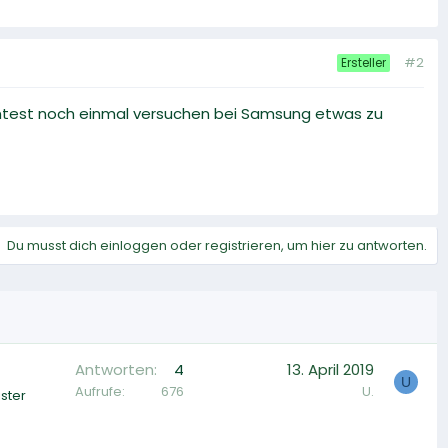
#2
Ersteller
könntest noch einmal versuchen bei Samsung etwas zu
Du musst dich einloggen oder registrieren, um hier zu antworten.
Antworten
4
13. April 2019
U
Aufrufe
676
U.
ster