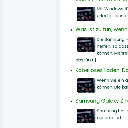
Mit Windows 10
erledigt diese
Was ist zu tun, wenn
Die Samsung He
helfen, so dass
können. Mehrer
abstürzt [...]
Kabelloses Laden: Da
Wenn Sie ein a
können. Die ka
Samsung Galaxy Z Fol
Samsung hat en
ausprobiert.