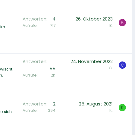
Antworten
4
26. Oktober 2023
B
Aufrufe
717
B.
 im
Antworten
24. November 2022
C
C.
55
wischt.
Aufrufe
2K
h.
Antworten
2
25. August 2021
K
Aufrufe
394
K.
e sich