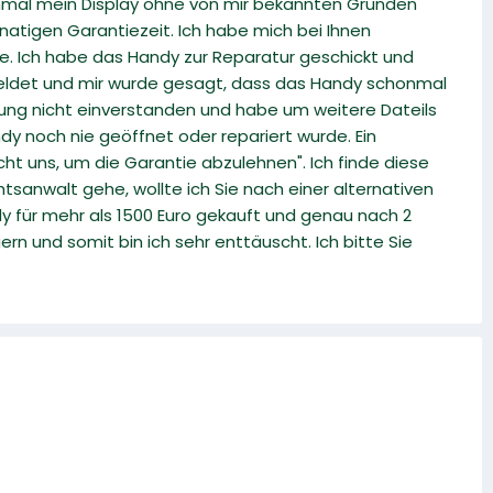
einmal mein Display ohne von mir bekannten Grunden
atigen Garantiezeit. Ich habe mich bei Ihnen
. Ich habe das Handy zur Reparatur geschickt und
meldet und mir wurde gesagt, dass das Handy schonmal
idung nicht einverstanden und habe um weitere Dateils
y noch nie geöffnet oder repariert wurde. Ein
cht uns, um die Garantie abzulehnen". Ich finde diese
sanwalt gehe, wollte ich Sie nach einer alternativen
ndy für mehr als 1500 Euro gekauft und genau nach 2
 und somit bin ich sehr enttäuscht. Ich bitte Sie