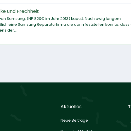
ke und Frechheit
 von Samsung, (NP 820€ im Jahr 2013) kaputt. Nach ewig langem
ich eine Samsung Reparaturfirma die dann feststellen konnte, dass
ns der...
Aktuelles
T
Neue Beiträge