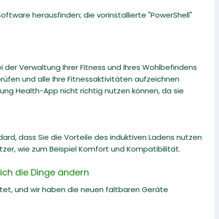
ftware herausfinden; die vorinstallierte "PowerShell"
 der Verwaltung Ihrer Fitness und Ihres Wohlbefindens
prüfen und alle Ihre Fitnessaktivitäten aufzeichnen
ung Health-App nicht richtig nutzen können, da sie
ard, dass Sie die Vorteile des induktiven Ladens nutzen
tzer, wie zum Beispiel Komfort und Kompatibilität.
sich die Dinge ändern
ftet, und wir haben die neuen faltbaren Geräte