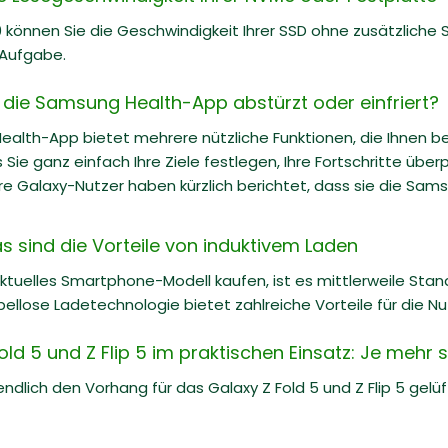
 können Sie die Geschwindigkeit Ihrer SSD ohne zusätzliche So
 Aufgabe.
 die Samsung Health-App abstürzt oder einfriert?
alth-App bietet mehrere nützliche Funktionen, die Ihnen bei
 Sie ganz einfach Ihre Ziele festlegen, Ihre Fortschritte über
e Galaxy-Nutzer haben kürzlich berichtet, dass sie die Sams
s sind die Vorteile von induktivem Laden
ktuelles Smartphone-Modell kaufen, ist es mittlerweile Stand
bellose Ladetechnologie bietet zahlreiche Vorteile für die Nu
d 5 und Z Flip 5 im praktischen Einsatz: Je mehr 
dlich den Vorhang für das Galaxy Z Fold 5 und Z Flip 5 gelü