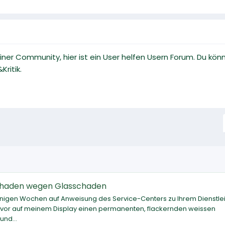
 einer Community, hier ist ein User helfen Usern Forum. Du 
ritik.
Schaden wegen Glasschaden
inigen Wochen auf Anweisung des Service-Centers zu Ihrem Dienstlei
 zuvor auf meinem Display einen permanenten, flackernden weissen
und...