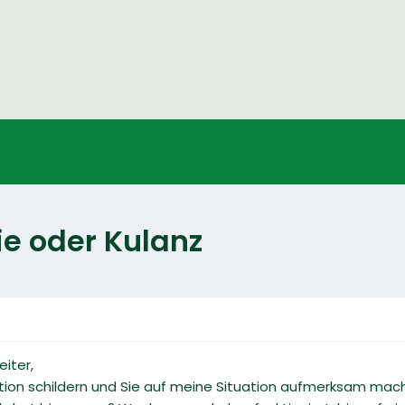
e oder Kulanz
iter,
tion schildern und Sie auf meine Situation aufmerksam mach