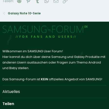
Reddit
Pinterest
Tumblr
WhatsApp
E-Mail
Link
Teilen:
Galaxy Note 10-Serie
Willkommen im SAMSUNG User Forum!
Hier kannst du dich über deine Samsung und Galaxy Produkte mit
anderen Usern austauschen oder Fragen zum Thema Android
und Bixby stellen.
Das Samsung-Forum ist
KEIN
offizielles Angebot von SAMSUNG!
Aktuelles
Teilen