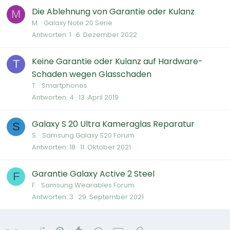
Die Ablehnung von Garantie oder Kulanz
M
M.
Galaxy Note 20 Serie
Antworten
1
6. Dezember 2022
Keine Garantie oder Kulanz auf Hardware-
T
Schaden wegen Glasschaden
T.
Smartphones
Antworten
4
13. April 2019
Galaxy S 20 Ultra Kameraglas Reparatur
S
S.
Samsung Galaxy S20 Forum
Antworten
18
11. Oktober 2021
Garantie Galaxy Active 2 Steel
F
F.
Samsung Wearables Forum
Antworten
3
29. September 2021