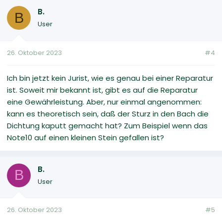
B.
B
User
26. Oktober 2023
#4
Ich bin jetzt kein Jurist, wie es genau bei einer Reparatur
ist. Soweit mir bekannt ist, gibt es auf die Reparatur
eine Gewährleistung. Aber, nur einmal angenommen:
kann es theoretisch sein, daß der Sturz in den Bach die
Dichtung kaputt gemacht hat? Zum Beispiel wenn das
Note10 auf einen kleinen Stein gefallen ist?
B.
B
User
26. Oktober 2023
#5