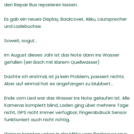
den Repair Bus reparieren lassen.
Es gab ein neues Display, Backcover, Akku, Lautsprecher
und Ladebuchse.
Soweit, sogut..
Im August dieses Jahr ist das Note dann ins Wasser
gefallen (ein Bach mit klarem Quellwasser)
Dachte ich erstmal, ist ja kein Problem, passiert nichts.
Aber auf einmal hat es angefangen zu blubbert...
Ende vom Lied war das Wasser ins Note gelaufen ist. Alle
Kameras komplett blind, Laden ging über mehrere Tage
nicht, GPS nicht immer verfügbar, Fingerabdruck Sensor
funktioniert auch nicht richtig.
Wasser konnten unten in der Mitte vom Backcover raus