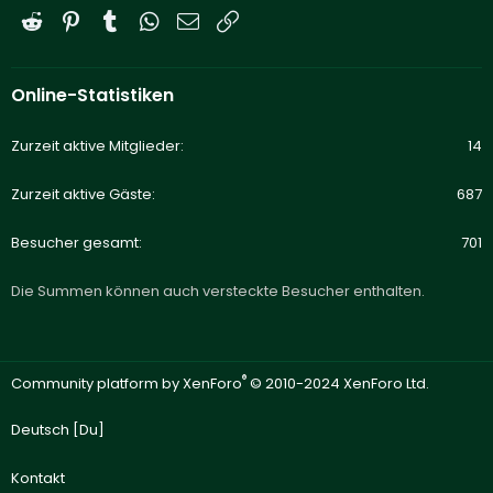
Reddit
Pinterest
Tumblr
WhatsApp
E-Mail
Link
Online-Statistiken
Zurzeit aktive Mitglieder
14
Zurzeit aktive Gäste
687
Besucher gesamt
701
Die Summen können auch versteckte Besucher enthalten.
®
Community platform by XenForo
© 2010-2024 XenForo Ltd.
Deutsch [Du]
Kontakt