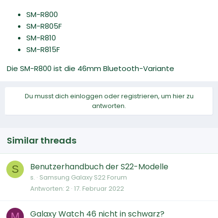
SM-R800
SM-R805F
SM-R810
SM-R815F
Die SM-R800 ist die 46mm Bluetooth-Variante
Du musst dich einloggen oder registrieren, um hier zu
antworten.
Similar threads
Benutzerhandbuch der S22-Modelle
S
s.
Samsung Galaxy S22 Forum
Antworten
2
17. Februar 2022
Galaxy Watch 46 nicht in schwarz?
M