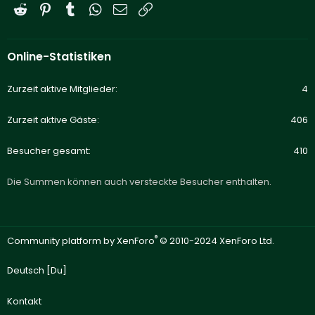
Reddit
Pinterest
Tumblr
WhatsApp
E-Mail
Link
Online-Statistiken
Zurzeit aktive Mitglieder
4
Zurzeit aktive Gäste
406
Besucher gesamt
410
Die Summen können auch versteckte Besucher enthalten.
®
Community platform by XenForo
© 2010-2024 XenForo Ltd.
Deutsch [Du]
Kontakt