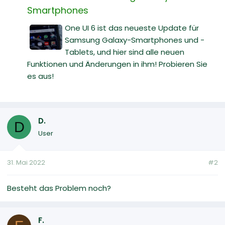
Smartphones
One UI 6 ist das neueste Update für
Samsung Galaxy-Smartphones und -
Tablets, und hier sind alle neuen
Funktionen und Änderungen in ihm! Probieren Sie
es aus!
D.
D
User
31. Mai 2022
#2
Besteht das Problem noch?
F.