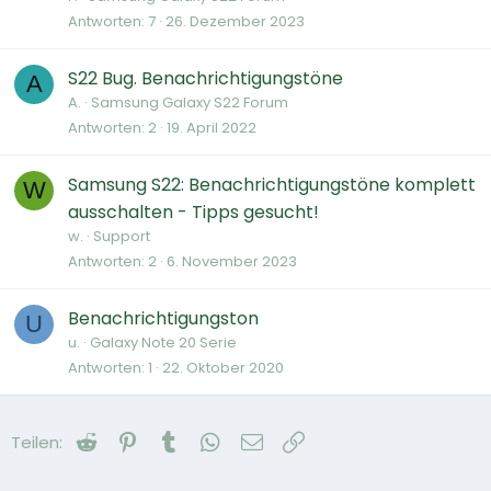
Antworten
7
26. Dezember 2023
S22 Bug. Benachrichtigungstöne
A
A.
Samsung Galaxy S22 Forum
Antworten
2
19. April 2022
Samsung S22: Benachrichtigungstöne komplett
W
ausschalten - Tipps gesucht!
w.
Support
Antworten
2
6. November 2023
Benachrichtigungston
U
u.
Galaxy Note 20 Serie
Antworten
1
22. Oktober 2020
Reddit
Pinterest
Tumblr
WhatsApp
E-Mail
Link
Teilen: