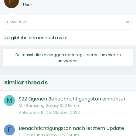
F
User
31. Mai 2022
#3
Ja gibt ihn immer noch nicht
Du musst dich einloggen oder registrieren, um hier zu
antworten.
Similar threads
S22 Eigenen Benachrichtigungston einrichten
M
M.
Samsung Galaxy S22 Forum
Antworten
5
25. Oktober 2022
Benachrichtigungston nach letztem Update
F
F.
Samsung Galaxy S22 Forum