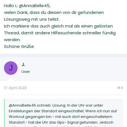
Hallo L: @AnnaBelle45,
vielen Dank, dass du diesen von dir gefundenen
Lösungsweg mit uns teilst.
Ich markiere das auch gleich mal als einen gelösten
Thread, damit andere Hilfesuchende schneller fündig
werden.
Schöne Grüße
J.
J
User
17. April 2020
#4
@AnnaBelle45 schrieb: Lösung: In der Uhr war unter
Einstellungen der Standort eingeschaltet. Wenn ich nun auf
Workout gegangen bin - mit auch dort eingeschaltetem
Standort - hat die Uhr das Gps- Signal gefunden. Jedoch