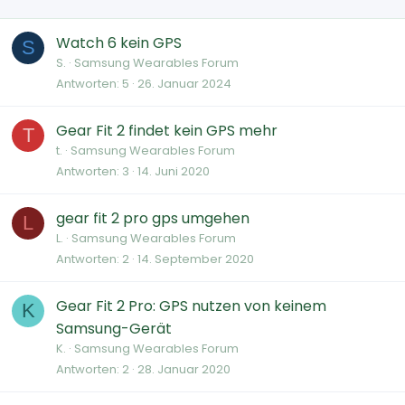
Watch 6 kein GPS
S
S.
Samsung Wearables Forum
Antworten
5
26. Januar 2024
Gear Fit 2 findet kein GPS mehr
T
t.
Samsung Wearables Forum
Antworten
3
14. Juni 2020
gear fit 2 pro gps umgehen
L
L.
Samsung Wearables Forum
Antworten
2
14. September 2020
Gear Fit 2 Pro: GPS nutzen von keinem
K
Samsung-Gerät
K.
Samsung Wearables Forum
Antworten
2
28. Januar 2020