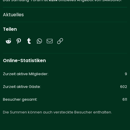
Aktuelles
Teilen
Reddit
Pinterest
Tumblr
WhatsApp
E-Mail
Link
Online-Statistiken
Zurzeit aktive Mitglieder
9
Zurzeit aktive Gäste
602
Besucher gesamt
611
Die Summen können auch versteckte Besucher enthalten.