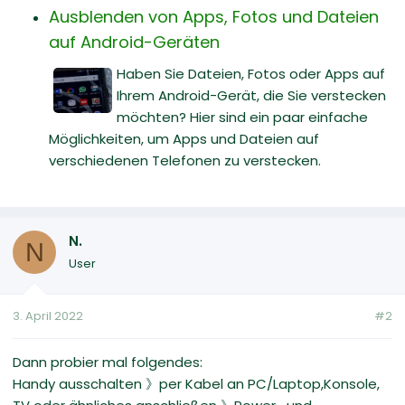
Ausblenden von Apps, Fotos und Dateien
auf Android-Geräten
Haben Sie Dateien, Fotos oder Apps auf
Ihrem Android-Gerät, die Sie verstecken
möchten? Hier sind ein paar einfache
Möglichkeiten, um Apps und Dateien auf
verschiedenen Telefonen zu verstecken.
N.
N
User
3. April 2022
#2
Dann probier mal folgendes:
Handy ausschalten 》per Kabel an PC/Laptop,Konsole,