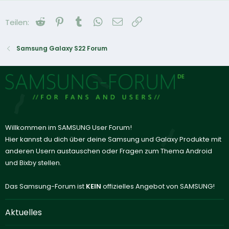
Reddit
Pinterest
Tumblr
WhatsApp
E-Mail
Link
Teilen:
Samsung Galaxy S22 Forum
Willkommen im SAMSUNG User Forum!
Hier kannst du dich über deine Samsung und Galaxy Produkte mit
anderen Usern austauschen oder Fragen zum Thema Android
und Bixby stellen.
Das Samsung-Forum ist
KEIN
offizielles Angebot von SAMSUNG!
Aktuelles