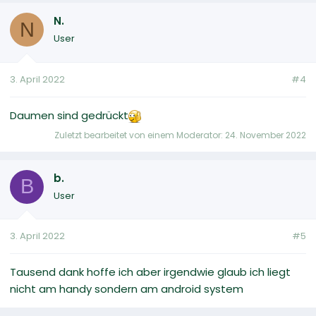
N.
N
User
3. April 2022
#4
Daumen sind gedrückt
Zuletzt bearbeitet von einem Moderator:
24. November 2022
b.
B
User
3. April 2022
#5
Tausend dank hoffe ich aber irgendwie glaub ich liegt
nicht am handy sondern am android system