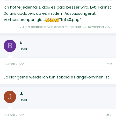
Ich hoffe jedenfalls, daß es bald besser wird. Evtl. kannst
Du uns updaten, ob es mitdem Austauschgerät
Verbesserungen gibt.
*1f440.png*
Zuletzt bearbeitet von einem Moderator:
24. November 2022
b.
B
User
3. April 2022
#15
Ja klar gerne werde ich tun sobald es angekommen ist
J.
J
User
3. April 2022
#16