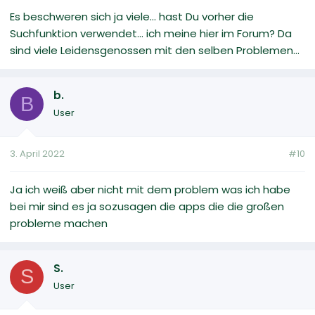
Es beschweren sich ja viele... hast Du vorher die
Suchfunktion verwendet... ich meine hier im Forum? Da
sind viele Leidensgenossen mit den selben Problemen...
b.
B
User
3. April 2022
#10
Ja ich weiß aber nicht mit dem problem was ich habe
bei mir sind es ja sozusagen die apps die die großen
probleme machen
S.
S
User