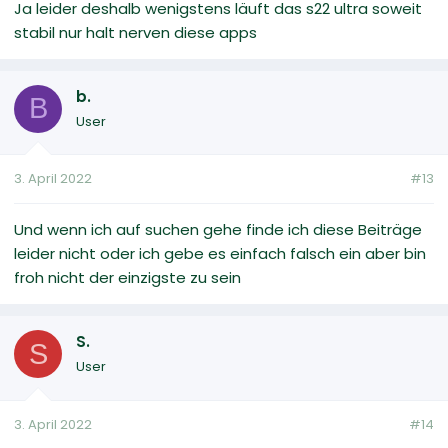
Ja leider deshalb wenigstens läuft das s22 ultra soweit
stabil nur halt nerven diese apps
b.
B
User
3. April 2022
#13
Und wenn ich auf suchen gehe finde ich diese Beiträge
leider nicht oder ich gebe es einfach falsch ein aber bin
froh nicht der einzigste zu sein
S.
S
User
3. April 2022
#14