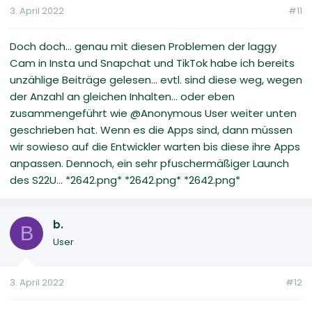
3. April 2022
#11
Doch doch... genau mit diesen Problemen der laggy
Cam in Insta und Snapchat und TikTok habe ich bereits
unzählige Beiträge gelesen... evtl. sind diese weg, wegen
der Anzahl an gleichen Inhalten... oder eben
zusammengeführt wie @Anonymous User weiter unten
geschrieben hat. Wenn es die Apps sind, dann müssen
wir sowieso auf die Entwickler warten bis diese ihre Apps
anpassen. Dennoch, ein sehr pfuschermäßiger Launch
des S22U... *2642.png* *2642.png* *2642.png*
b.
B
User
3. April 2022
#12