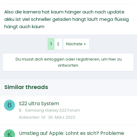
Also die kamera hat kaum hänger auch nach update
akku ist viel schneller geladen hängt läuft mega flüssig
hängt auch kaum
1
2
Nächste
Du musst dich einloggen oder registrieren, um hier zu
antworten.
Similar threads
S22 ultra System
B
B.
Samsung Galaxy S22 Forum
Antworten
14
30. März 2022
Umstieg auf Apple: Lohnt es sich? Probleme
K