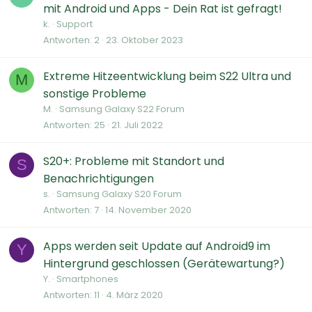
mit Android und Apps - Dein Rat ist gefragt!
k.
Support
Antworten
2
23. Oktober 2023
Extreme Hitzeentwicklung beim S22 Ultra und
M
sonstige Probleme
M.
Samsung Galaxy S22 Forum
Antworten
25
21. Juli 2022
S20+: Probleme mit Standort und
S
Benachrichtigungen
s.
Samsung Galaxy S20 Forum
Antworten
7
14. November 2020
Apps werden seit Update auf Android9 im
Y
Hintergrund geschlossen (Gerätewartung?)
Y.
Smartphones
Antworten
11
4. März 2020