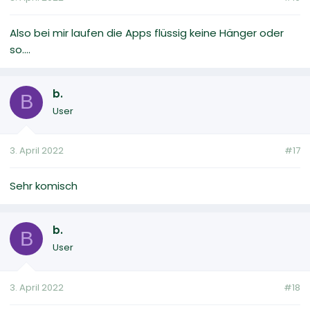
Also bei mir laufen die Apps flüssig keine Hänger oder
so....
b.
B
User
3. April 2022
#17
Sehr komisch
b.
B
User
3. April 2022
#18