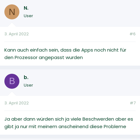
N.
N
User
3. April 2022
#6
Kann auch einfach sein, dass die Apps noch nicht für
den Prozessor angepasst wurden
b.
B
User
3. April 2022
#7
Ja aber dann würden sich ja viele Beschwerden aber es
gibt ja nur mit meinem anscheinend diese Probleme