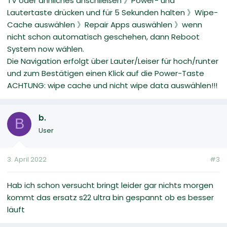
TV oder ähnliches anschließen 》Power- und
Lautertaste drücken und für 5 Sekunden halten 》Wipe-
Cache auswählen 》Repair Apps auswählen 》wenn
nicht schon automatisch geschehen, dann Reboot
System now wählen.
Die Navigation erfolgt über Lauter/Leiser für hoch/runter
und zum Bestätigen einen Klick auf die Power-Taste
ACHTUNG: wipe cache und nicht wipe data auswählen!!!
b.
B
User
3. April 2022
#3
Hab ich schon versucht bringt leider gar nichts morgen
kommt das ersatz s22 ultra bin gespannt ob es besser
läuft