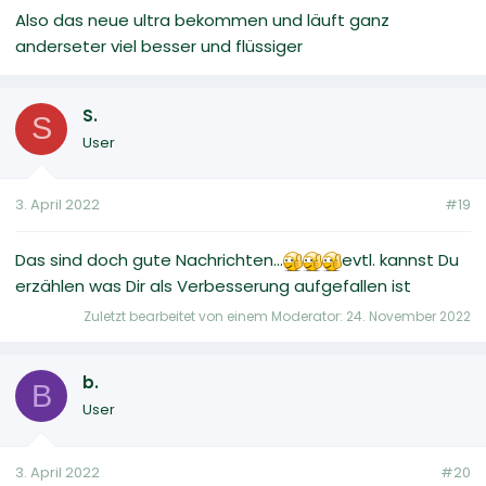
Also das neue ultra bekommen und läuft ganz
anderseter viel besser und flüssiger
S.
S
User
3. April 2022
#19
Das sind doch gute Nachrichten...
evtl. kannst Du
erzählen was Dir als Verbesserung aufgefallen ist
Zuletzt bearbeitet von einem Moderator:
24. November 2022
b.
B
User
3. April 2022
#20