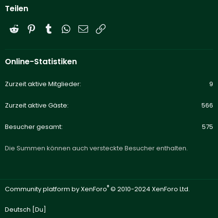
Teilen
Reddit
Pinterest
Tumblr
WhatsApp
E-Mail
Link
Online-Statistiken
Zurzeit aktive Mitglieder
9
Zurzeit aktive Gäste
566
Besucher gesamt
575
Die Summen können auch versteckte Besucher enthalten.
®
Community platform by XenForo
© 2010-2024 XenForo Ltd.
Deutsch [Du]