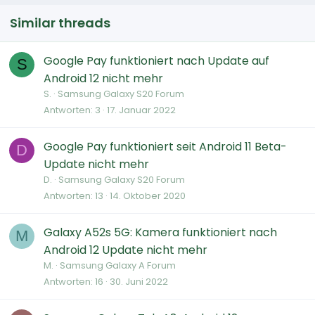
Similar threads
Google Pay funktioniert nach Update auf
S
Android 12 nicht mehr
S.
Samsung Galaxy S20 Forum
Antworten
3
17. Januar 2022
Google Pay funktioniert seit Android 11 Beta-
D
Update nicht mehr
D.
Samsung Galaxy S20 Forum
Antworten
13
14. Oktober 2020
Galaxy A52s 5G: Kamera funktioniert nach
M
Android 12 Update nicht mehr
M.
Samsung Galaxy A Forum
Antworten
16
30. Juni 2022