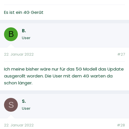
Es ist ein 4G Gerät
B.
B
User
22. Januar 2022
#27
Ich meine bisher wäre nur für das 5G Modell das Update
ausgerollt worden. Die User mit dem 4G warten da
schon länger.
S.
S
User
22. Januar 2022
#28