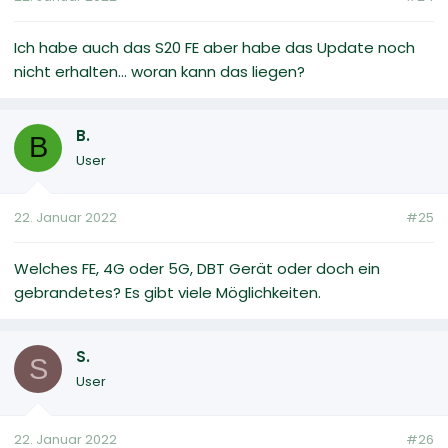
Ich habe auch das S20 FE aber habe das Update noch
nicht erhalten... woran kann das liegen?
B.
B
User
22. Januar 2022
#25
Welches FE, 4G oder 5G, DBT Gerät oder doch ein
gebrandetes? Es gibt viele Möglichkeiten.
S.
S
User
22. Januar 2022
#26