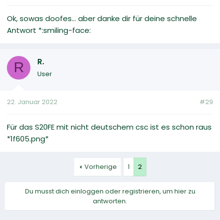
Ok, sowas doofes... aber danke dir für deine schnelle
Antwort *:smiling-face:
R.
R
User
22. Januar 2022
#29
Für das S20FE mit nicht deutschem csc ist es schon raus
*1f605.png*
Vorherige
1
2
Du musst dich einloggen oder registrieren, um hier zu
antworten.