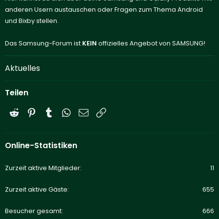
anderen Usern austauschen oder Fragen zum Thema Android
und Bixby stellen.
Das Samsung-Forum ist
KEIN
offizielles Angebot von SAMSUNG!
Aktuelles
Teilen
Reddit
Pinterest
Tumblr
WhatsApp
E-Mail
Link
Online-Statistiken
Zurzeit aktive Mitglieder
11
Zurzeit aktive Gäste
655
Besucher gesamt
666