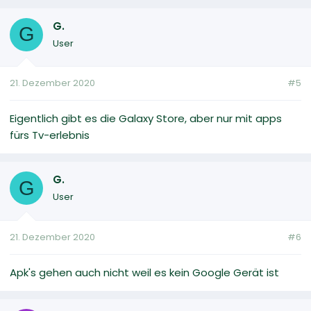
G.
G
User
21. Dezember 2020
#5
Eigentlich gibt es die Galaxy Store, aber nur mit apps
fürs Tv-erlebnis
G.
G
User
21. Dezember 2020
#6
Apk's gehen auch nicht weil es kein Google Gerät ist