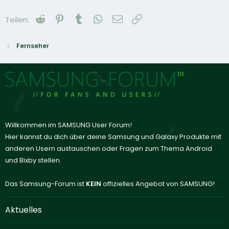
Reddit
Pinterest
Tumblr
WhatsApp
E-Mail
Link
Teilen:
Fernseher
Willkommen im SAMSUNG User Forum!
Hier kannst du dich über deine Samsung und Galaxy Produkte mit
anderen Usern austauschen oder Fragen zum Thema Android
und Bixby stellen.
Das Samsung-Forum ist
KEIN
offizielles Angebot von SAMSUNG!
Aktuelles