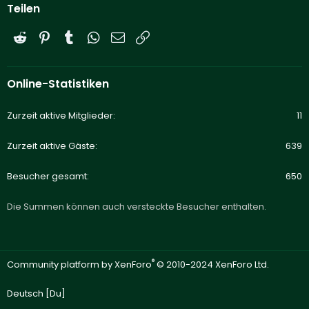
Teilen
Reddit
Pinterest
Tumblr
WhatsApp
E-Mail
Link
Online-Statistiken
Zurzeit aktive Mitglieder
11
Zurzeit aktive Gäste
639
Besucher gesamt
650
Die Summen können auch versteckte Besucher enthalten.
®
Community platform by XenForo
© 2010-2024 XenForo Ltd.
Deutsch [Du]