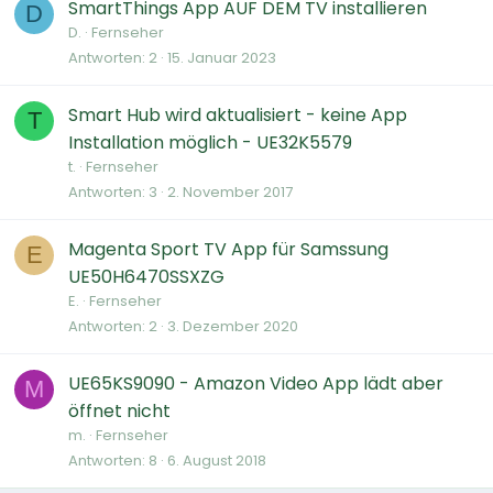
SmartThings App AUF DEM TV installieren
D
D.
Fernseher
Antworten
2
15. Januar 2023
Smart Hub wird aktualisiert - keine App
T
Installation möglich - UE32K5579
t.
Fernseher
Antworten
3
2. November 2017
Magenta Sport TV App für Samssung
E
UE50H6470SSXZG
E.
Fernseher
Antworten
2
3. Dezember 2020
UE65KS9090 - Amazon Video App lädt aber
M
öffnet nicht
m.
Fernseher
Antworten
8
6. August 2018