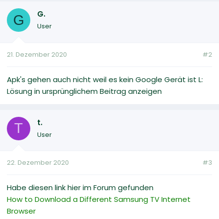
G.
G
User
21. Dezember 2020
#2
Apk's gehen auch nicht weil es kein Google Gerät ist L:
Lösung in ursprünglichem Beitrag anzeigen
t.
T
User
22. Dezember 2020
#3
Habe diesen link hier im Forum gefunden
How to Download a Different Samsung TV Internet
Browser