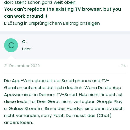
dort steht schon ganz weit oben:
You can't replace the existing TV browser, but you
can work around it
L: Lösung in ursprünglichem Beitrag anzeigen
C.
C
User
21. Dezember 2020
#4
Die App-Verfügbarkeit bei Smartphones und TV-
Geräten unterscheidet sich deutlich. Wenn Du die App
Apowermirror in Deinem TV-Smart Hub nicht findest, ist
diese leider für Dein Gerät nicht verfügbar. Google Play
u. Galaxy Store 'im Sinne des Handys' sind definitiv auch
nicht vorhanden, sorry. Fazit: Du musst das (Chat)
anders lösen...