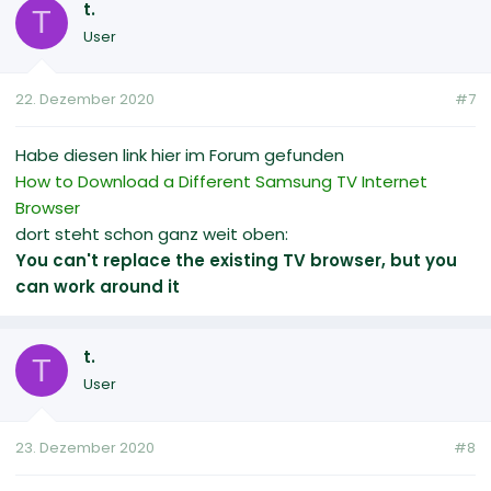
t.
T
User
22. Dezember 2020
#7
Habe diesen link hier im Forum gefunden
How to Download a Different Samsung TV Internet
Browser
dort steht schon ganz weit oben:
You can't replace the existing TV browser, but you
can work around it
t.
T
User
23. Dezember 2020
#8