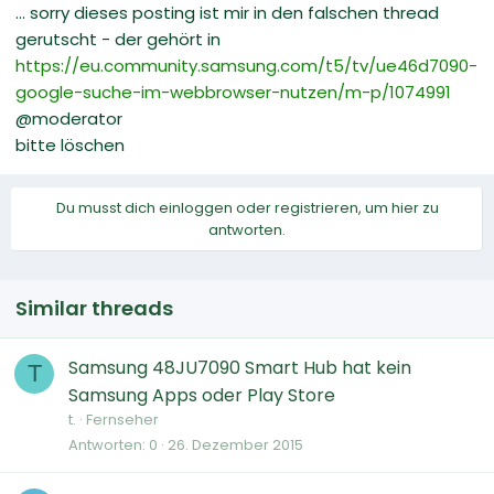
... sorry dieses posting ist mir in den falschen thread
gerutscht - der gehört in
https://eu.community.samsung.com/t5/tv/ue46d7090-
google-suche-im-webbrowser-nutzen/m-p/1074991
@moderator
bitte löschen
Du musst dich einloggen oder registrieren, um hier zu
antworten.
Similar threads
Samsung 48JU7090 Smart Hub hat kein
T
Samsung Apps oder Play Store
t.
Fernseher
Antworten
0
26. Dezember 2015