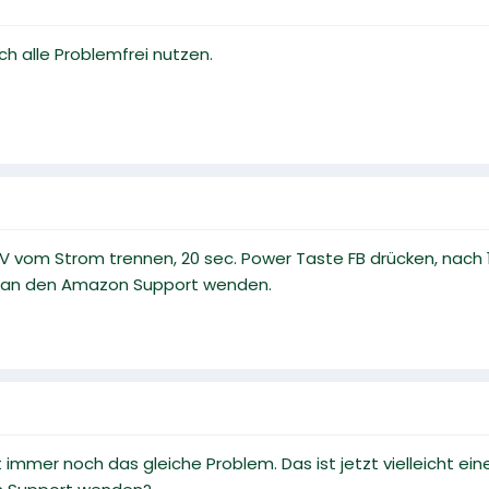
ch alle Problemfrei nutzen.
TV vom Strom trennen, 20 sec. Power Taste FB drücken, nach 
ich an den Amazon Support wenden.
st immer noch das gleiche Problem. Das ist jetzt vielleicht e