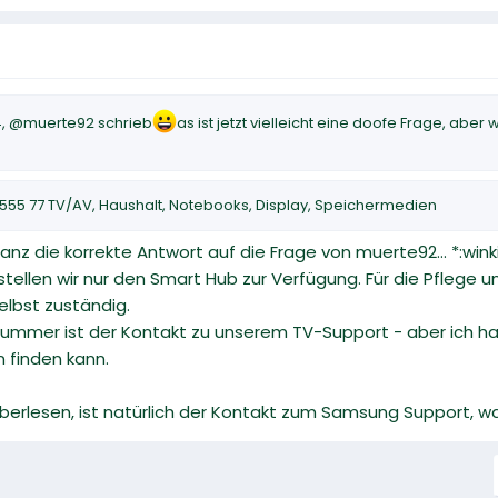
4, @muerte92 schrieb
as ist jetzt vielleicht eine doofe Frage, ab
 555 77 TV/AV, Haushalt, Notebooks, Display, Speichermedien
nz die korrekte Antwort auf die Frage von muerte92... *:wink
tellen wir nur den Smart Hub zur Verfügung. Für die Pflege
selbst zuständig.
nummer ist der Kontakt zu unserem TV-Support - aber ich ha
 finden kann.
berlesen, ist natürlich der Kontakt zum Samsung Support, w