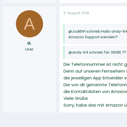
6. August 2018
A
@JudithH schrieb:Hallo andy-6
Amazon Support wenden?
a.
User
@andy-64 schrieb:Tel. 06196 77
Die Telefonnummer ist nicht ga
Denn auf unseren Fernsehern s
die jeweiligen App Entwickler 
Die von dir genannte Telefon
die Kontaktdaten von Amazon
Viele Grüße
Sorry, habe das mit Amazon ü