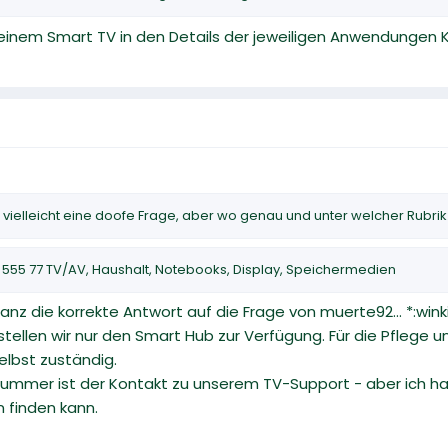
deinem Smart TV in den Details der jeweiligen Anwendungen 
zt vielleicht eine doofe Frage, aber wo genau und unter welcher Ru
7 555 77 TV/AV, Haushalt, Notebooks, Display, Speichermedien
nz die korrekte Antwort auf die Frage von muerte92... *:wink
tellen wir nur den Smart Hub zur Verfügung. Für die Pflege
selbst zuständig.
nummer ist der Kontakt zu unserem TV-Support - aber ich ha
 finden kann.