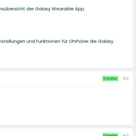
onsübersicht der Galaxy Wearable App.
instellungen und Funktionen für Ohrhörer die Galaxy
#2
Ersteller
#3
Ersteller