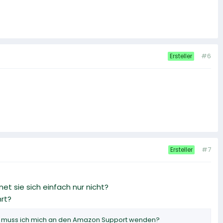
#6
Ersteller
#7
Ersteller
 sie sich einfach nur nicht?
rt?
brik muss ich mich an den Amazon Support wenden?