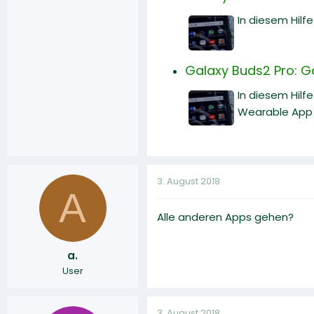
In diesem Hilf
Galaxy Buds2 Pro: 
In diesem Hilf
Wearable App 
3. August 2018
A
Alle anderen Apps gehen?
a.
User
3. August 2018