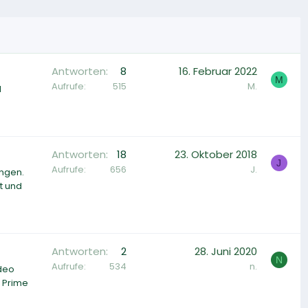
Antworten
8
16. Februar 2022
M
Aufrufe
515
M.
d
Antworten
18
23. Oktober 2018
J
Aufrufe
656
J.
ängen.
t und
Antworten
2
28. Juni 2020
N
Aufrufe
534
n.
ideo
n Prime