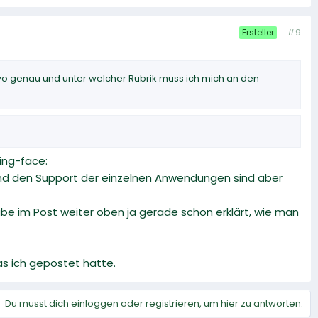
#9
Ersteller
er wo genau und unter welcher Rubrik muss ich mich an den
ing-face:
 und den Support der einzelnen Anwendungen sind aber
be im Post weiter oben ja gerade schon erklärt, wie man
as ich gepostet hatte.
Du musst dich einloggen oder registrieren, um hier zu antworten.