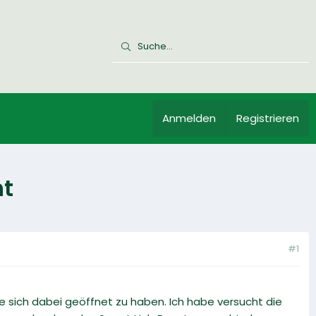
Anmelden
Registrieren
ht
#1
e sich dabei geöffnet zu haben. Ich habe versucht die