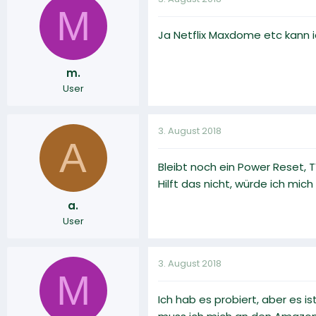
M
Ja Netflix Maxdome etc kann i
m.
User
3. August 2018
A
Bleibt noch ein Power Reset, 
Hilft das nicht, würde ich m
a.
User
3. August 2018
M
Ich hab es probiert, aber es i