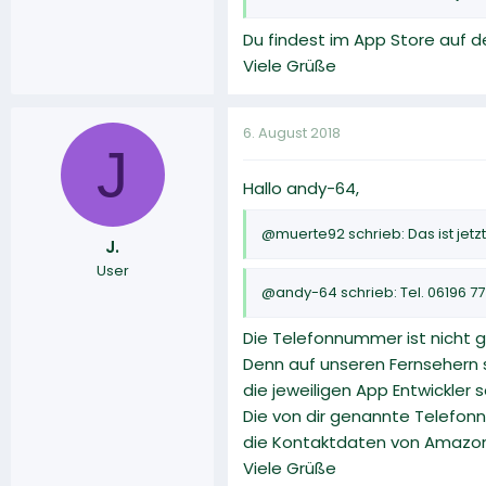
Du findest im App Store auf 
Viele Grüße
6. August 2018
J
Hallo andy-64,
@muerte92 schrieb: Das ist jet
J.
User
@andy-64 schrieb: Tel. 06196 7
Die Telefonnummer ist nicht ga
Denn auf unseren Fernsehern s
die jeweiligen App Entwickler 
Die von dir genannte Telefon
die Kontaktdaten von Amazon
Viele Grüße