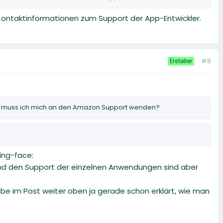
Kontaktinformationen zum Support der App-Entwickler.
#8
Ersteller
brik muss ich mich an den Amazon Support wenden?
ing-face:
 und den Support der einzelnen Anwendungen sind aber
be im Post weiter oben ja gerade schon erklärt, wie man