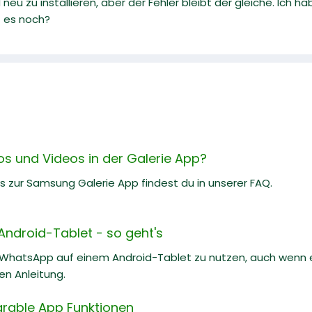
neu zu installieren, aber der Fehler bleibt der gleiche. I
t es noch?
os und Videos in der Galerie App?
ks zur Samsung Galerie App findest du in unserer FAQ.
ndroid-Tablet - so geht's
, WhatsApp auf einem Android-Tablet zu nutzen, auch wenn es
hen Anleitung.
rable App Funktionen