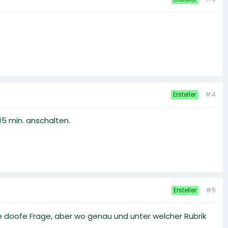
#4
Ersteller
15 min. anschalten.
#5
Ersteller
ine doofe Frage, aber wo genau und unter welcher Rubrik