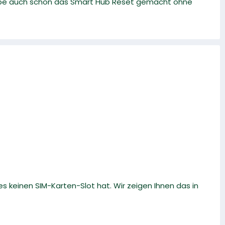
ch habe auch schon das Smart Hub Reset gemacht ohne
 keinen SIM-Karten-Slot hat. Wir zeigen Ihnen das in