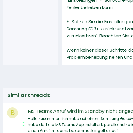
"Einstellungen" > "Software-
Fehler beheben kann.
5. Setzen Sie die Einstellunge
Samsung S23+ zurückzusetzen. 
zurücksetzen". Beachten Sie, 
Wenn keiner dieser Schritte d
Problembehebung helfen und g
Similar threads
MS Teams Anruf wird im Standby nicht angez
B
Hallo zusammen, ich habe auf einem Samsung Galaxy A3
habe dort die MS Teams App installiert, parallel nutz
einen Anruf in Teams bekomme, klingelt es auf...