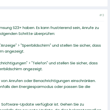
#3
amsung S23+ haben. Es kann frustrierend sein, Anrufe zu
olgenden Schritte überprüfen:
Anzeige" > "Sperrbildschirm" und stellen Sie sicher, dass
irm angezeigt.
hrichtigungen" > "Telefon" und stellen Sie sicher, dass
errbildschirm angezeigt.
 von Anrufen oder Benachrichtigungen einschränken.
nenfalls den Energiesparmodus oder passen Sie die
e Software-Update verfügbar ist. Gehen Sie zu