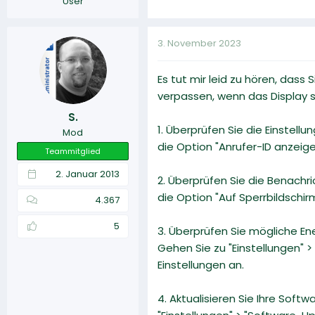
User
3. November 2023
Es tut mir leid zu hören, dass
verpassen, wenn das Display s
S.
1. Überprüfen Sie die Einstell
Mod
die Option "Anrufer-ID anzeige
Teammitglied
2. Januar 2013
2. Überprüfen Sie die Benachri
die Option "Auf Sperrbildschi
4.367
5
3. Überprüfen Sie mögliche E
Gehen Sie zu "Einstellungen" 
Einstellungen an.
4. Aktualisieren Sie Ihre Sof