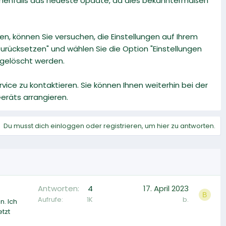
benenfalls das neueste Update, da dies bekanntermaßen
ren, können Sie versuchen, die Einstellungen auf Ihrem
urücksetzen" und wählen Sie die Option "Einstellungen
 gelöscht werden.
ice zu kontaktieren. Sie können Ihnen weiterhin bei der
räts arrangieren.
Du musst dich einloggen oder registrieren, um hier zu antworten.
Antworten
4
17. April 2023
B
Aufrufe
1K
b.
n. Ich
etzt