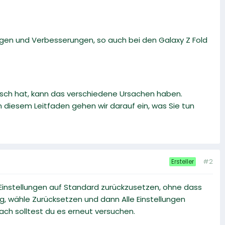
ngen und Verbesserungen, so auch bei den Galaxy Z Fold
ch hat, kann das verschiedene Ursachen haben.
 diesem Leitfaden gehen wir darauf ein, was Sie tun
#2
Ersteller
ie Einstellungen auf Standard zurückzusetzen, ohne dass
g, wähle Zurücksetzen und dann Alle Einstellungen
ch solltest du es erneut versuchen.