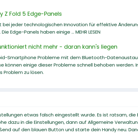
 Z Fold 5 Edge-Panels
bei jeder technologischen Innovation für effektive Änderu
 Die Edge-Panels haben einige ... MEHR LESEN
unktioniert nicht mehr - daran kann's liegen
oid-Smartphone Probleme mit dem Bluetooth-Datenaustaus
se können einige dieser Probleme schnell behoben werden. In
s Problem zu lösen.
nstellungen etwas falsch eingestellt wurde. Es ist ratsam, d
he dazu in die Einstellungen, dann auf Allgemeine Verwaltun
ßend auf den blauen Button und starte dein Handy neu. Dana