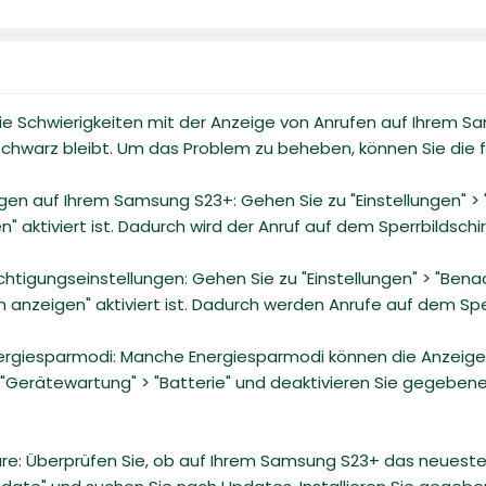
 Sie Schwierigkeiten mit der Anzeige von Anrufen auf Ihrem S
chwarz bleibt. Um das Problem zu beheben, können Sie die f
ungen auf Ihrem Samsung S23+: Gehen Sie zu "Einstellungen" > "
n" aktiviert ist. Dadurch wird der Anruf auf dem Sperrbildsch
chtigungseinstellungen: Gehen Sie zu "Einstellungen" > "Benac
rm anzeigen" aktiviert ist. Dadurch werden Anrufe auf dem Sp
nergiesparmodi: Manche Energiesparmodi können die Anzeige
> "Gerätewartung" > "Batterie" und deaktivieren Sie gegebe
tware: Überprüfen Sie, ob auf Ihrem Samsung S23+ das neuest