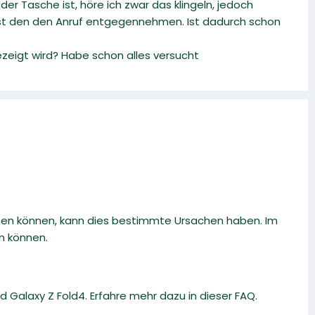
r Tasche ist, höre ich zwar das klingeln, jedoch
erst den den Anruf entgegennehmen. Ist dadurch schon
ezeigt wird? Habe schon alles versucht
men können, kann dies bestimmte Ursachen haben. Im
en können.
 Galaxy Z Fold4. Erfahre mehr dazu in dieser FAQ.