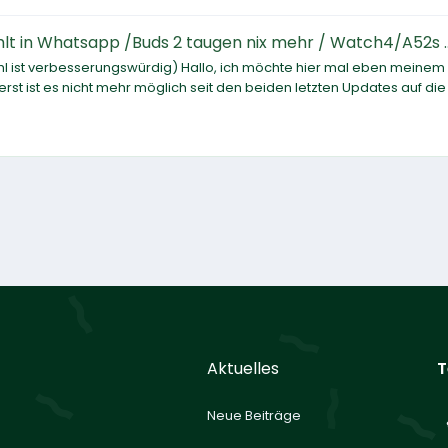
lt in Whatsapp /Buds 2 taugen nix mehr / Watch4/A52s ..
ahl ist verbesserungswürdig) Hallo, ich möchte hier mal eben meinem 
erst ist es nicht mehr möglich seit den beiden letzten Updates auf die
Aktuelles
T
Neue Beiträge