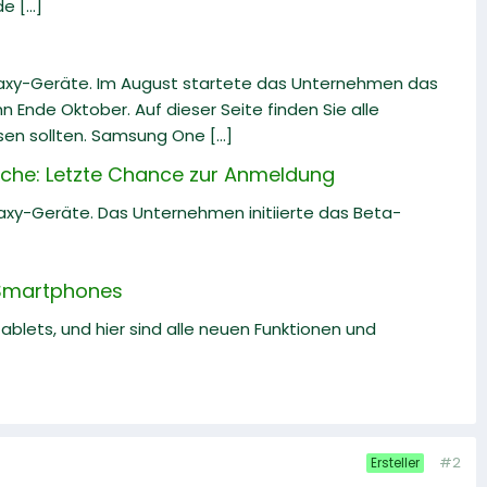
 [...]
laxy-Geräte. Im August startete das Unternehmen das
 Ende Oktober. Auf dieser Seite finden Sie alle
en sollten. Samsung One [...]
che: Letzte Chance zur Anmeldung
laxy-Geräte. Das Unternehmen initiierte das Beta-
-Smartphones
lets, und hier sind alle neuen Funktionen und
#2
Ersteller