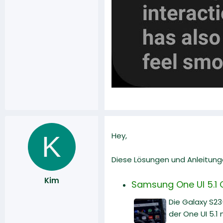
K
Hey,
Diese Lösungen und Anleitung
Kim
Samsung One UI 5.1 
Die Galaxy S23
der One UI 5.1