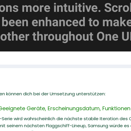
en können dich bei der Umsetzung unterstützen:
Geeignete Geräte, Erscheinungsdatum, Funktionen 
-Serie wird wahrscheinlich die nächste stabile Iteration des
 mit seinem nächsten Flaggschiff-Lineup, Samsung würde es a