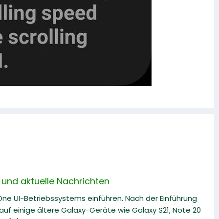
und aktuelle Nachrichten
 One UI-Betriebssystems einführen. Nach der Einführung
uf einige ältere Galaxy-Geräte wie Galaxy S21, Note 20