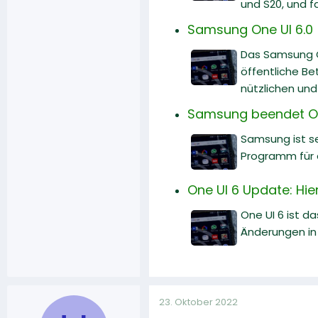
und S20, und f
Samsung One UI 6.0
Das Samsung O
öffentliche Be
nützlichen und
Samsung beendet On
Samsung ist se
Programm für d
One UI 6 Update: Hi
One UI 6 ist d
Änderungen in 
23. Oktober 2022