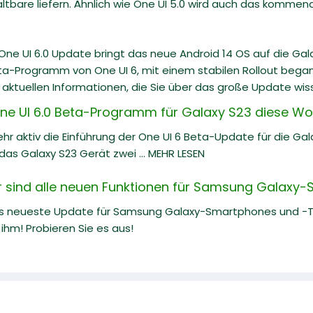
altbare liefern. Ähnlich wie One UI 5.0 wird auch das kommende
ne UI 6.0 Update bringt das neue Android 14 OS auf die Ga
ta-Programm von One UI 6, mit einem stabilen Rollout begann
 aktuellen Informationen, die Sie über das große Update wiss
e UI 6.0 Beta-Programm für Galaxy S23 diese Wo
hr aktiv die Einführung der One UI 6 Beta-Update für die Ga
as Galaxy S23 Gerät zwei ... MEHR LESEN
er sind alle neuen Funktionen für Samsung Galaxy
as neueste Update für Samsung Galaxy-Smartphones und -Tab
ihm! Probieren Sie es aus!