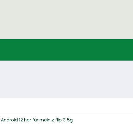
droid 12 her für mein z flip 3 5g.