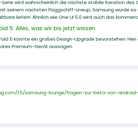
-Serie wird wahrscheinlich die nächste stabile Iteration des
 mit seinem nächsten Flaggschiff-Lineup, Samsung würde es a
altbare liefern. Ähnlich wie One UI 5.0 wird auch das kommende
d 5: Alles, was wir bis jetzt wissen
Fold 5 könnte ein großes Design-Upgrade bevorstehen. Hier
bares Premium-Gerät aussagen.
ng.com/t5/samsung-lounge/fragen-zur-beta-von-android-