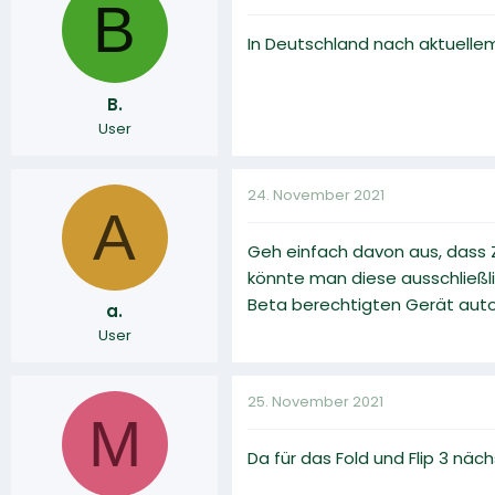
B
In Deutschland nach aktuellem
B.
User
24. November 2021
A
Geh einfach davon aus, dass Z
könnte man diese ausschließli
Beta berechtigten Gerät auto
a.
User
25. November 2021
M
Da für das Fold und Flip 3 nä