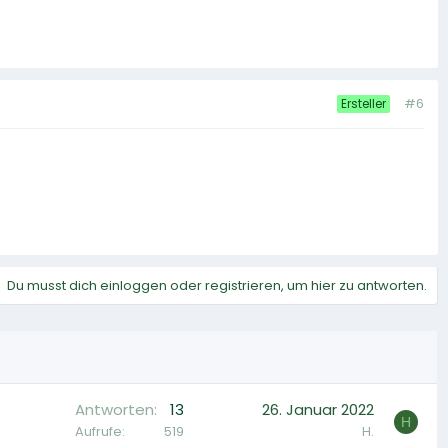
#6
Ersteller
Du musst dich einloggen oder registrieren, um hier zu antworten.
Antworten
13
26. Januar 2022
H
Aufrufe
519
H.