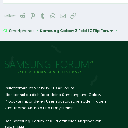
Reddit
Pinterest
Tumblr
WhatsApp
E-Mail
Link
Teilen:
Smartphones
Samsung Galaxy Z Fold | Z Flip Forum
Willkommen im SAMSUNG User Forum!
Hier kannst du dich über deine Samsung und Galaxy
Produkte mit anderen Usern austauschen oder Fragen
zum Thema Android und Bixby stellen.
Das Samsung-Forum ist
KEIN
offizielles Angebot von
SAMSUNG!