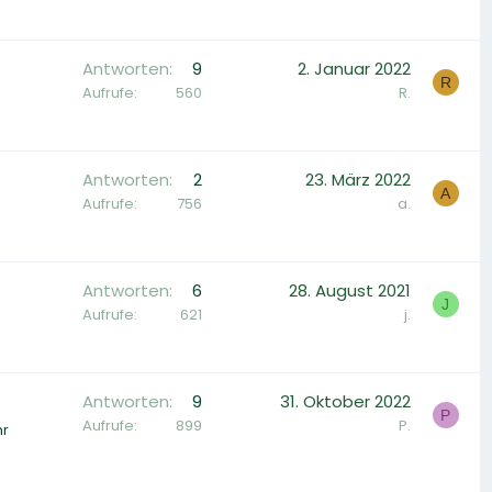
Antworten
9
2. Januar 2022
R
Aufrufe
560
R.
Antworten
2
23. März 2022
A
Aufrufe
756
a.
Antworten
6
28. August 2021
J
Aufrufe
621
j.
Antworten
9
31. Oktober 2022
P
Aufrufe
899
P.
hr