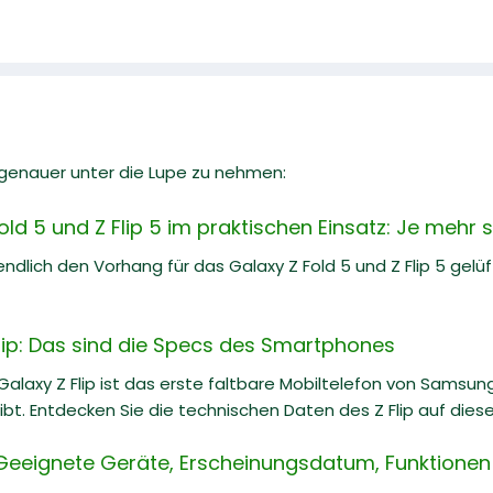
l genauer unter die Lupe zu nehmen:
d 5 und Z Flip 5 im praktischen Einsatz: Je mehr 
dlich den Vorhang für das Galaxy Z Fold 5 und Z Flip 5 gelü
ip: Das sind die Specs des Smartphones
alaxy Z Flip ist das erste faltbare Mobiltelefon von Samsu
ibt. Entdecken Sie die technischen Daten des Z Flip auf diese
Geeignete Geräte, Erscheinungsdatum, Funktionen 