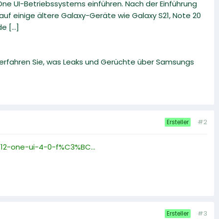
 One UI-Betriebssystems einführen. Nach der Einführung
uf einige ältere Galaxy-Geräte wie Galaxy S21, Note 20
 [...]
 erfahren Sie, was Leaks und Gerüchte über Samsungs
#2
Ersteller
12-one-ui-4-0-f%C3%BC...
#3
Ersteller