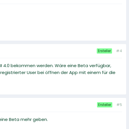
#4
Ersteller
eUI 4.0 bekommen werden. Wäre eine Beta verfügbar,
gistrierter User bei öffnen der App mit einem für die
#5
Ersteller
 keine Beta mehr geben.