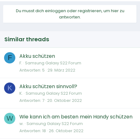
Du musst dich einloggen oder registrieren, um hier zu
antworten.
Similar threads
Akku schützen
F
F.
Samsung Galaxy S22 Forum
Antworten
5
29. März 2022
Akku schützen sinnvoll?
K
K.
Samsung Galaxy S22 Forum
Antworten
7
20. Oktober 2022
Wie kann ich am besten mein Handy schützen
W
w.
Samsung Galaxy S22 Forum
Antworten
18
26. Oktober 2022