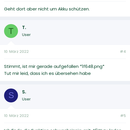
Geht dort aber nicht um Akku schützen.
T.
T
User
10. März 2022
#4
Stimmt, ist mir gerade aufgefallen *1f648.png*
Tut mir leid, dass ich es übersehen habe
S.
S
User
10. März 2022
#5