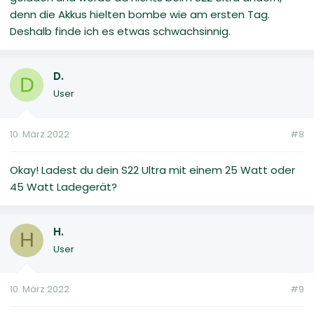
denn die Akkus hielten bombe wie am ersten Tag.
Deshalb finde ich es etwas schwachsinnig.
D.
D
User
10. März 2022
#8
Okay! Ladest du dein S22 Ultra mit einem 25 Watt oder
45 Watt Ladegerät?
H.
H
User
10. März 2022
#9