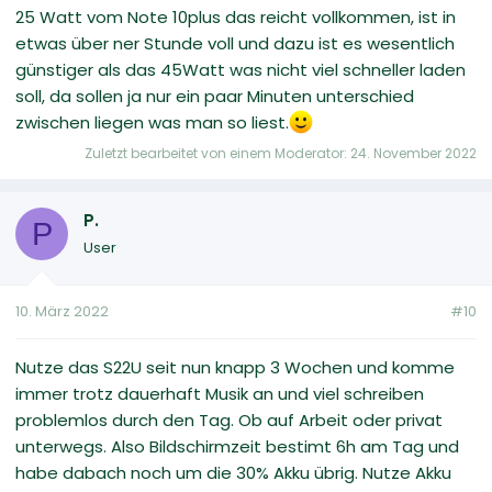
25 Watt vom Note 10plus das reicht vollkommen, ist in
etwas über ner Stunde voll und dazu ist es wesentlich
günstiger als das 45Watt was nicht viel schneller laden
soll, da sollen ja nur ein paar Minuten unterschied
zwischen liegen was man so liest.
Zuletzt bearbeitet von einem Moderator:
24. November 2022
P.
P
User
10. März 2022
#10
Nutze das S22U seit nun knapp 3 Wochen und komme
immer trotz dauerhaft Musik an und viel schreiben
problemlos durch den Tag. Ob auf Arbeit oder privat
unterwegs. Also Bildschirmzeit bestimt 6h am Tag und
habe dabach noch um die 30% Akku übrig. Nutze Akku