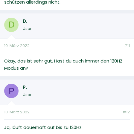
schützen allerdings nicht.
D.
D
User
10. März 2022
#11
Okay, das ist sehr gut. Hast du auch immer den 120HZ
Modus an?
P.
P
User
10. März 2022
#12
Ja, läuft dauerhaft auf bis zu 120Hz.