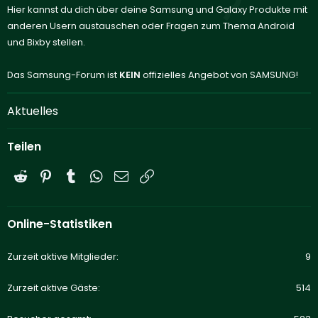
Hier kannst du dich über deine Samsung und Galaxy Produkte mit
anderen Usern austauschen oder Fragen zum Thema Android
und Bixby stellen.
Das Samsung-Forum ist
KEIN
offizielles Angebot von SAMSUNG!
Aktuelles
Teilen
Reddit
Pinterest
Tumblr
WhatsApp
E-Mail
Link
Online-Statistiken
Zurzeit aktive Mitglieder
9
Zurzeit aktive Gäste
514