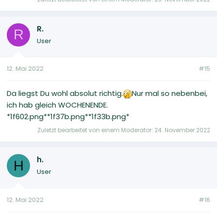
R.
R
User
12. Mai 2022
#15
Da liegst Du wohl absolut richtig.
Nur mal so nebenbei,
ich hab gleich WOCHENENDE.
*1f602.png**1f37b.png**1f33b.png*
Zuletzt bearbeitet von einem Moderator:
24. November 2022
h.
H
User
12. Mai 2022
#16