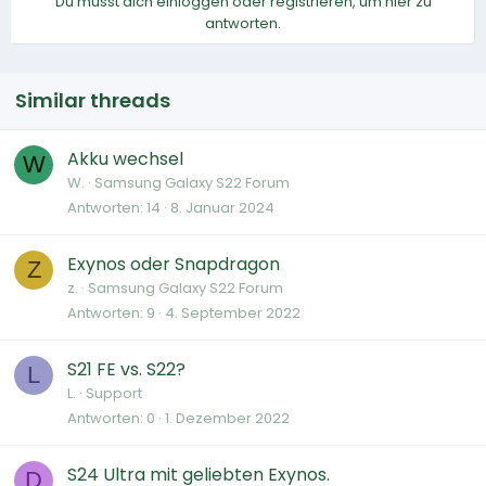
Du musst dich einloggen oder registrieren, um hier zu
antworten.
Similar threads
Akku wechsel
W
W.
Samsung Galaxy S22 Forum
Antworten
14
8. Januar 2024
Exynos oder Snapdragon
Z
z.
Samsung Galaxy S22 Forum
Antworten
9
4. September 2022
S21 FE vs. S22?
L
L.
Support
Antworten
0
1. Dezember 2022
S24 Ultra mit geliebten Exynos.
D