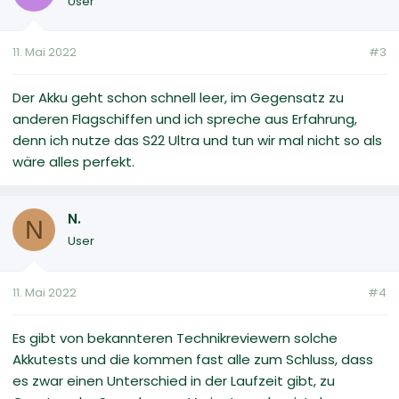
User
11. Mai 2022
#3
Der Akku geht schon schnell leer, im Gegensatz zu
anderen Flagschiffen und ich spreche aus Erfahrung,
denn ich nutze das S22 Ultra und tun wir mal nicht so als
wäre alles perfekt.
N.
N
User
11. Mai 2022
#4
Es gibt von bekannteren Technikreviewern solche
Akkutests und die kommen fast alle zum Schluss, dass
es zwar einen Unterschied in der Laufzeit gibt, zu