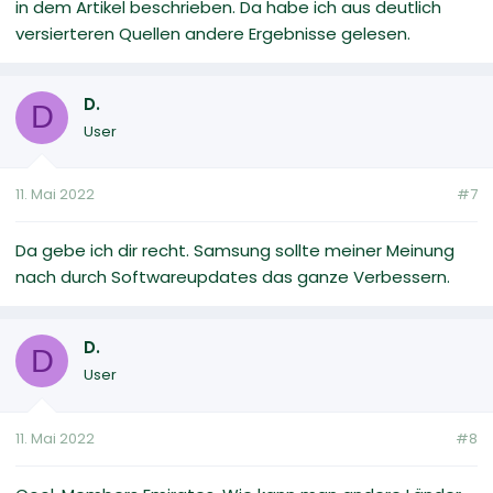
in dem Artikel beschrieben. Da habe ich aus deutlich
versierteren Quellen andere Ergebnisse gelesen.
D.
D
User
11. Mai 2022
#7
Da gebe ich dir recht. Samsung sollte meiner Meinung
nach durch Softwareupdates das ganze Verbessern.
D.
D
User
11. Mai 2022
#8