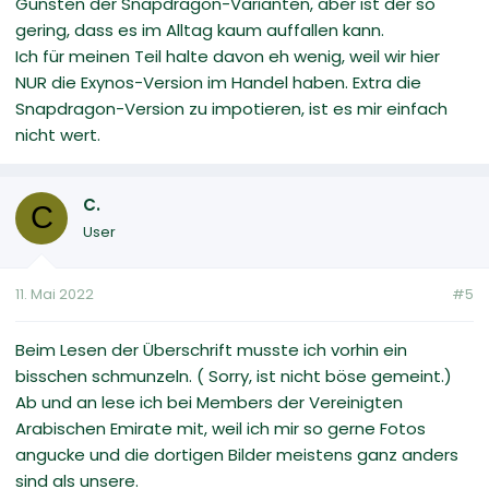
Gunsten der Snapdragon-Varianten, aber ist der so
gering, dass es im Alltag kaum auffallen kann.
Ich für meinen Teil halte davon eh wenig, weil wir hier
NUR die Exynos-Version im Handel haben. Extra die
Snapdragon-Version zu impotieren, ist es mir einfach
nicht wert.
C.
C
User
11. Mai 2022
#5
Beim Lesen der Überschrift musste ich vorhin ein
bisschen schmunzeln. ( Sorry, ist nicht böse gemeint.)
Ab und an lese ich bei Members der Vereinigten
Arabischen Emirate mit, weil ich mir so gerne Fotos
angucke und die dortigen Bilder meistens ganz anders
sind als unsere.