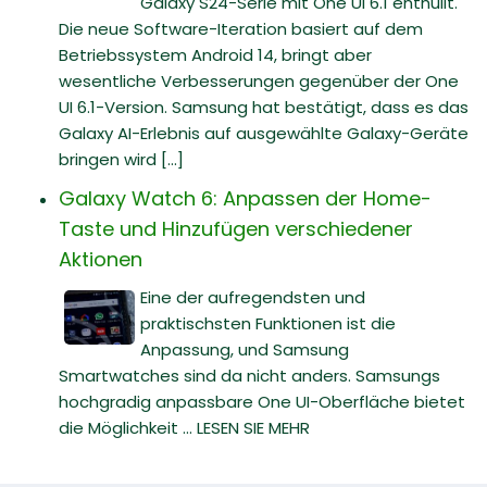
Galaxy S24-Serie mit One UI 6.1 enthüllt.
Die neue Software-Iteration basiert auf dem
Betriebssystem Android 14, bringt aber
wesentliche Verbesserungen gegenüber der One
UI 6.1-Version. Samsung hat bestätigt, dass es das
Galaxy AI-Erlebnis auf ausgewählte Galaxy-Geräte
bringen wird [...]
Galaxy Watch 6: Anpassen der Home-
Taste und Hinzufügen verschiedener
Aktionen
Eine der aufregendsten und
praktischsten Funktionen ist die
Anpassung, und Samsung
Smartwatches sind da nicht anders. Samsungs
hochgradig anpassbare One UI-Oberfläche bietet
die Möglichkeit ... LESEN SIE MEHR