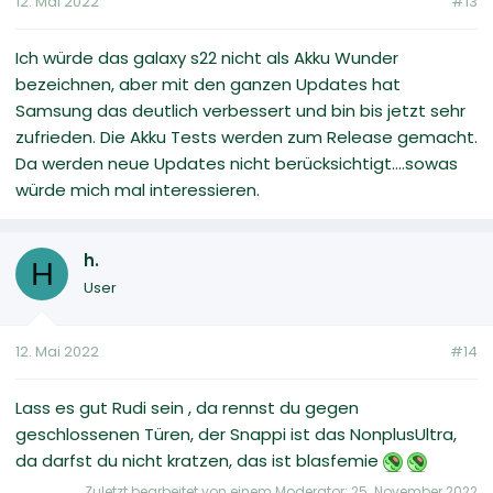
12. Mai 2022
#13
Ich würde das galaxy s22 nicht als Akku Wunder
bezeichnen, aber mit den ganzen Updates hat
Samsung das deutlich verbessert und bin bis jetzt sehr
zufrieden. Die Akku Tests werden zum Release gemacht.
Da werden neue Updates nicht berücksichtigt....sowas
würde mich mal interessieren.
h.
H
User
12. Mai 2022
#14
Lass es gut Rudi sein , da rennst du gegen
geschlossenen Türen, der Snappi ist das NonplusUltra,
da darfst du nicht kratzen, das ist blasfemie
Zuletzt bearbeitet von einem Moderator:
25. November 2022