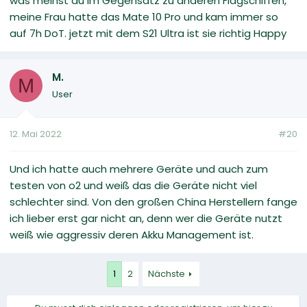
was meinst du im Gegensatz zu anderen Flagschiffen,
meine Frau hatte das Mate 10 Pro und kam immer so
auf 7h DoT. jetzt mit dem S21 Ultra ist sie richtig Happy
M.
M
User
12. Mai 2022
#20
Und ich hatte auch mehrere Geräte und auch zum
testen von o2 und weiß das die Geräte nicht viel
schlechter sind. Von den großen China Herstellern fange
ich lieber erst gar nicht an, denn wer die Geräte nutzt
weiß wie aggressiv deren Akku Management ist.
1
2
Nächste