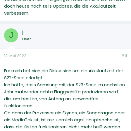
doch heute noch teils Updates, die die Akkulaufzeit
verbessern.
j.
J
User
12. Mai 2022
#11
Für mich hat sich die Diskussion um die Akkulaufzeit der
S22-Serie erledigt.
Ich hoffe, dass Samsung mit der S23-Serie im nächsten
Jahr mal wieder echte Flaggschiffe produzieren wird,
die, am besten, von Anfang an, einwandfrei
funktionieren.
Ob dann der Prozessor ein Exynos, ein Snapdragon oder
ein MediaTek ist, ist mir ziemlich egal. Hauptsache ist,
dass die Kisten funktionieren, nicht mehr heiß werden