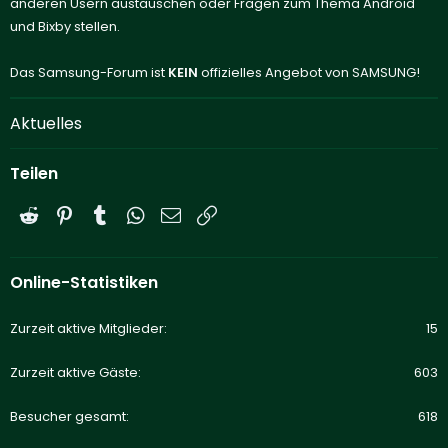
anderen Usern austauschen oder Fragen zum Thema Android
und Bixby stellen.
Das Samsung-Forum ist
KEIN
offizielles Angebot von SAMSUNG!
Aktuelles
Teilen
Reddit
Pinterest
Tumblr
WhatsApp
E-Mail
Link
Online-Statistiken
Zurzeit aktive Mitglieder
15
Zurzeit aktive Gäste
603
Besucher gesamt
618