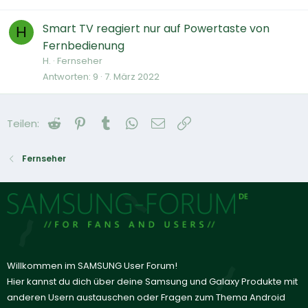
Smart TV reagiert nur auf Powertaste von
H
Fernbedienung
H.
Fernseher
Antworten
9
7. März 2022
Reddit
Pinterest
Tumblr
WhatsApp
E-Mail
Link
Teilen:
Fernseher
Willkommen im SAMSUNG User Forum!
Hier kannst du dich über deine Samsung und Galaxy Produkte mit
anderen Usern austauschen oder Fragen zum Thema Android