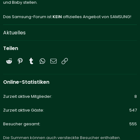
und Bixby stellen.
Das Samsung-Forum ist
KEIN
offizielles Angebot von SAMSUNG!
Aktuelles
Teilen
Reddit
Pinterest
Tumblr
WhatsApp
E-Mail
Link
Online-Statistiken
Zurzeit aktive Mitglieder
8
Zurzeit aktive Gäste
547
Besucher gesamt
555
Die Summen können auch versteckte Besucher enthalten.