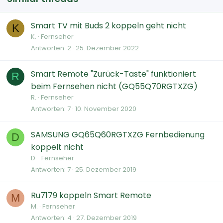
Smart TV mit Buds 2 koppeln geht nicht
K
K.
Fernseher
Antworten
2
25. Dezember 2022
Smart Remote "Zurück-Taste" funktioniert
R
beim Fernsehen nicht (GQ55Q70RGTXZG)
R.
Fernseher
Antworten
7
10. November 2020
SAMSUNG GQ65Q60RGTXZG Fernbedienung
D
koppelt nicht
D.
Fernseher
Antworten
7
25. Dezember 2019
Ru7179 koppeln Smart Remote
M
M.
Fernseher
Antworten
4
27. Dezember 2019