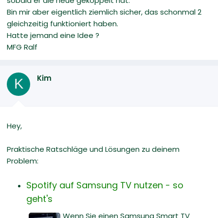
sobald er die neue gekoppelt hat.
Bin mir aber eigentlich ziemlich sicher, das schonmal 2
gleichzeitig funktioniert haben.
Hatte jemand eine Idee ?
MFG Ralf
Kim
K
Hey,
Praktische Ratschläge und Lösungen zu deinem
Problem:
Spotify auf Samsung TV nutzen - so
geht's
Wenn Sie einen Samsung Smart TV