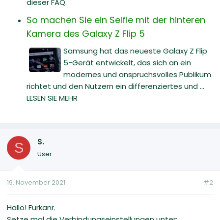
dieser FAQ.
So machen Sie ein Selfie mit der hinteren
Kamera des Galaxy Z Flip 5
Samsung hat das neueste Galaxy Z Flip
5-Gerät entwickelt, das sich an ein
modernes und anspruchsvolles Publikum
richtet und den Nutzern ein differenziertes und ...
LESEN SIE MEHR
S.
S
User
19. November 2021
#2
Hallo! Furkanr.
Setze mal die Verbindungseinstellungen unter: