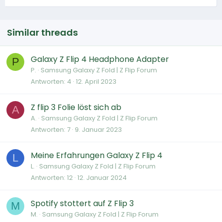
Similar threads
Galaxy Z Flip 4 Headphone Adapter
P
P.
Samsung Galaxy Z Fold | Z Flip Forum
Antworten
4
12. April 2023
Z flip 3 Folie löst sich ab
A
A.
Samsung Galaxy Z Fold | Z Flip Forum
Antworten
7
9. Januar 2023
Meine Erfahrungen Galaxy Z Flip 4
L
L.
Samsung Galaxy Z Fold | Z Flip Forum
Antworten
12
12. Januar 2024
Spotify stottert auf Z Flip 3
M
M.
Samsung Galaxy Z Fold | Z Flip Forum