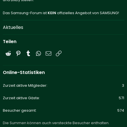
Das Samsung-Forum ist
KEIN
offizielles Angebot von SAMSUNG!
Aktuelles
Teilen
Reddit
Pinterest
Tumblr
WhatsApp
E-Mail
Link
Online-Statistiken
Zurzeit aktive Mitglieder
3
Zurzeit aktive Gäste
571
Besucher gesamt
574
Die Summen können auch versteckte Besucher enthalten.