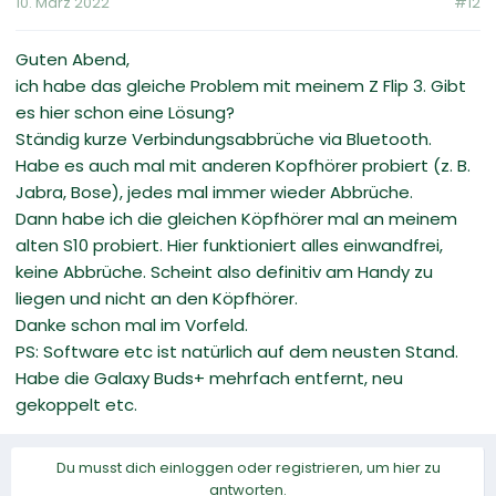
10. März 2022
#12
Guten Abend,
ich habe das gleiche Problem mit meinem Z Flip 3. Gibt
es hier schon eine Lösung?
Ständig kurze Verbindungsabbrüche via Bluetooth.
Habe es auch mal mit anderen Kopfhörer probiert (z. B.
Jabra, Bose), jedes mal immer wieder Abbrüche.
Dann habe ich die gleichen Köpfhörer mal an meinem
alten S10 probiert. Hier funktioniert alles einwandfrei,
keine Abbrüche. Scheint also definitiv am Handy zu
liegen und nicht an den Köpfhörer.
Danke schon mal im Vorfeld.
PS: Software etc ist natürlich auf dem neusten Stand.
Habe die Galaxy Buds+ mehrfach entfernt, neu
gekoppelt etc.
Du musst dich einloggen oder registrieren, um hier zu
antworten.