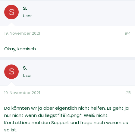
S.
S
User
19. November 2021
#4
Okay, komisch.
S.
S
User
19. November 2021
#5
Da könnten wir ja aber eigentlich nicht helfen. Es geht ja
nur nicht wenn du liegst*1f914.png*. Weiß nicht.
Kontaktiere mal den Support und frage nach warum es
so ist.