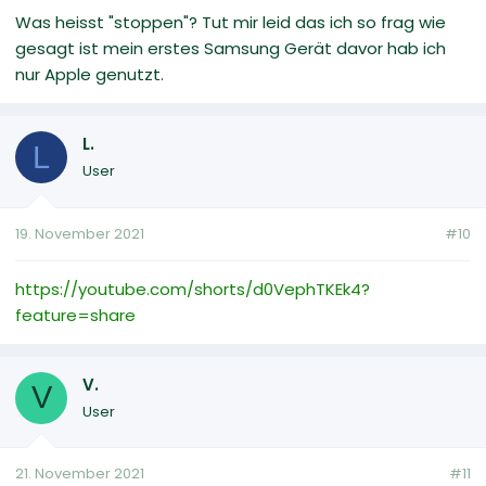
Was heisst "stoppen"? Tut mir leid das ich so frag wie
gesagt ist mein erstes Samsung Gerät davor hab ich
nur Apple genutzt.
L.
L
User
19. November 2021
#10
https://youtube.com/shorts/d0VephTKEk4?
feature=share
V.
V
User
21. November 2021
#11