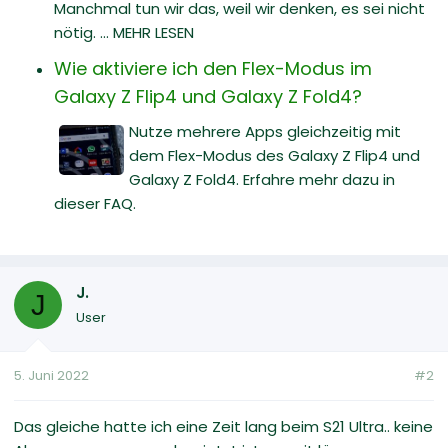
Manchmal tun wir das, weil wir denken, es sei nicht
nötig. ... MEHR LESEN
Wie aktiviere ich den Flex-Modus im
Galaxy Z Flip4 und Galaxy Z Fold4?
Nutze mehrere Apps gleichzeitig mit
dem Flex-Modus des Galaxy Z Flip4 und
Galaxy Z Fold4. Erfahre mehr dazu in
dieser FAQ.
J.
J
User
5. Juni 2022
#2
Das gleiche hatte ich eine Zeit lang beim S21 Ultra.. keine