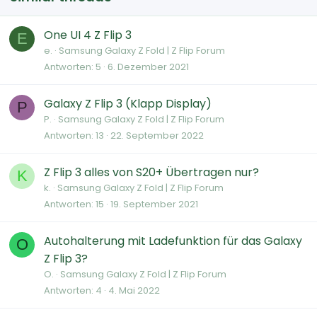
One UI 4 Z Flip 3
E
e.
Samsung Galaxy Z Fold | Z Flip Forum
Antworten
5
6. Dezember 2021
Galaxy Z Flip 3 (Klapp Display)
P
P.
Samsung Galaxy Z Fold | Z Flip Forum
Antworten
13
22. September 2022
Z Flip 3 alles von S20+ Übertragen nur?
K
k.
Samsung Galaxy Z Fold | Z Flip Forum
Antworten
15
19. September 2021
Autohalterung mit Ladefunktion für das Galaxy
O
Z Flip 3?
O.
Samsung Galaxy Z Fold | Z Flip Forum
Antworten
4
4. Mai 2022