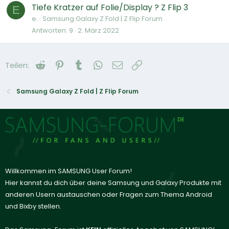
Tiefe Kratzer auf Folie/Display ? Z Flip 3
E
e.
Samsung Galaxy Z Fold | Z Flip Forum
Antworten
9
2. März 2022
Reddit
Pinterest
Tumblr
WhatsApp
E-Mail
Link
Teilen:
Samsung Galaxy Z Fold | Z Flip Forum
Willkommen im SAMSUNG User Forum!
Hier kannst du dich über deine Samsung und Galaxy Produkte mit
anderen Usern austauschen oder Fragen zum Thema Android
und Bixby stellen.