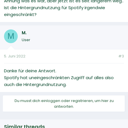
Ahnung was es war, aber jetzt ist es seit längerem weg..
Ist die Hintergrundnutzung für Spotify irgendwie
eingeschränkt?
M.
M
User
5. Juni 2022
#3
Danke für deine Antwort.
Spotify hat uneingeschränkten Zugriff auf alles also
auch die Hintergrundnutzung.
Du musst dich einloggen oder registrieren, um hier zu
antworten.
Similar threads