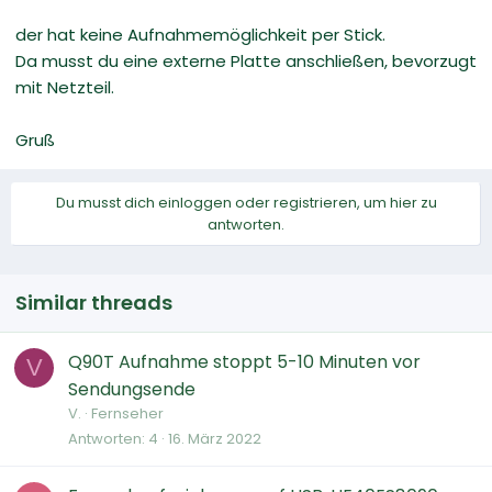
der hat keine Aufnahmemöglichkeit per Stick.
Da musst du eine externe Platte anschließen, bevorzugt
mit Netzteil.
Gruß
Du musst dich einloggen oder registrieren, um hier zu
antworten.
Similar threads
Q90T Aufnahme stoppt 5-10 Minuten vor
V
Sendungsende
V.
Fernseher
Antworten
4
16. März 2022