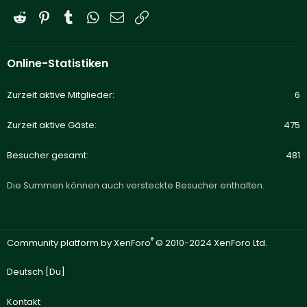
Reddit
Pinterest
Tumblr
WhatsApp
E-Mail
Link
Online-Statistiken
Zurzeit aktive Mitglieder
6
Zurzeit aktive Gäste
475
Besucher gesamt
481
Die Summen können auch versteckte Besucher enthalten.
®
Community platform by XenForo
© 2010-2024 XenForo Ltd.
Deutsch [Du]
Kontakt