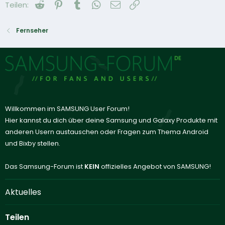
Reddit
Pinterest
Tumblr
WhatsApp
E-Mail
Link
Teilen:
Fernseher
Willkommen im SAMSUNG User Forum!
Hier kannst du dich über deine Samsung und Galaxy Produkte mit
anderen Usern austauschen oder Fragen zum Thema Android
und Bixby stellen.
Das Samsung-Forum ist
KEIN
offizielles Angebot von SAMSUNG!
Aktuelles
Teilen