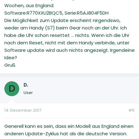
Wochen, aus England.
Software:R770XXU2BQC5, Serie:R5AJB04F5DH
Die Möglichkeit zum Update erscheint nirgendswo,
weder am Handy (S7) beim Gear noch an der Uhr. Ich
habe die Uhr schon resettet ... nichts. Wenn ich die Uhr
nach dem Reset, nicht mit dem Handy verbinde, unter
Software update wird auch nichts angezeigt. Irgendeine
Idee?
Gruß
D.
D
User
14. Dezember 2017
#5
Generell kann es sein, dass ein Modell aus England einen
anderen Update-Zyklus hat als die deutsche Version.