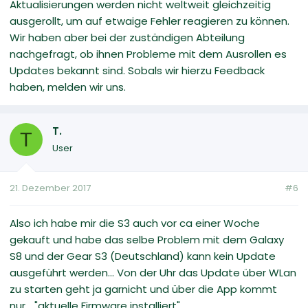
Aktualisierungen werden nicht weltweit gleichzeitig
ausgerollt, um auf etwaige Fehler reagieren zu können.
Wir haben aber bei der zuständigen Abteilung
nachgefragt, ob ihnen Probleme mit dem Ausrollen es
Updates bekannt sind. Sobals wir hierzu Feedback
haben, melden wir uns.
T.
T
User
21. Dezember 2017
#6
Also ich habe mir die S3 auch vor ca einer Woche
gekauft und habe das selbe Problem mit dem Galaxy
S8 und der Gear S3 (Deutschland) kann kein Update
ausgeführt werden... Von der Uhr das Update über WLan
zu starten geht ja garnicht und über die App kommt
nur... "aktuelle Firmware installiert"