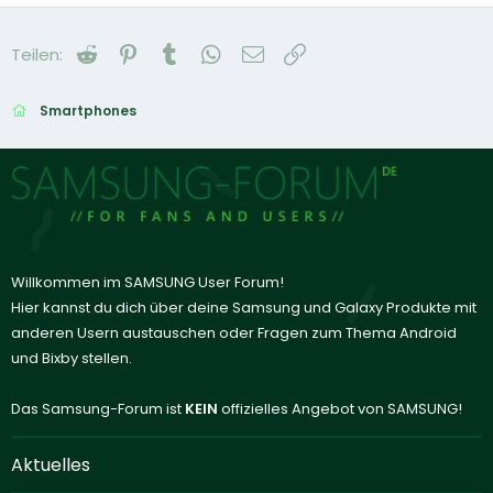
Reddit
Pinterest
Tumblr
WhatsApp
E-Mail
Link
Teilen:
Smartphones
Willkommen im SAMSUNG User Forum!
Hier kannst du dich über deine Samsung und Galaxy Produkte mit
anderen Usern austauschen oder Fragen zum Thema Android
und Bixby stellen.
Das Samsung-Forum ist
KEIN
offizielles Angebot von SAMSUNG!
Aktuelles