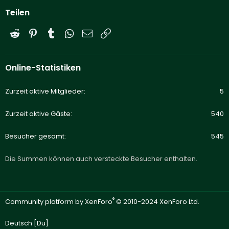
Teilen
Reddit
Pinterest
Tumblr
WhatsApp
E-Mail
Link
Online-Statistiken
Zurzeit aktive Mitglieder
5
Zurzeit aktive Gäste
540
Besucher gesamt
545
Die Summen können auch versteckte Besucher enthalten.
®
Community platform by XenForo
© 2010-2024 XenForo Ltd.
Deutsch [Du]