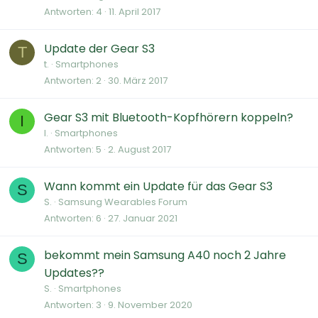
Antworten
4
11. April 2017
Update der Gear S3
T
t.
Smartphones
Antworten
2
30. März 2017
Gear S3 mit Bluetooth-Kopfhörern koppeln?
I
I.
Smartphones
Antworten
5
2. August 2017
Wann kommt ein Update für das Gear S3
S
S.
Samsung Wearables Forum
Antworten
6
27. Januar 2021
bekommt mein Samsung A40 noch 2 Jahre
S
Updates??
S.
Smartphones
Antworten
3
9. November 2020