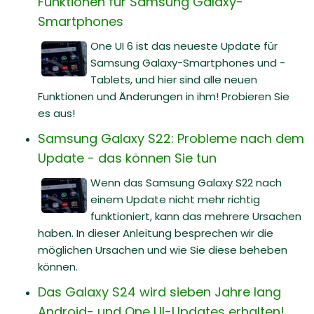
Funktionen für Samsung Galaxy-
Smartphones
One UI 6 ist das neueste Update für
Samsung Galaxy-Smartphones und -
Tablets, und hier sind alle neuen
Funktionen und Änderungen in ihm! Probieren Sie
es aus!
Samsung Galaxy S22: Probleme nach dem
Update - das können Sie tun
Wenn das Samsung Galaxy S22 nach
einem Update nicht mehr richtig
funktioniert, kann das mehrere Ursachen
haben. In dieser Anleitung besprechen wir die
möglichen Ursachen und wie Sie diese beheben
können.
Das Galaxy S24 wird sieben Jahre lang
Android- und One UI-Updates erhalten!