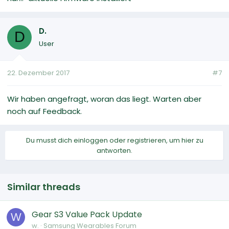
D.
D
User
22. Dezember 2017
#7
Wir haben angefragt, woran das liegt. Warten aber
noch auf Feedback.
Du musst dich einloggen oder registrieren, um hier zu
antworten.
Similar threads
Gear S3 Value Pack Update
W
w.
Samsung Wearables Forum