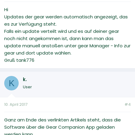
Hi
Updates der gear werden automatisch angezeigt, das
es zur Verfügung steht.
Falls ein update verteilt wird und es auf deiner gear
noch nicht angekommen ist, dann kann man das
update manuell anstoßen unter gear Manager - Info zur
gear und dort update wählen.
Gruß tank776
k.
K
User
10. April 2017
#4
Ganz am Ende des verlinkten Artikels steht, dass die
Software über die Gear Companion App geladen
werden kann.