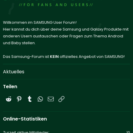
Willkommen im SAMSUNG User Forum!
Hier kannst du dich über deine Samsung und Galaxy Produkte mit
anderen Usern austauschen oder Fragen zum Thema Android
und Bixby stellen.
Das Samsung-Forum ist
KEIN
offizielles Angebot von SAMSUNG!
Aktuelles
Teilen
Reddit
Pinterest
Tumblr
WhatsApp
E-Mail
Link
Online-Statistiken
Zurzeit aktive Mitglieder
10