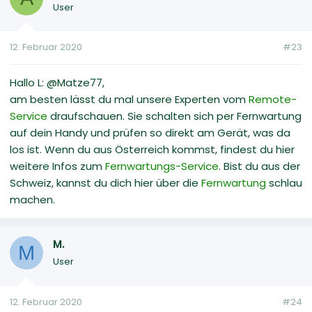
User
12. Februar 2020
#23
Hallo L: @Matze77,
am besten lässt du mal unsere Experten vom
Remote-
Service
draufschauen. Sie schalten sich per Fernwartung
auf dein Handy und prüfen so direkt am Gerät, was da
los ist. Wenn du aus Österreich kommst, findest du hier
weitere Infos zum
Fernwartungs-Service
. Bist du aus der
Schweiz, kannst du dich hier über die
Fernwartung
schlau
machen.
M.
M
User
12. Februar 2020
#24