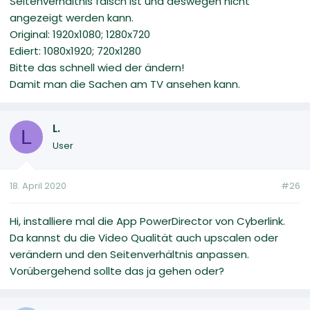
Seitenverhältnis falsch ist und deswegen nicht
angezeigt werden kann.
Original: 1920x1080; 1280x720
Ediert: 1080x1920; 720x1280
Bitte das schnell wied der ändern!
Damit man die Sachen am TV ansehen kann.
L.
L
User
18. April 2020
#26
Hi, installiere mal die App PowerDirector von Cyberlink.
Da kannst du die Video Qualität auch upscalen oder
verändern und den Seitenverhältnis anpassen.
Vorübergehend sollte das ja gehen oder?