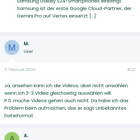
Samsung Galaxy S24-Smartphones einbringt.
Samsung ist der erste Google Cloud-Partner, der
Gemini Pro auf Vertex einsetzt [...]
M.
M
User
11. Februar 2020
#22
Ja, ansehen kann ich die Videos, aber nicht anwählen
wenn ich 2-3 Videis gleichzeitig auswählen will.
P.S. mache Videos gehen auch nicht. Da habe ich das
Problem beim aufmachen, das er sagt Unbekanntes
Dateiformat.
A.
A