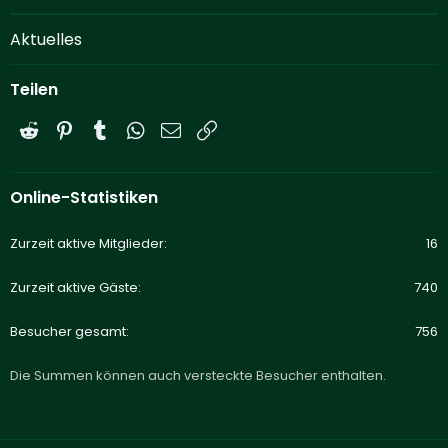
Aktuelles
Teilen
Reddit
Pinterest
Tumblr
WhatsApp
E-Mail
Link
Online-Statistiken
Zurzeit aktive Mitglieder
16
Zurzeit aktive Gäste
740
Besucher gesamt
756
Die Summen können auch versteckte Besucher enthalten.