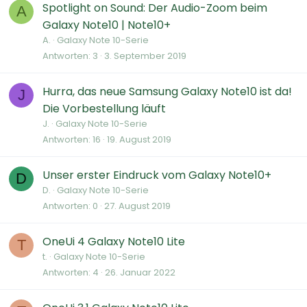
Spotlight on Sound: Der Audio-Zoom beim
A
Galaxy Note10 | Note10+
A.
Galaxy Note 10-Serie
Antworten
3
3. September 2019
Hurra, das neue Samsung Galaxy Note10 ist da!
J
Die Vorbestellung läuft
J.
Galaxy Note 10-Serie
Antworten
16
19. August 2019
Unser erster Eindruck vom Galaxy Note10+
D
D.
Galaxy Note 10-Serie
Antworten
0
27. August 2019
OneUi 4 Galaxy Note10 Lite
T
t.
Galaxy Note 10-Serie
Antworten
4
26. Januar 2022