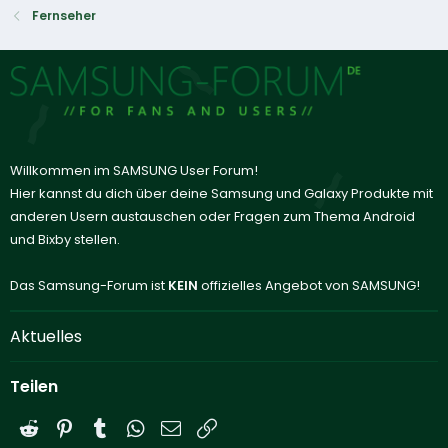
Fernseher
Willkommen im SAMSUNG User Forum!
Hier kannst du dich über deine Samsung und Galaxy Produkte mit
anderen Usern austauschen oder Fragen zum Thema Android
und Bixby stellen.
Das Samsung-Forum ist
KEIN
offizielles Angebot von SAMSUNG!
Aktuelles
Teilen
Reddit
Pinterest
Tumblr
WhatsApp
E-Mail
Link