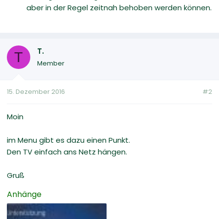
aber in der Regel zeitnah behoben werden können.
T.
T
Member
15. Dezember 2016
#2
Moin
im Menu gibt es dazu einen Punkt.
Den TV einfach ans Netz hängen.
Gruß
Anhänge