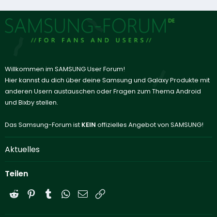
Willkommen im SAMSUNG User Forum!
Hier kannst du dich über deine Samsung und Galaxy Produkte mit
anderen Usern austauschen oder Fragen zum Thema Android
und Bixby stellen.
Das Samsung-Forum ist
KEIN
offizielles Angebot von SAMSUNG!
Aktuelles
Teilen
Reddit
Pinterest
Tumblr
WhatsApp
E-Mail
Link