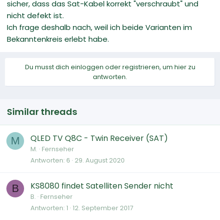
sicher, dass das Sat-Kabel korrekt "verschraubt" und
nicht defekt ist.
Ich frage deshalb nach, weil ich beide Varianten im
Bekanntenkreis erlebt habe.
Du musst dich einloggen oder registrieren, um hier zu
antworten.
Similar threads
QLED TV Q8C - Twin Receiver (SAT)
M
M.
Fernseher
Antworten
6
29. August 2020
KS8080 findet Satelliten Sender nicht
B
B.
Fernseher
Antworten
1
12. September 2017