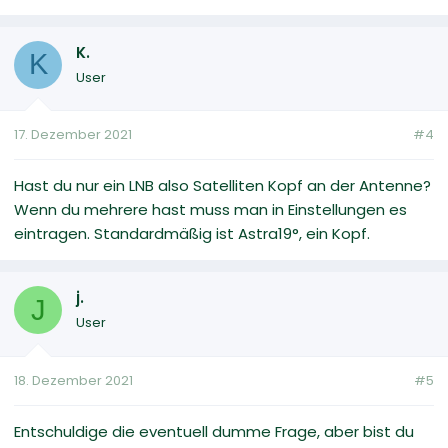
K.
K
User
17. Dezember 2021
#4
Hast du nur ein LNB also Satelliten Kopf an der Antenne?
Wenn du mehrere hast muss man in Einstellungen es
eintragen. Standardmäßig ist Astra19°, ein Kopf.
j.
J
User
18. Dezember 2021
#5
Entschuldige die eventuell dumme Frage, aber bist du