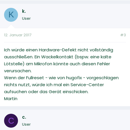
k.
K
User
12. Januar 2017
#3
Ich würde einen Hardware-Defekt nicht vollständig
ausschließen. Ein Wackelkontakt (bspw. eine kalte
Lötstelle) am Mikrofon könnte auch diesen Fehler
verursachen.
Wenn der Fullreset - wie von hugofix - vorgeschlagen
nichts nutzt, würde ich mal ein Service-Center
aufsuchen oder das Gerät einschicken.
Martin
c.
C
User