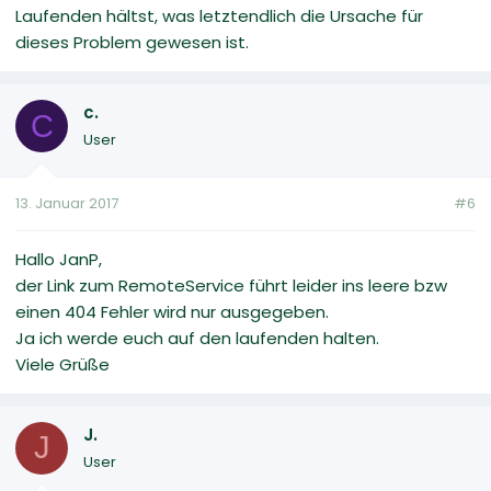
Laufenden hältst, was letztendlich die Ursache für
dieses Problem gewesen ist.
c.
C
User
13. Januar 2017
#6
Hallo JanP,
der Link zum RemoteService führt leider ins leere bzw
einen 404 Fehler wird nur ausgegeben.
Ja ich werde euch auf den laufenden halten.
Viele Grüße
J.
J
User