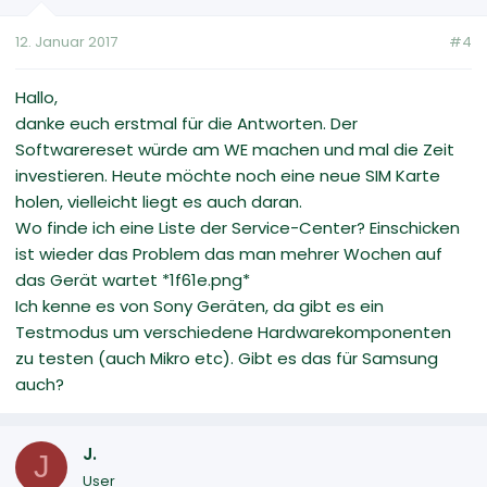
12. Januar 2017
#4
Hallo,
danke euch erstmal für die Antworten. Der
Softwarereset würde am WE machen und mal die Zeit
investieren. Heute möchte noch eine neue SIM Karte
holen, vielleicht liegt es auch daran.
Wo finde ich eine Liste der Service-Center? Einschicken
ist wieder das Problem das man mehrer Wochen auf
das Gerät wartet *1f61e.png*
Ich kenne es von Sony Geräten, da gibt es ein
Testmodus um verschiedene Hardwarekomponenten
zu testen (auch Mikro etc). Gibt es das für Samsung
auch?
J.
J
User