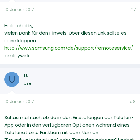
13. Januar 2017
#7
Hallo chakky,
vielen Dank für den Hinweis. Über diesen Link sollte es
dann klappen:
http://www.samsung.com/de/support/remoteservice/
:smileywink:
U.
U
User
13. Januar 2017
#8
Schau mal nach ob du in den Einstellungen der Telefon-
App oder in den verfügbaren Optionen während eines
Telefonat eine Funktion mit dem Namen
"Rauschunterdrückung" oder "Rauschminderung" findest