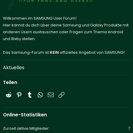
Willkommen im SAMSUNG User Forum!
Hier kannst du dich über deine Samsung und Galaxy Produkte mit
anderen Usern austauschen oder Fragen zum Thema Android
und Bixby stellen.
Das Samsung-Forum ist
KEIN
offizielles Angebot von SAMSUNG!
Aktuelles
Teilen
Reddit
Pinterest
Tumblr
WhatsApp
E-Mail
Link
Online-Statistiken
Zurzeit aktive Mitglieder
7