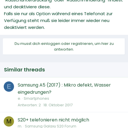
und deaktiviere diese.
Falls sie nur als Option während eines Telefonat zur
Verfügung steht muß sie leider immer wieder neu
deaktiviert werden.
Du musst dich einloggen oder registrieren, um hier zu
antworten.
Similar threads
Samsung A5 (2017) : Mikro defekt, Wasser
E
eingedrungen?
e.
Smartphones
Antworten
2
18. Oktober 2017
S20+ telefonieren nicht möglich
M
m.
Samsung Galaxy S20 Forum