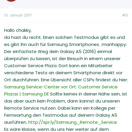
13. Januar 2017
#5
Hallo chakky,
da hast du recht. Einen solchen Testmodus gibt es und
es gibt ihn auch für Samsung Smartphones. :manhappy:
Der einfachste Weg dein Galaxy A5 (2016) einmal
überprüfen zu lassen, ist der Besuch in einem unserer
Customer Service Plaza. Dort kann ein Mitarbeiter
verschiedene Tests an deinem Smartphone direkt vor
Ort durchführen. Eine Übersicht aller CSPs findest du hier:
Samsung Service-Center vor Ort: Customer Service
Plazas | Samsung DE
Sollte keines in deiner Nähe sein, ist
das aber auch kein Problem, dann kannst du unseren
Remote Service nutzen. Dabei kann ein Kollege per
Fernwartung den Testmodus auf deinem Galaxy A5
ausführen.
http://spr.ly/Samsung_Remote_Service
Es wäre klasse, wenn du uns hier weiter auf dem