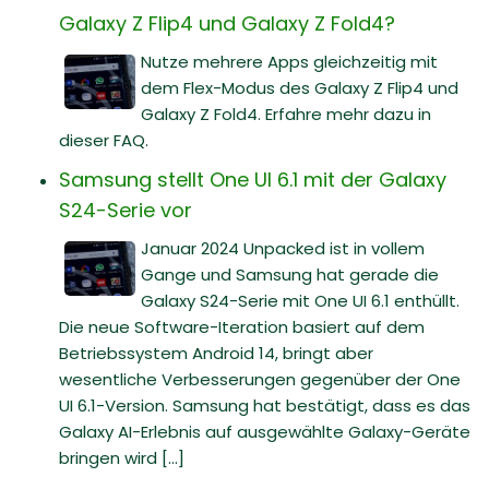
Galaxy Z Flip4 und Galaxy Z Fold4?
Nutze mehrere Apps gleichzeitig mit
dem Flex-Modus des Galaxy Z Flip4 und
Galaxy Z Fold4. Erfahre mehr dazu in
dieser FAQ.
Samsung stellt One UI 6.1 mit der Galaxy
S24-Serie vor
Januar 2024 Unpacked ist in vollem
Gange und Samsung hat gerade die
Galaxy S24-Serie mit One UI 6.1 enthüllt.
Die neue Software-Iteration basiert auf dem
Betriebssystem Android 14, bringt aber
wesentliche Verbesserungen gegenüber der One
UI 6.1-Version. Samsung hat bestätigt, dass es das
Galaxy AI-Erlebnis auf ausgewählte Galaxy-Geräte
bringen wird [...]