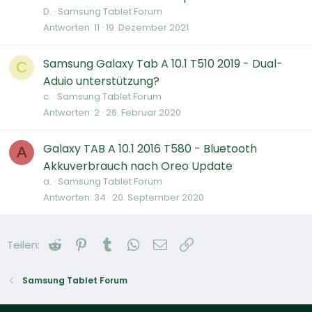
D.
Samsung Tablet Forum
Antworten
11
19. Dezember 2021
Samsung Galaxy Tab A 10.1 T510 2019 - Dual-
C
Aduio unterstützung?
c.
Samsung Tablet Forum
Antworten
2
26. Februar 2020
Galaxy TAB A 10.1 2016 T580 - Bluetooth
A
Akkuverbrauch nach Oreo Update
a.
Samsung Tablet Forum
Antworten
34
20. September 2020
Reddit
Pinterest
Tumblr
WhatsApp
E-Mail
Link
Teilen:
Samsung Tablet Forum