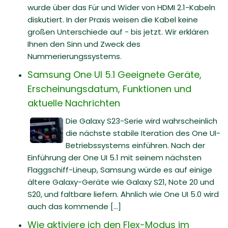
wurde über das Für und Wider von HDMI 2.1-Kabeln
diskutiert. In der Praxis weisen die Kabel keine
großen Unterschiede auf - bis jetzt. Wir erklären
Ihnen den Sinn und Zweck des
Nummerierungssystems.
Samsung One UI 5.1 Geeignete Geräte,
Erscheinungsdatum, Funktionen und
aktuelle Nachrichten
Die Galaxy S23-Serie wird wahrscheinlich
die nächste stabile Iteration des One UI-
Betriebssystems einführen. Nach der
Einführung der One UI 5.1 mit seinem nächsten
Flaggschiff-Lineup, Samsung würde es auf einige
ältere Galaxy-Geräte wie Galaxy S21, Note 20 und
S20, und faltbare liefern. Ähnlich wie One UI 5.0 wird
auch das kommende [...]
Wie aktiviere ich den Flex-Modus im