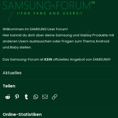
Willkommen im SAMSUNG User Forum!
Hier kannst du dich über deine Samsung und Galaxy Produkte mit
anderen Usern austauschen oder Fragen zum Thema Android
und Bixby stellen.
Das Samsung-Forum ist
KEIN
offizielles Angebot von SAMSUNG!
Aktuelles
Teilen
Reddit
Pinterest
Tumblr
WhatsApp
E-Mail
Link
Online-Statistiken