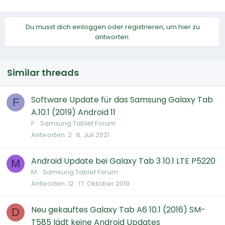
Du musst dich einloggen oder registrieren, um hier zu
antworten.
Similar threads
Software Update für das Samsung Galaxy Tab
F
A.10.1 (2019) Android 11
F.
Samsung Tablet Forum
Antworten
2
6. Juli 2021
Android Update bei Galaxy Tab 3 10.1 LTE P5220
M
M.
Samsung Tablet Forum
Antworten
12
17. Oktober 2019
Neu gekauftes Galaxy Tab A6 10.1 (2016) SM-
D
T585 lädt keine Android Updates